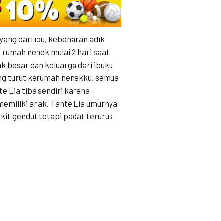
yang dari ibu, kebenaran adik
 rumah nenek mulai 2 hari saat
 besar dan keluarga dari ibuku
ng turut kerumah nenekku, semua
e Lia tiba sendiri karena
memiliki anak. Tante Lia umurnya
kit gendut tetapi padat terurus