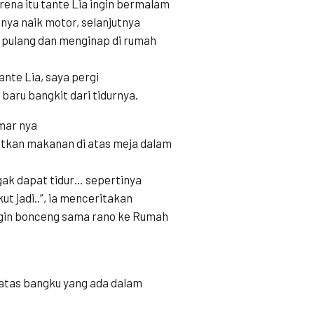
rena itu tante Lia ingin bermalam
ya naik motor, selanjutnya
ya pulang dan menginap di rumah
nte Lia, saya pergi
baru bangkit dari tidurnya.
mar nya
atkan makanan di atas meja dalam
gak dapat tidur… sepertinya
ut jadi..”, ia menceritakan
ingin bonceng sama rano ke Rumah
 atas bangku yang ada dalam