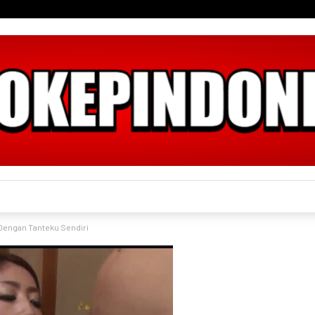
 Dengan Tanteku Sendiri