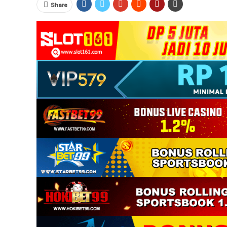
Share