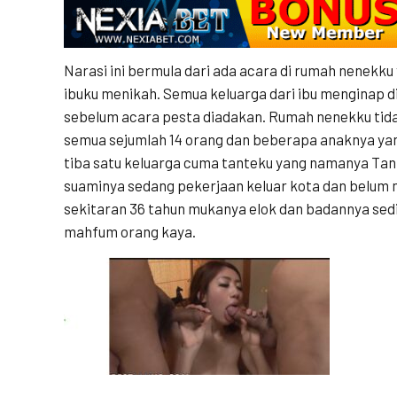
Narasi ini bermula dari ada acara di rumah nenekku 
ibuku menikah. Semua keluarga dari ibu menginap di
sebelum acara pesta diadakan. Rumah nenekku tidak
semua sejumlah 14 orang dan beberapa anaknya ya
tiba satu keluarga cuma tanteku yang namanya Tant
suaminya sedang pekerjaan keluar kota dan belum 
sekitaran 36 tahun mukanya elok dan badannya sedi
mahfum orang kaya.