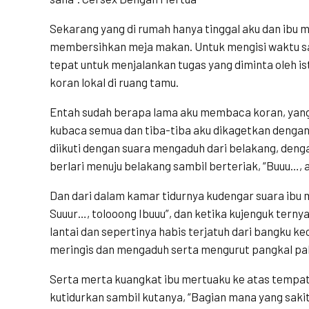
Sekarang yang di rumah hanya tinggal aku dan ibu 
membersihkan meja makan. Untuk mengisi waktu s
tepat untuk menjalankan tugas yang diminta oleh 
koran lokal di ruang tamu.
Entah sudah berapa lama aku membaca koran, yang
kubaca semua dan tiba-tiba aku dikagetkan dengan 
diikuti dengan suara mengaduh dari belakang, deng
berlari menuju belakang sambil berteriak, “Buuu…, 
Dan dari dalam kamar tidurnya kudengar suara ibu 
Suuur…, tolooong Ibuuu”, dan ketika kujenguk terny
lantai dan sepertinya habis terjatuh dari bangku kec
meringis dan mengaduh serta mengurut pangkal pa
Serta merta kuangkat ibu mertuaku ke atas tempat
kutidurkan sambil kutanya, “Bagian mana yang sakit