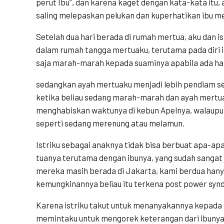
perut Ibu”, dan karena kaget dengan kata-kata itu,
saling melepaskan pelukan dan kuperhatikan ibu m
Setelah dua hari berada di rumah mertua, aku dan 
dalam rumah tangga mertuaku, terutama pada diri i
saja marah-marah kepada suaminya apabila ada hal
sedangkan ayah mertuaku menjadi lebih pendiam se
ketika beliau sedang marah-marah dan ayah mertua
menghabiskan waktunya di kebun Apelnya, walaupun
seperti sedang merenung atau melamun.
Istriku sebagai anaknya tidak bisa berbuat apa-ap
tuanya terutama dengan ibunya, yang sudah sangat 
mereka masih berada di Jakarta, kami berdua hany
kemungkinannya beliau itu terkena post power syn
Karena istriku takut untuk menanyakannya kepada ke
memintaku untuk mengorek keterangan dari ibunya