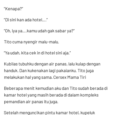
“Kenapa?”
“Di sini kan ada hotel….”
“Oh, iya ya….kamu udah gak sabar ya?”
Tito cuma nyengir malu-malu.
“Ya udah, kita cek in di hotel sini aja.”
Kubilas tubuhku dengan air panas, lalu kulap dengan
handuk. Dan kukenakan lagi pakaianku. Tito juga
melakukan hal yang sama. Cersex Mama Tiri
Beberapa menit kemudian aku dan Tito sudah berada di
kamar hotel yang masih berada di dalam kompleks
pemandian air panas itu juga.
Setelah menguncikan pintu kamar hotel, kupeluk