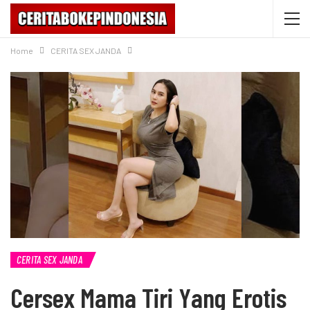
Home
CERITA SEX JANDA
CERITA SEX JANDA
Cersex Mama Tiri Yang Erotis