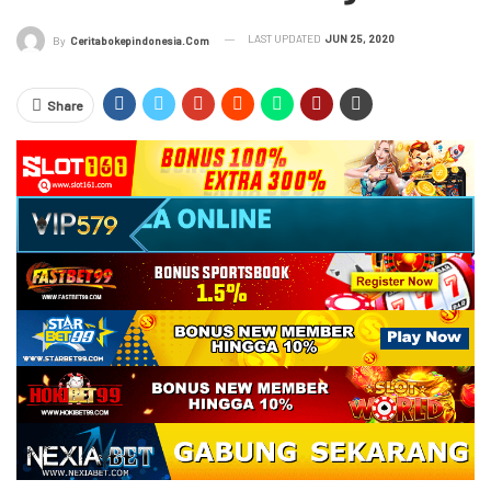
LAST UPDATED
JUN 25, 2020
By
Ceritabokepindonesia.com
Share