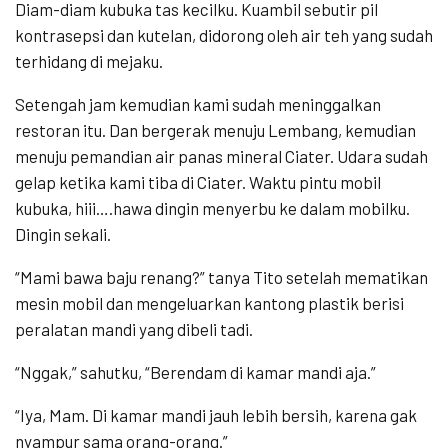
Diam-diam kubuka tas kecilku. Kuambil sebutir pil
kontrasepsi dan kutelan, didorong oleh air teh yang sudah
terhidang di mejaku.
Setengah jam kemudian kami sudah meninggalkan
restoran itu. Dan bergerak menuju Lembang, kemudian
menuju pemandian air panas mineral Ciater. Udara sudah
gelap ketika kami tiba di Ciater. Waktu pintu mobil
kubuka, hiii….hawa dingin menyerbu ke dalam mobilku.
Dingin sekali.
“Mami bawa baju renang?” tanya Tito setelah mematikan
mesin mobil dan mengeluarkan kantong plastik berisi
peralatan mandi yang dibeli tadi.
“Nggak,” sahutku, “Berendam di kamar mandi aja.”
“Iya, Mam. Di kamar mandi jauh lebih bersih, karena gak
nyampur sama orang-orang.”