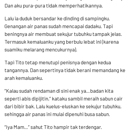
Dan aku pura-pura tidak memperhatikannya.
Lalu ia duduk bersandar ke dinding di sampingku.
Genangan air panas sudah mencapai dadaku. Tapi
beningnya air membuat sekujur tubuhku tampak jelas.
Termasuk kemaluanku yang berbulu lebat ini (karena
suamiku melarang mencukurnya).
Tapi Tito tetap menutupi penisnya dengan kedua
tangannya. Dan sepertinya tidak berani memandang ke
arah kemaluanku.
“Kalau sudah rendaman di sini enak ya…badan kita
seperti abis dipijitin,” kataku sambil meraih sabun cair
dari bibir bak. Lalu kuelus-eluskan ke sekujur tubuhku,
sehingga air panas ini mulai dipenuhi busa sabun.
“Iya Mam…” sahut Tito hampir tak terdengar.