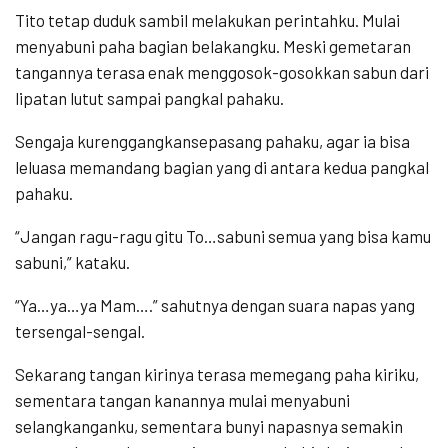
Tito tetap duduk sambil melakukan perintahku. Mulai
menyabuni paha bagian belakangku. Meski gemetaran
tangannya terasa enak menggosok-gosokkan sabun dari
lipatan lutut sampai pangkal pahaku.
Sengaja kurenggangkansepasang pahaku, agar ia bisa
leluasa memandang bagian yang di antara kedua pangkal
pahaku.
“Jangan ragu-ragu gitu To…sabuni semua yang bisa kamu
sabuni,” kataku.
“Ya…ya…ya Mam….” sahutnya dengan suara napas yang
tersengal-sengal.
Sekarang tangan kirinya terasa memegang paha kiriku,
sementara tangan kanannya mulai menyabuni
selangkanganku, sementara bunyi napasnya semakin