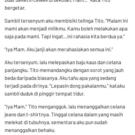
bergetar.
Sambil tersenyum aku membisiki telinga Tito, “Malam ini
mami akan menjadi milikmu. Kamu boleh melakukan apa
saja pada mami. Tapi ingat…ini rahasia kita berdua ya.”
“Iya Mam. Aku janji akan merahasiakan semua ini.”
Aku tersenyum, lalu melepaskan baju kaus dan celana
panjangku. Tito memandangku dengan sorot yang jauh
beda daripada biasanya. Aku tahu apa yang sedang
terjadi pada dirinya. “Lepasin dong pakaianmu,” kataku
sambil duduk di pinggir tempat tidur.
“Iya Mam,” Tito mengangguk, lalu menanggalkan celana
jeans dan t-shirtnya. Tinggal celana dalam yang masih
melekat di tubuhnya, sementara aku pun sudah
menanggalkan behaku.