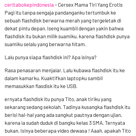
ceritabokepindonesia
– Cersex Mama Tiri Yang Erotis
Pagi itu tanpa sengaja pandanganku tertumbuk ke
sebuah flashdisk berwarna merah yang tergeletak di
dekat pintu depan. Iseng kuambil dengan yakin bahwa
flashdisk itu bukan milik suamiku, karena flashdisk punya
suamiku selalu yang berwarna hitam.
Lalu punya siapa flashdisk ini? Apa isinya?
Rasa penasaran menjalar. Lalu kubawa flashdisk itu ke
dalam kamarku. Kuaktifkan laptopku sambil
memasukkan flasdisk itu ke USB.
ernyata flashdisk itu punya Tito, anak tiriku yang
sekarang sedang sekolah. Tadinya kusangka flashdisk itu
berisi hal-hal yang ada sangkut pautnya dengan ujian,
karena ia sudah duduk di bangku kelas 3 SMA. Ternyata
bukan. Isinya beberapa video dewasa ! Aaah, apakah Tito