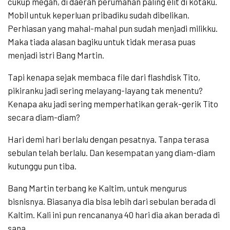
cukup megah, di daerah perumahan paling elit di kotaku.
Mobil untuk keperluan pribadiku sudah dibelikan.
Perhiasan yang mahal-mahal pun sudah menjadi milikku.
Maka tiada alasan bagiku untuk tidak merasa puas
menjadi istri Bang Martin.
Tapi kenapa sejak membaca file dari flashdisk Tito,
pikiranku jadi sering melayang-layang tak menentu?
Kenapa aku jadi sering memperhatikan gerak-gerik Tito
secara diam-diam?
Hari demi hari berlalu dengan pesatnya. Tanpa terasa
sebulan telah berlalu. Dan kesempatan yang diam-diam
kutunggu pun tiba.
Bang Martin terbang ke Kaltim, untuk mengurus
bisnisnya. Biasanya dia bisa lebih dari sebulan berada di
Kaltim. Kali ini pun rencananya 40 hari dia akan berada di
sana.