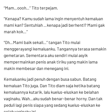
“Mam…oooh…” Tito terpejam.
“Kenapa? Kamu sudah lama ingin menyentuh kemaluan
mami kan? Sentuhlah …kenapa jadi berhenti? Mami gak
marah kok…”
“Oh…Mami baik sekali…” tangan Tito mulai
menggerayangi kemaluanku. Tangannya terasa semakin
gemetaran. Sementara aku sendiri mulai asyik
mempermainkan penis anak tiriku yang makin lama
makin membesar dan menegang ini.
Kemaluanku jadi penuh dengan busa sabun. Batang
kemaluan Tito juga. Dan Tito diam saja ketika batang
kemaluannya kutarik, lalu kuelus-eluskan ke belahan
vaginaku. Wah…aku sudah benar-benar horny. Dan tak
peduli lagi penis siapa yang sedang kuelus-eluskan ke
celah vaginaku ini.