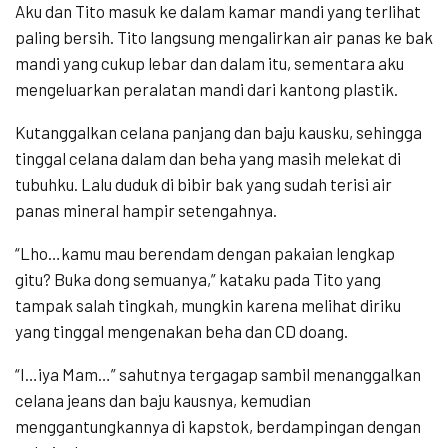
Aku dan Tito masuk ke dalam kamar mandi yang terlihat
paling bersih. Tito langsung mengalirkan air panas ke bak
mandi yang cukup lebar dan dalam itu, sementara aku
mengeluarkan peralatan mandi dari kantong plastik.
Kutanggalkan celana panjang dan baju kausku, sehingga
tinggal celana dalam dan beha yang masih melekat di
tubuhku. Lalu duduk di bibir bak yang sudah terisi air
panas mineral hampir setengahnya.
“Lho…kamu mau berendam dengan pakaian lengkap
gitu? Buka dong semuanya,” kataku pada Tito yang
tampak salah tingkah, mungkin karena melihat diriku
yang tinggal mengenakan beha dan CD doang.
“I…iya Mam…” sahutnya tergagap sambil menanggalkan
celana jeans dan baju kausnya, kemudian
menggantungkannya di kapstok, berdampingan dengan