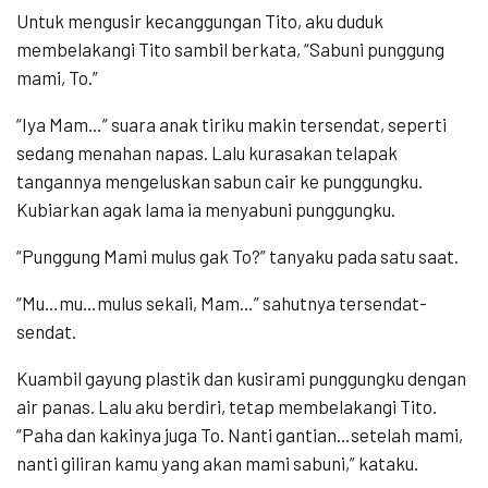
Untuk mengusir kecanggungan Tito, aku duduk
membelakangi Tito sambil berkata, “Sabuni punggung
mami, To.”
“Iya Mam…” suara anak tiriku makin tersendat, seperti
sedang menahan napas. Lalu kurasakan telapak
tangannya mengeluskan sabun cair ke punggungku.
Kubiarkan agak lama ia menyabuni punggungku.
“Punggung Mami mulus gak To?” tanyaku pada satu saat.
“Mu…mu…mulus sekali, Mam…” sahutnya tersendat-
sendat.
Kuambil gayung plastik dan kusirami punggungku dengan
air panas. Lalu aku berdiri, tetap membelakangi Tito.
“Paha dan kakinya juga To. Nanti gantian…setelah mami,
nanti giliran kamu yang akan mami sabuni,” kataku.