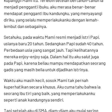
kupanggil Mami itu. Terlebih setelah bertahun-tahun ia
menjadi pengganti ibuku, aku merasa benar-benar
mendapat pengganti ibu kandungku, yang menyayangi
diriku, yang selalu memperlakukanku dengan lemah-
lembut dan sebagainya.
Setahuku, pada waktu Mami resmi menjadi istri Papi,
usianya baru 20 tahun. Sedangkan Papi sudah 40 tahun.
Perbedaan usia yang sangat jauh. Tapi kelihatannya
mereka enjoy-enjoy saja. Dalam hal itu aku salut juga
pada Papi, karena beliau mampu mendapatkan seorang
gadis yang masih belia untuk dijadikan istrinya.
Waktu aku masih kecil, sosok Mami tak pernah
kuperhatikan secara khusus. Aku cuma tahu bahwa ia
seorang ibu tiri yang baik, yang memperlakukanku
seperti anak kandungnya sendiri.
Tapi setelah aku di SMA, diam-diam aku mulai sering