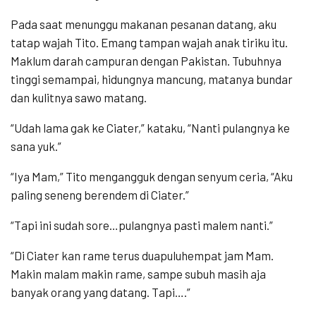
Pada saat menunggu makanan pesanan datang, aku
tatap wajah Tito. Emang tampan wajah anak tiriku itu.
Maklum darah campuran dengan Pakistan. Tubuhnya
tinggi semampai, hidungnya mancung, matanya bundar
dan kulitnya sawo matang.
“Udah lama gak ke Ciater,” kataku, “Nanti pulangnya ke
sana yuk.”
“Iya Mam,” Tito mengangguk dengan senyum ceria, “Aku
paling seneng berendem di Ciater.”
“Tapi ini sudah sore…pulangnya pasti malem nanti.”
“Di Ciater kan rame terus duapuluhempat jam Mam.
Makin malam makin rame, sampe subuh masih aja
banyak orang yang datang. Tapi….”