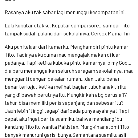
Rasanya aku tak sabar lagi menunggu kesempatan ini.
Lalu kuputar otakku. Kuputar sampai sore…sampai Tito
tampak sudah pulang dari sekolahnya. Cersex Mama Tiri
Aku pun keluar dari kamarku. Menghampiri pintu kamar
Tito. Tadinya aku cuma mau mengajak makan di luar
padanya. Tapi ketika kubuka pintu kamarnya, o my God…
dia baru menanggalkan seluruh seragam sekolahnya, mau
mengganti dengan pakaian rumah…dan…aku benar-
benar terkejut ketika melihat bagian tubuh anak tiriku
yang di bawah perutnya itu. Mungkinkah abg berusia 17
tahun bisa memiliki penis sepanjang dan sebesar itu?
Jauh lebih “tinggi tegap” daripada punya ayahnya ! Tapi
cepat aku ingat cerita suamiku, bahwa mendiang ibu
kandung Tito itu wanita Pakistan. Mungkin anatomi Tito
banyak menuruni garis ibunya.Sementara suamiku asli