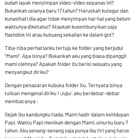
sudah layak menyimpan video-video sepanas ini?
Bukankah usianya baru 17 tahun? Haruskah kutegur dan
kunasihati dia agar tidak menyimpan hal-hal yang belum
waktunya diketahui? Ataukah kusembunyikan saja
flashdisk ini atau kubuang sekalian ke dalam got?
Tiba-tiba perhatianku tertuju ke folder yang berjudul
“Mami”. Apa isinya? Bukankah aku yang biasa dipanggil
mami olehnya? Apakah folder itu berisi sesuatu yang
menyangkut diriku?
Dengan penasaran kubuka folder itu. Ternyata isinya
tulisan mengenai diriku ! Jujur, aku berdebar-debar
membacanya :
Sejak ibu kandungku tiada, Mami hadir dalam kehidupan
Papi. Waktu Papi menikah dengan Mami, umurku baru 7
tahun. Aku senang-senang saja punya ibu tiri yang harus