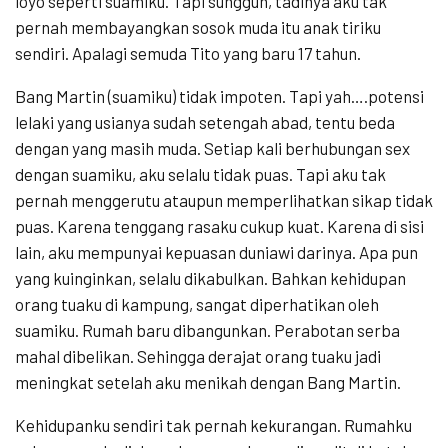
loyo seperti suamiku. Tapi sungguh, tadinya aku tak
pernah membayangkan sosok muda itu anak tiriku
sendiri. Apalagi semuda Tito yang baru 17 tahun.
Bang Martin (suamiku) tidak impoten. Tapi yah….potensi
lelaki yang usianya sudah setengah abad, tentu beda
dengan yang masih muda. Setiap kali berhubungan sex
dengan suamiku, aku selalu tidak puas. Tapi aku tak
pernah menggerutu ataupun memperlihatkan sikap tidak
puas. Karena tenggang rasaku cukup kuat. Karena di sisi
lain, aku mempunyai kepuasan duniawi darinya. Apa pun
yang kuinginkan, selalu dikabulkan. Bahkan kehidupan
orang tuaku di kampung, sangat diperhatikan oleh
suamiku. Rumah baru dibangunkan. Perabotan serba
mahal dibelikan. Sehingga derajat orang tuaku jadi
meningkat setelah aku menikah dengan Bang Martin.
Kehidupanku sendiri tak pernah kekurangan. Rumahku