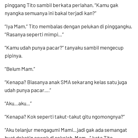
pinggang Tito sambil berkata perlahan, “Kamu gak
nyangka semuanya ini bakal terjadi kan?”
“Iya Mam,” Tito membalas dengan pelukan di pinggangku,
“Rasanya seperti mimpi…”
“Kamu udah punya pacar?” tanyaku sambil mengecup
pipinya.
“Belum Mam.”
“Kenapa? Biasanya anak SMA sekarang kelas satu juga
udah punya pacar….”
“Aku…aku…”
“Kenapa? Kok seperti takut-takut gitu ngomongnya?”
“Aku telanjur mengagumi Mami…jadi gak ada semangat
buat deketin cewek di sekolah, Mam…” kata Tito