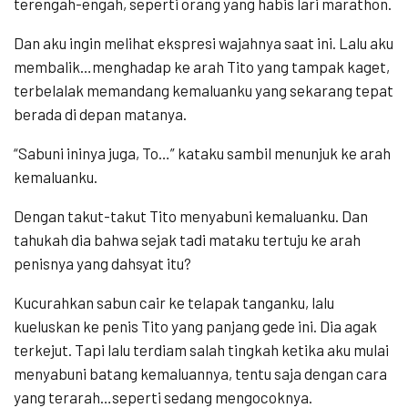
terengah-engah, seperti orang yang habis lari marathon.
Dan aku ingin melihat ekspresi wajahnya saat ini. Lalu aku
membalik…menghadap ke arah Tito yang tampak kaget,
terbelalak memandang kemaluanku yang sekarang tepat
berada di depan matanya.
“Sabuni ininya juga, To…” kataku sambil menunjuk ke arah
kemaluanku.
Dengan takut-takut Tito menyabuni kemaluanku. Dan
tahukah dia bahwa sejak tadi mataku tertuju ke arah
penisnya yang dahsyat itu?
Kucurahkan sabun cair ke telapak tanganku, lalu
kueluskan ke penis Tito yang panjang gede ini. Dia agak
terkejut. Tapi lalu terdiam salah tingkah ketika aku mulai
menyabuni batang kemaluannya, tentu saja dengan cara
yang terarah…seperti sedang mengocoknya.