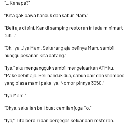
“…Kenapa?”
“Kita gak bawa handuk dan sabun Mam.”
“Beli aja di sini. Kan di samping restoran ini ada minimart
tuh…”
“Oh, iya…iya Mam. Sekarang aja belinya Mam, sambil
nunggu pesanan kita datang.”
“Iya,” aku mengangguk sambil mengeluarkan ATMku,
“Pake debit aja. Beli handuk dua, sabun cair dan shampoo
yang biasa mami pakai ya. Nomor pinnya 3050.”
“Iya Mam.”
“Ohya, sekalian beli buat cemilan juga To.”
“Iya,” Tito berdiri dan bergegas keluar dari restoran.