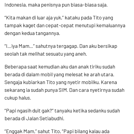
Indonesia, maka penisnya pun biasa-biasa saja.
“Kita makan di luar aja yuk,” kataku pada Tito yang
tampak kaget dan cepat-cepat menutupi kemaluannya
dengan kedua tangannya.
“I…iya Mam…” sahutnya tergagap. Dan aku bersikap
seolah tak melihat sesuatu yang aneh.
Beberapa saat kemudian aku dan anak tiriku sudah
berada di dalam mobil yang melesat ke arah utara.
Sengaja kubiarkan Tito yang nyetir mobilku. Karena
sekarang ia sudah punya SIM. Dan cara nyetirnya sudah
cukup halus.
“Papi ngasih duit gak?” tanyaku ketika sedanku sudah
berada di Jalan Setiabudhi.
“Enggak Mam,” sahut Tito, “Papi bilang kalau ada