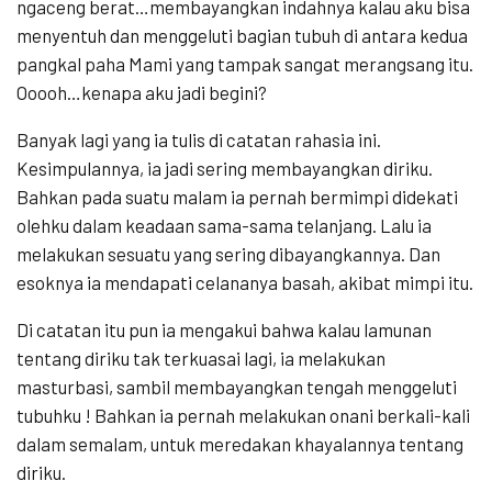
ngaceng berat…membayangkan indahnya kalau aku bisa
menyentuh dan menggeluti bagian tubuh di antara kedua
pangkal paha Mami yang tampak sangat merangsang itu.
Ooooh…kenapa aku jadi begini?
Banyak lagi yang ia tulis di catatan rahasia ini.
Kesimpulannya, ia jadi sering membayangkan diriku.
Bahkan pada suatu malam ia pernah bermimpi didekati
olehku dalam keadaan sama-sama telanjang. Lalu ia
melakukan sesuatu yang sering dibayangkannya. Dan
esoknya ia mendapati celananya basah, akibat mimpi itu.
Di catatan itu pun ia mengakui bahwa kalau lamunan
tentang diriku tak terkuasai lagi, ia melakukan
masturbasi, sambil membayangkan tengah menggeluti
tubuhku ! Bahkan ia pernah melakukan onani berkali-kali
dalam semalam, untuk meredakan khayalannya tentang
diriku.