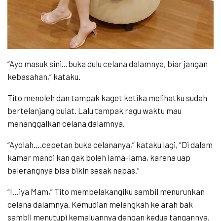
“Ayo masuk sini…buka dulu celana dalamnya, biar jangan
kebasahan,” kataku.
Tito menoleh dan tampak kaget ketika melihatku sudah
bertelanjang bulat. Lalu tampak ragu waktu mau
menanggalkan celana dalamnya.
“Ayolah….cepetan buka celananya,” kataku lagi, “Di dalam
kamar mandi kan gak boleh lama-lama, karena uap
belerangnya bisa bikin sesak napas.”
“I…iya Mam,” Tito membelakangiku sambil menurunkan
celana dalamnya. Kemudian melangkah ke arah bak
sambil menutupi kemaluannya dengan kedua tangannya.