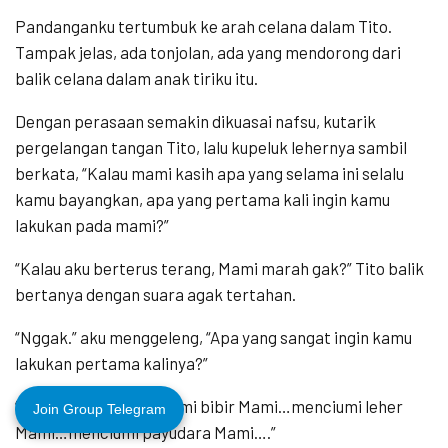
Pandanganku tertumbuk ke arah celana dalam Tito.
Tampak jelas, ada tonjolan, ada yang mendorong dari
balik celana dalam anak tiriku itu.
Dengan perasaan semakin dikuasai nafsu, kutarik
pergelangan tangan Tito, lalu kupeluk lehernya sambil
berkata, “Kalau mami kasih apa yang selama ini selalu
kamu bayangkan, apa yang pertama kali ingin kamu
lakukan pada mami?”
“Kalau aku berterus terang, Mami marah gak?” Tito balik
bertanya dengan suara agak tertahan.
“Nggak.” aku menggeleng, “Apa yang sangat ingin kamu
lakukan pertama kalinya?”
“Aku…aku ingin menciumi bibir Mami…menciumi leher
Join Group Telegram
Mami…menciumi payudara Mami….”