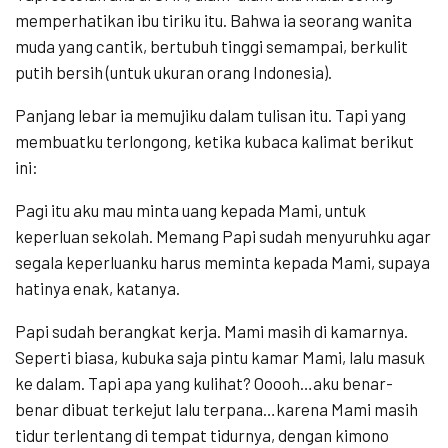
memperhatikan ibu tiriku itu. Bahwa ia seorang wanita
muda yang cantik, bertubuh tinggi semampai, berkulit
putih bersih (untuk ukuran orang Indonesia).
Panjang lebar ia memujiku dalam tulisan itu. Tapi yang
membuatku terlongong, ketika kubaca kalimat berikut
ini:
Pagi itu aku mau minta uang kepada Mami, untuk
keperluan sekolah. Memang Papi sudah menyuruhku agar
segala keperluanku harus meminta kepada Mami, supaya
hatinya enak, katanya.
Papi sudah berangkat kerja. Mami masih di kamarnya.
Seperti biasa, kubuka saja pintu kamar Mami, lalu masuk
ke dalam. Tapi apa yang kulihat? Ooooh…aku benar-
benar dibuat terkejut lalu terpana…karena Mami masih
tidur terlentang di tempat tidurnya, dengan kimono