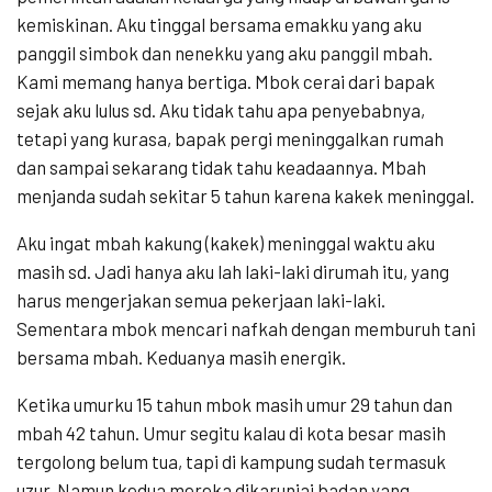
kemiskinan. Aku tinggal bersama emakku yang aku
panggil simbok dan nenekku yang aku panggil mbah.
Kami memang hanya bertiga. Mbok cerai dari bapak
sejak aku lulus sd. Aku tidak tahu apa penyebabnya,
tetapi yang kurasa, bapak pergi meninggalkan rumah
dan sampai sekarang tidak tahu keadaannya. Mbah
menjanda sudah sekitar 5 tahun karena kakek meninggal.
Aku ingat mbah kakung (kakek) meninggal waktu aku
masih sd. Jadi hanya aku lah laki-laki dirumah itu, yang
harus mengerjakan semua pekerjaan laki-laki.
Sementara mbok mencari nafkah dengan memburuh tani
bersama mbah. Keduanya masih energik.
Ketika umurku 15 tahun mbok masih umur 29 tahun dan
mbah 42 tahun. Umur segitu kalau di kota besar masih
tergolong belum tua, tapi di kampung sudah termasuk
uzur. Namun kedua mereka dikaruniai badan yang