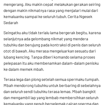
mengerang. Aku makin cepat melakukan gerakan seiring
dengan makin nikmatnya rasa yang menjalari mulai dari
kemaluanku sampai ke seluruh tubuh. Cerita Ngesek
Sedarah
Seingatku aku tidak terlalu lama bergerak begitu, karena
selanjutnya ada gelombang nikmat yang mendera
tubuhku dan berujung pada kontraksi di penis dan seluruh
otot di bawah. Aku merasa mengeluarkan sesuatu dari
lubang kencing. Tanpa diberi komando selama proses
pelepasan itu aku membenamkan dalam-dalam penisku
ke dalam memek mbah.
Terasa lega dan plong setelah semua spermaku tumpah.
Mbah mendorong tubuhku untuk berbaring di sebelahnya
dan seluruh sendi tubuhku terasa lemas. Mbah bangkit
dan mengambil lap yang lembab membersihkan seluruh
kemaluanku yang penuh berselemak cairan sperma dan