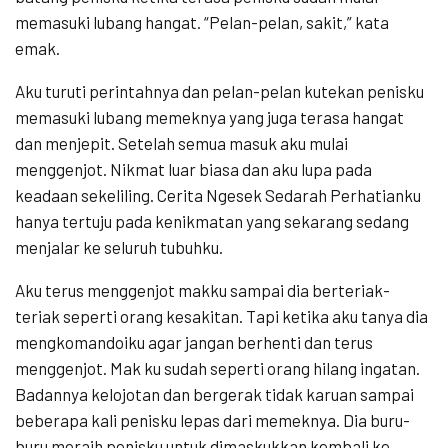
memasuki lubang hangat. “Pelan-pelan, sakit,” kata
emak.
Aku turuti perintahnya dan pelan-pelan kutekan penisku
memasuki lubang memeknya yang juga terasa hangat
dan menjepit. Setelah semua masuk aku mulai
menggenjot. Nikmat luar biasa dan aku lupa pada
keadaan sekeliling. Cerita Ngesek Sedarah Perhatianku
hanya tertuju pada kenikmatan yang sekarang sedang
menjalar ke seluruh tubuhku.
Aku terus menggenjot makku sampai dia berteriak-
teriak seperti orang kesakitan. Tapi ketika aku tanya dia
mengkomandoiku agar jangan berhenti dan terus
menggenjot. Mak ku sudah seperti orang hilang ingatan.
Badannya kelojotan dan bergerak tidak karuan sampai
beberapa kali penisku lepas dari memeknya. Dia buru-
buru meraih penisku untuk dimaskukkan kembali ke