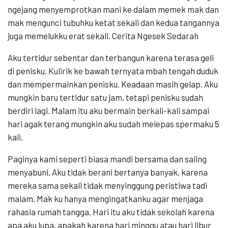
ngejang menyemprotkan mani ke dalam memek mak dan
mak mengunci tubuhku ketat sekali dan kedua tangannya
juga memelukku erat sekali. Cerita Ngesek Sedarah
Aku tertidur sebentar dan terbangun karena terasa geli
di penisku. Kulirik ke bawah ternyata mbah tengah duduk
dan mempermainkan penisku. Keadaan masih gelap. Aku
mungkin baru tertidur satu jam, tetapi penisku sudah
berdiri lagi. Malam itu aku bermain berkali-kali sampai
hari agak terang mungkin aku sudah melepas spermaku 5
kali.
Paginya kami seperti biasa mandi bersama dan saling
menyabuni. Aku tidak berani bertanya banyak, karena
mereka sama sekali tidak menyinggung peristiwa tadi
malam. Mak ku hanya mengingatkanku agar menjaga
rahasia rumah tangga. Hari itu aku tidak sekolah karena
apa aku lupa, apakah karena hari minggu atau hari libur