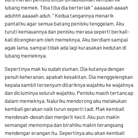
lubang memek. Tiba tiba dia berteriak “ aaaaaah aaaah
aduhhh aaaaah aduh. “ Kedua tangannya menarik
pantatku agar semua batang penisku tenggelam. Aku
turuti kemauannya dan penisku merasa seperti berkali-
kali dicengkeram oleh memeknya. Aku berdiam sampai
agak lama, sampai tidak ada lagi kurasakan kedutan di
lubang memeknya.
Sepertinya mak ku sudah siuman. Dia kutanya dengan
penuh keheranan, apakah kesakitan. Dia menggelengkan
kepala sambil tersenyum ditariknya wajahku ke wajahnya
dan diciuminya seluruh wajahku. Penisku masih tertancap
dalam memeknya. Naluriku mendorong aku melakukan
kembali gerakan naik turun seperti tadi. Mak kembali
mendesah-desah dan menjerit kecil. Aku pun makin
semangat memompa dan birahiku makin terangsang
mendengar erangan itu. Sepertinya aku akan kembali