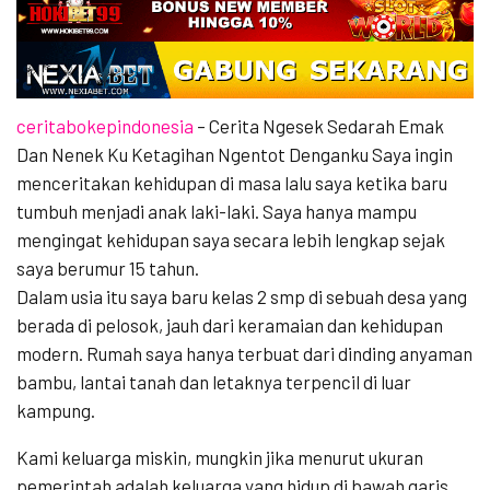
ceritabokepindonesia
– Cerita Ngesek Sedarah Emak
Dan Nenek Ku Ketagihan Ngentot Denganku Saya ingin
menceritakan kehidupan di masa lalu saya ketika baru
tumbuh menjadi anak laki-laki. Saya hanya mampu
mengingat kehidupan saya secara lebih lengkap sejak
saya berumur 15 tahun.
Dalam usia itu saya baru kelas 2 smp di sebuah desa yang
berada di pelosok, jauh dari keramaian dan kehidupan
modern. Rumah saya hanya terbuat dari dinding anyaman
bambu, lantai tanah dan letaknya terpencil di luar
kampung.
Kami keluarga miskin, mungkin jika menurut ukuran
pemerintah adalah keluarga yang hidup di bawah garis