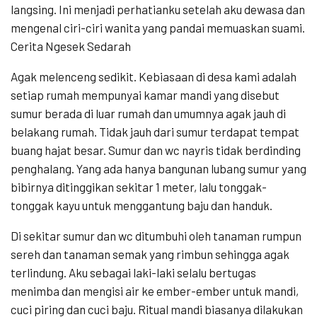
langsing. Ini menjadi perhatianku setelah aku dewasa dan
mengenal ciri-ciri wanita yang pandai memuaskan suami.
Cerita Ngesek Sedarah
Agak melenceng sedikit. Kebiasaan di desa kami adalah
setiap rumah mempunyai kamar mandi yang disebut
sumur berada di luar rumah dan umumnya agak jauh di
belakang rumah. Tidak jauh dari sumur terdapat tempat
buang hajat besar. Sumur dan wc nayris tidak berdinding
penghalang. Yang ada hanya bangunan lubang sumur yang
bibirnya ditinggikan sekitar 1 meter, lalu tonggak-
tonggak kayu untuk menggantung baju dan handuk.
Di sekitar sumur dan wc ditumbuhi oleh tanaman rumpun
sereh dan tanaman semak yang rimbun sehingga agak
terlindung. Aku sebagai laki-laki selalu bertugas
menimba dan mengisi air ke ember-ember untuk mandi,
cuci piring dan cuci baju. Ritual mandi biasanya dilakukan