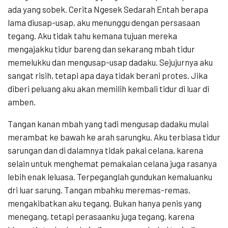
ada yang sobek. Cerita Ngesek Sedarah Entah berapa
lama diusap-usap, aku menunggu dengan persasaan
tegang. Aku tidak tahu kemana tujuan mereka
mengajakku tidur bareng dan sekarang mbah tidur
memelukku dan mengusap-usap dadaku. Sejujurnya aku
sangat risih, tetapi apa daya tidak berani protes. Jika
diberi peluang aku akan memilih kembali tidur di luar di
amben.
Tangan kanan mbah yang tadi mengusap dadaku mulai
merambat ke bawah ke arah sarungku. Aku terbiasa tidur
sarungan dan di dalamnya tidak pakai celana, karena
selain untuk menghemat pemakaian celana juga rasanya
lebih enak leluasa. Terpeganglah gundukan kemaluanku
dri luar sarung. Tangan mbahku meremas-remas,
mengakibatkan aku tegang. Bukan hanya penis yang
menegang, tetapi perasaanku juga tegang, karena