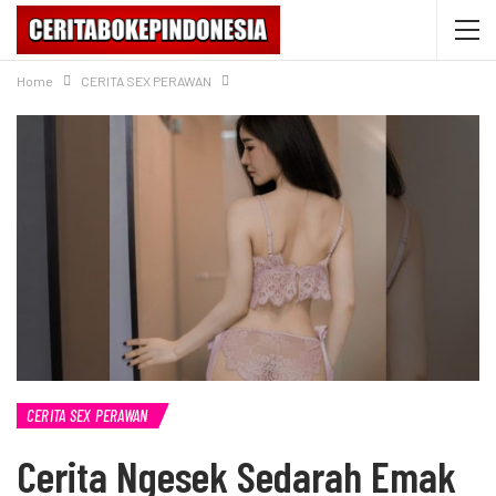
Home
CERITA SEX PERAWAN
CERITA SEX PERAWAN
Cerita Ngesek Sedarah Emak