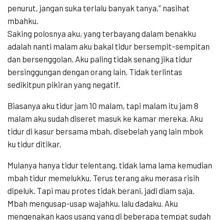
penurut, jangan suka terlalu banyak tanya,” nasihat
mbahku.
Saking polosnya aku, yang terbayang dalam benakku
adalah nanti malam aku bakal tidur bersempit-sempitan
dan bersenggolan. Aku paling tidak senang jika tidur
bersinggungan dengan orang lain. Tidak terlintas
sedikitpun pikiran yang negatif.
Biasanya aku tidur jam 10 malam, tapi malam itu jam 8
malam aku sudah diseret masuk ke kamar mereka. Aku
tidur di kasur bersama mbah, disebelah yang lain mbok
ku tidur ditikar.
Mulanya hanya tidur telentang, tidak lama lama kemudian
mbah tidur memelukku. Terus terang aku merasa risih
dipeluk. Tapi mau protes tidak berani, jadi diam saja.
Mbah mengusap-usap wajahku, lalu dadaku. Aku
mengenakan kaos usang yang di beberapa tempat sudah