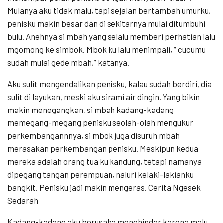
Mulanya aku tidak malu, tapi sejalan bertambah umurku,
penisku makin besar dan di sekitarnya mulai ditumbuhi
bulu. Anehnya si mbah yang selalu memberi perhatian lalu
mgomong ke simbok. Mbok ku lalu menimpali, “ cucumu
sudah mulai gede mbah,” katanya.
Aku sulit mengendalikan penisku, kalau sudah berdiri, dia
sulit di layukan, meski aku sirami air dingin. Yang bikin
makin menegangkan, si mbah kadang-kadang
memegang-megang penisku seolah-olah mengukur
perkembangannnya, si mbok juga disuruh mbah
merasakan perkembangan penisku. Meskipun kedua
mereka adalah orang tua ku kandung, tetapi namanya
dipegang tangan perempuan, naluri kelaki-lakianku
bangkit. Penisku jadi makin mengeras. Cerita Ngesek
Sedarah
Kadang-kadang aku berusaha menghindar karena malu,