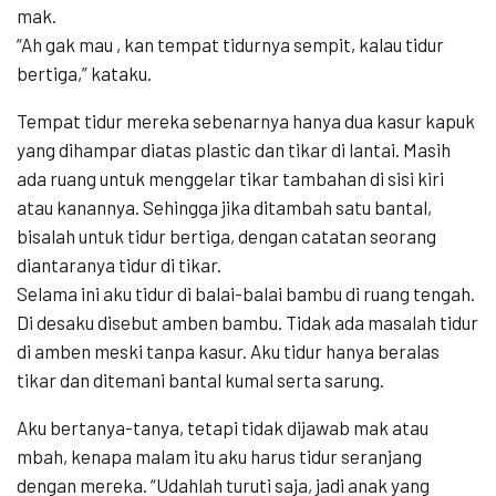
mak.
“Ah gak mau , kan tempat tidurnya sempit, kalau tidur
bertiga,” kataku.
Tempat tidur mereka sebenarnya hanya dua kasur kapuk
yang dihampar diatas plastic dan tikar di lantai. Masih
ada ruang untuk menggelar tikar tambahan di sisi kiri
atau kanannya. Sehingga jika ditambah satu bantal,
bisalah untuk tidur bertiga, dengan catatan seorang
diantaranya tidur di tikar.
Selama ini aku tidur di balai-balai bambu di ruang tengah.
Di desaku disebut amben bambu. Tidak ada masalah tidur
di amben meski tanpa kasur. Aku tidur hanya beralas
tikar dan ditemani bantal kumal serta sarung.
Aku bertanya-tanya, tetapi tidak dijawab mak atau
mbah, kenapa malam itu aku harus tidur seranjang
dengan mereka. “Udahlah turuti saja, jadi anak yang