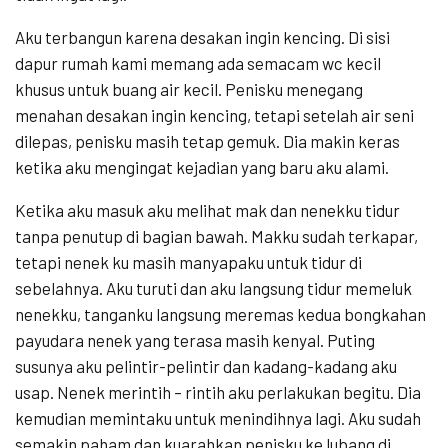
Aku terbangun karena desakan ingin kencing. Di sisi
dapur rumah kami memang ada semacam wc kecil
khusus untuk buang air kecil. Penisku menegang
menahan desakan ingin kencing, tetapi setelah air seni
dilepas, penisku masih tetap gemuk. Dia makin keras
ketika aku mengingat kejadian yang baru aku alami.
Ketika aku masuk aku melihat mak dan nenekku tidur
tanpa penutup di bagian bawah. Makku sudah terkapar,
tetapi nenek ku masih manyapaku untuk tidur di
sebelahnya. Aku turuti dan aku langsung tidur memeluk
nenekku, tanganku langsung meremas kedua bongkahan
payudara nenek yang terasa masih kenyal. Puting
susunya aku pelintir-pelintir dan kadang-kadang aku
usap. Nenek merintih – rintih aku perlakukan begitu. Dia
kemudian memintaku untuk menindihnya lagi. Aku sudah
semakin paham dan kuarahkan penisku ke lubang di