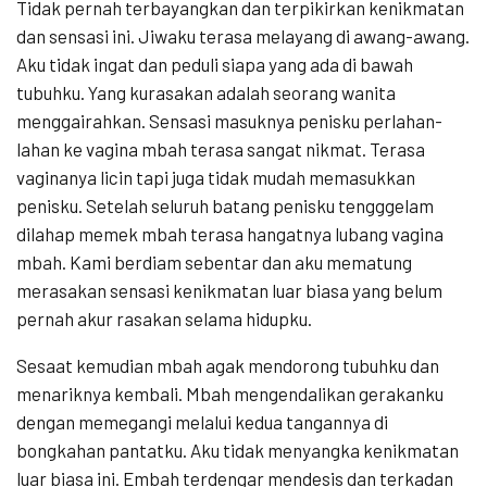
Tidak pernah terbayangkan dan terpikirkan kenikmatan
dan sensasi ini. Jiwaku terasa melayang di awang-awang.
Aku tidak ingat dan peduli siapa yang ada di bawah
tubuhku. Yang kurasakan adalah seorang wanita
menggairahkan. Sensasi masuknya penisku perlahan-
lahan ke vagina mbah terasa sangat nikmat. Terasa
vaginanya licin tapi juga tidak mudah memasukkan
penisku. Setelah seluruh batang penisku tengggelam
dilahap memek mbah terasa hangatnya lubang vagina
mbah. Kami berdiam sebentar dan aku mematung
merasakan sensasi kenikmatan luar biasa yang belum
pernah akur rasakan selama hidupku.
Sesaat kemudian mbah agak mendorong tubuhku dan
menariknya kembali. Mbah mengendalikan gerakanku
dengan memegangi melalui kedua tangannya di
bongkahan pantatku. Aku tidak menyangka kenikmatan
luar biasa ini. Embah terdengar mendesis dan terkadan