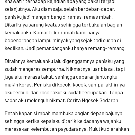
khawatir terhadap kejadian apa yang bakal terjadi
selanjutnya. Aku diam saja, selain berdebar-debar,
penisku jadi mengembang di remas-remas mbah.
Ditariknya sarung keatas sehingga terbukalah bagian
kemaluanku. Kamar tidur rumah kami hanya
bepenerangan lampu minyak yang sejak tadi sudah di
kecilkan. Jadi pemandanganku hanya remang-remang.
Diraihnya kemaluanku lalu digenggamnya penisku yang
sudah mengeras sempurna. Nikmatnya luar biasa , tapi
juga aku merasa takut, sehingga debaran jantungku
makin keras. Penisku di kocok-kocok, sampai akhirnya
aku terbuai dan rasa takutku sudah terlupakan. Tanpa
sadar aku melenguh nikmat. Cerita Ngesek Sedarah
Entah kapan si mbah membuka bagian depan bajunya
sehingga ketika kepalaku ditarik ke dadanya wajahku
merasakan kelembutan payudaranya. Mulutku diarahkan