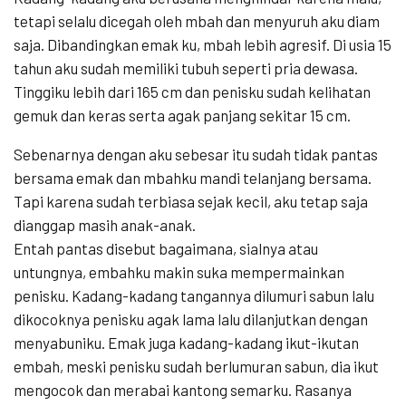
tetapi selalu dicegah oleh mbah dan menyuruh aku diam
saja. Dibandingkan emak ku, mbah lebih agresif. Di usia 15
tahun aku sudah memiliki tubuh seperti pria dewasa.
Tinggiku lebih dari 165 cm dan penisku sudah kelihatan
gemuk dan keras serta agak panjang sekitar 15 cm.
Sebenarnya dengan aku sebesar itu sudah tidak pantas
bersama emak dan mbahku mandi telanjang bersama.
Tapi karena sudah terbiasa sejak kecil, aku tetap saja
dianggap masih anak-anak.
Entah pantas disebut bagaimana, sialnya atau
untungnya, embahku makin suka mempermainkan
penisku. Kadang-kadang tangannya dilumuri sabun lalu
dikocoknya penisku agak lama lalu dilanjutkan dengan
menyabuniku. Emak juga kadang-kadang ikut-ikutan
embah, meski penisku sudah berlumuran sabun, dia ikut
mengocok dan merabai kantong semarku. Rasanya