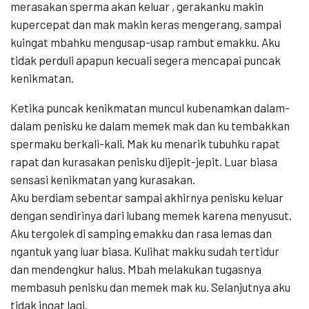
merasakan sperma akan keluar , gerakanku makin
kupercepat dan mak makin keras mengerang, sampai
kuingat mbahku mengusap-usap rambut emakku. Aku
tidak perduli apapun kecuali segera mencapai puncak
kenikmatan.
Ketika puncak kenikmatan muncul kubenamkan dalam-
dalam penisku ke dalam memek mak dan ku tembakkan
spermaku berkali-kali. Mak ku menarik tubuhku rapat
rapat dan kurasakan penisku dijepit-jepit. Luar biasa
sensasi kenikmatan yang kurasakan.
Aku berdiam sebentar sampai akhirnya penisku keluar
dengan sendirinya dari lubang memek karena menyusut.
Aku tergolek di samping emakku dan rasa lemas dan
ngantuk yang luar biasa. Kulihat makku sudah tertidur
dan mendengkur halus. Mbah melakukan tugasnya
membasuh penisku dan memek mak ku. Selanjutnya aku
tidak ingat lagi.