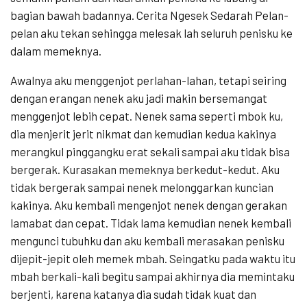
bagian bawah badannya. Cerita Ngesek Sedarah Pelan-
pelan aku tekan sehingga melesak lah seluruh penisku ke
dalam memeknya.
Awalnya aku menggenjot perlahan-lahan, tetapi seiring
dengan erangan nenek aku jadi makin bersemangat
menggenjot lebih cepat. Nenek sama seperti mbok ku,
dia menjerit jerit nikmat dan kemudian kedua kakinya
merangkul pinggangku erat sekali sampai aku tidak bisa
bergerak. Kurasakan memeknya berkedut-kedut. Aku
tidak bergerak sampai nenek melonggarkan kuncian
kakinya. Aku kembali mengenjot nenek dengan gerakan
lamabat dan cepat. Tidak lama kemudian nenek kembali
mengunci tubuhku dan aku kembali merasakan penisku
dijepit-jepit oleh memek mbah. Seingatku pada waktu itu
mbah berkali-kali begitu sampai akhirnya dia memintaku
berjenti, karena katanya dia sudah tidak kuat dan