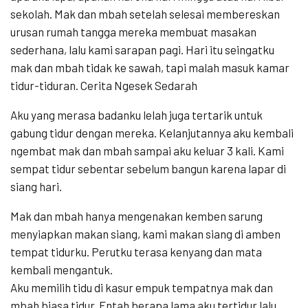
sekolah. Mak dan mbah setelah selesai membereskan
urusan rumah tangga mereka membuat masakan
sederhana, lalu kami sarapan pagi. Hari itu seingatku
mak dan mbah tidak ke sawah, tapi malah masuk kamar
tidur-tiduran. Cerita Ngesek Sedarah
Aku yang merasa badanku lelah juga tertarik untuk
gabung tidur dengan mereka. Kelanjutannya aku kembali
ngembat mak dan mbah sampai aku keluar 3 kali. Kami
sempat tidur sebentar sebelum bangun karena lapar di
siang hari.
Mak dan mbah hanya mengenakan kemben sarung
menyiapkan makan siang, kami makan siang di amben
tempat tidurku. Perutku terasa kenyang dan mata
kembali mengantuk.
Aku memilih tidu di kasur empuk tempatnya mak dan
mbah biasa tidur. Entah berapa lama aku tertidur lalu