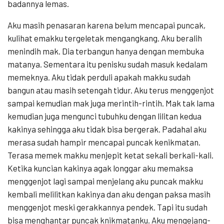
badannya lemas.
Aku masih penasaran karena belum mencapai puncak,
kulihat emakku tergeletak mengangkang. Aku beralih
menindih mak. Dia terbangun hanya dengan membuka
matanya. Sementara itu penisku sudah masuk kedalam
memeknya. Aku tidak perduli apakah makku sudah
bangun atau masih setengah tidur. Aku terus menggenjot
sampai kemudian mak juga merintih-rintih. Mak tak lama
kemudian juga mengunci tubuhku dengan lilitan kedua
kakinya sehingga aku tidak bisa bergerak. Padahal aku
merasa sudah hampir mencapai puncak kenikmatan.
Terasa memek makku menjepit ketat sekali berkali-kali.
Ketika kuncian kakinya agak longgar aku memaksa
menggenjot lagi sampai menjelang aku puncak makku
kembali melilitkan kakinya dan aku dengan paksa masih
menggenjot meski gerakkannya pendek. Tapi itu sudah
bisa menghantar puncak knikmatanku. Aku mengejang-