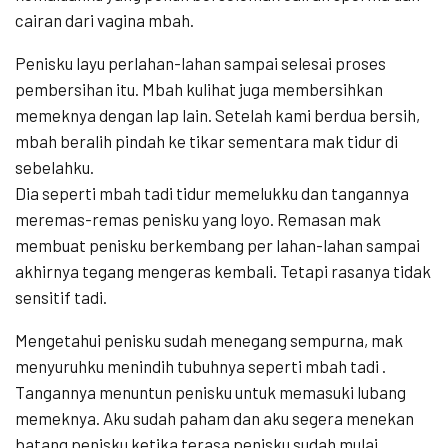
cairan dari vagina mbah.
Penisku layu perlahan-lahan sampai selesai proses
pembersihan itu. Mbah kulihat juga membersihkan
memeknya dengan lap lain. Setelah kami berdua bersih,
mbah beralih pindah ke tikar sementara mak tidur di
sebelahku.
Dia seperti mbah tadi tidur memelukku dan tangannya
meremas-remas penisku yang loyo. Remasan mak
membuat penisku berkembang per lahan-lahan sampai
akhirnya tegang mengeras kembali. Tetapi rasanya tidak
sensitif tadi.
Mengetahui penisku sudah menegang sempurna, mak
menyuruhku menindih tubuhnya seperti mbah tadi .
Tangannya menuntun penisku untuk memasuki lubang
memeknya. Aku sudah paham dan aku segera menekan
batang penisku ketika terasa penisku sudah mulai