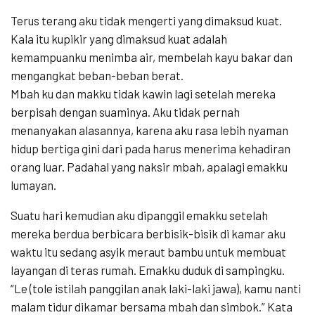
Terus terang aku tidak mengerti yang dimaksud kuat.
Kala itu kupikir yang dimaksud kuat adalah
kemampuanku menimba air, membelah kayu bakar dan
mengangkat beban-beban berat.
Mbah ku dan makku tidak kawin lagi setelah mereka
berpisah dengan suaminya. Aku tidak pernah
menanyakan alasannya, karena aku rasa lebih nyaman
hidup bertiga gini dari pada harus menerima kehadiran
orang luar. Padahal yang naksir mbah, apalagi emakku
lumayan.
Suatu hari kemudian aku dipanggil emakku setelah
mereka berdua berbicara berbisik-bisik di kamar aku
waktu itu sedang asyik meraut bambu untuk membuat
layangan di teras rumah. Emakku duduk di sampingku.
“Le (tole istilah panggilan anak laki-laki jawa), kamu nanti
malam tidur dikamar bersama mbah dan simbok.” Kata