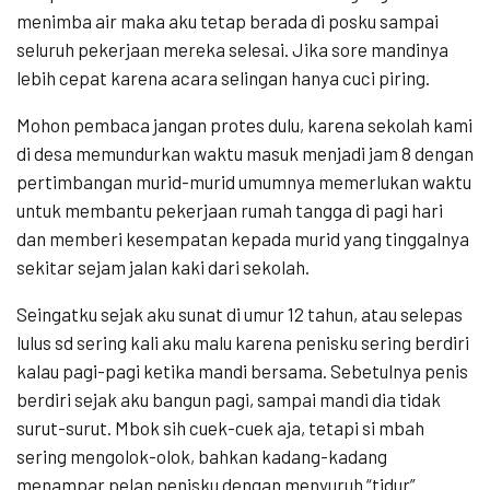
menimba air maka aku tetap berada di posku sampai
seluruh pekerjaan mereka selesai. Jika sore mandinya
lebih cepat karena acara selingan hanya cuci piring.
Mohon pembaca jangan protes dulu, karena sekolah kami
di desa memundurkan waktu masuk menjadi jam 8 dengan
pertimbangan murid-murid umumnya memerlukan waktu
untuk membantu pekerjaan rumah tangga di pagi hari
dan memberi kesempatan kepada murid yang tinggalnya
sekitar sejam jalan kaki dari sekolah.
Seingatku sejak aku sunat di umur 12 tahun, atau selepas
lulus sd sering kali aku malu karena penisku sering berdiri
kalau pagi-pagi ketika mandi bersama. Sebetulnya penis
berdiri sejak aku bangun pagi, sampai mandi dia tidak
surut-surut. Mbok sih cuek-cuek aja, tetapi si mbah
sering mengolok-olok, bahkan kadang-kadang
menampar pelan penisku dengan menyuruh “tidur”.