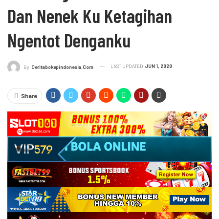
Dan Nenek Ku Ketagihan
Ngentot Denganku
LAST UPDATED
JUN 1, 2020
By
Ceritabokepindonesia.com
Share