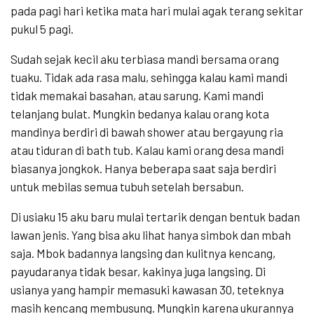
pada pagi hari ketika mata hari mulai agak terang sekitar
pukul 5 pagi.
Sudah sejak kecil aku terbiasa mandi bersama orang
tuaku. Tidak ada rasa malu, sehingga kalau kami mandi
tidak memakai basahan, atau sarung. Kami mandi
telanjang bulat. Mungkin bedanya kalau orang kota
mandinya berdiri di bawah shower atau bergayung ria
atau tiduran di bath tub. Kalau kami orang desa mandi
biasanya jongkok. Hanya beberapa saat saja berdiri
untuk mebilas semua tubuh setelah bersabun.
Di usiaku 15 aku baru mulai tertarik dengan bentuk badan
lawan jenis. Yang bisa aku lihat hanya simbok dan mbah
saja. Mbok badannya langsing dan kulitnya kencang,
payudaranya tidak besar, kakinya juga langsing. Di
usianya yang hampir memasuki kawasan 30, teteknya
masih kencang membusung. Mungkin karena ukurannya