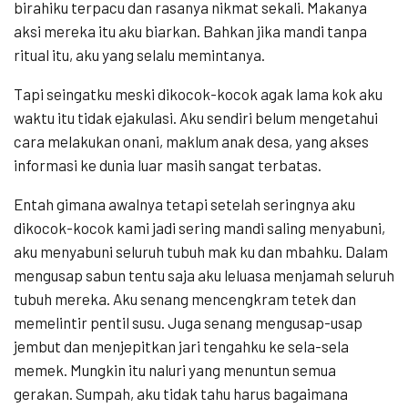
birahiku terpacu dan rasanya nikmat sekali. Makanya
aksi mereka itu aku biarkan. Bahkan jika mandi tanpa
ritual itu, aku yang selalu memintanya.
Tapi seingatku meski dikocok-kocok agak lama kok aku
waktu itu tidak ejakulasi. Aku sendiri belum mengetahui
cara melakukan onani, maklum anak desa, yang akses
informasi ke dunia luar masih sangat terbatas.
Entah gimana awalnya tetapi setelah seringnya aku
dikocok-kocok kami jadi sering mandi saling menyabuni,
aku menyabuni seluruh tubuh mak ku dan mbahku. Dalam
mengusap sabun tentu saja aku leluasa menjamah seluruh
tubuh mereka. Aku senang mencengkram tetek dan
memelintir pentil susu. Juga senang mengusap-usap
jembut dan menjepitkan jari tengahku ke sela-sela
memek. Mungkin itu naluri yang menuntun semua
gerakan. Sumpah, aku tidak tahu harus bagaimana