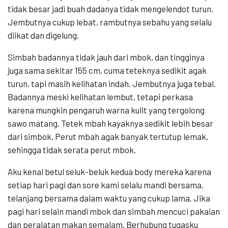
tidak besar jadi buah dadanya tidak mengelendot turun.
Jembutnya cukup lebat, rambutnya sebahu yang selalu
diikat dan digelung.
Simbah badannya tidak jauh dari mbok, dan tingginya
juga sama sekitar 155 cm, cuma teteknya sedikit agak
turun, tapi masih kelihatan indah. Jembutnya juga tebal.
Badannya meski kelihatan lembut, tetapi perkasa
karena mungkin pengaruh warna kulit yang tergolong
sawo matang. Tetek mbah kayaknya sedikit lebih besar
dari simbok. Perut mbah agak banyak tertutup lemak,
sehingga tidak serata perut mbok.
Aku kenal betul seluk-beluk kedua body mereka karena
setiap hari pagi dan sore kami selalu mandi bersama,
telanjang bersama dalam waktu yang cukup lama. Jika
pagi hari selain mandi mbok dan simbah mencuci pakaian
dan peralatan makan semalam. Berhubung tugasku