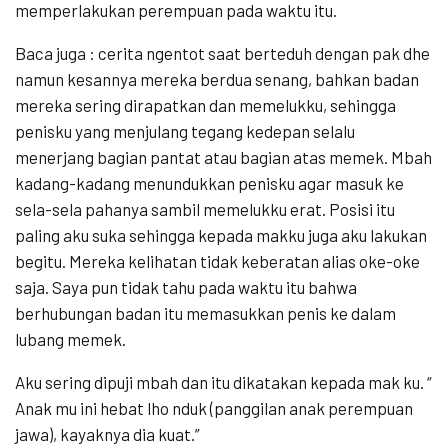
memperlakukan perempuan pada waktu itu.
Baca juga : cerita ngentot saat berteduh dengan pak dhe
namun kesannya mereka berdua senang, bahkan badan
mereka sering dirapatkan dan memelukku, sehingga
penisku yang menjulang tegang kedepan selalu
menerjang bagian pantat atau bagian atas memek. Mbah
kadang-kadang menundukkan penisku agar masuk ke
sela-sela pahanya sambil memelukku erat. Posisi itu
paling aku suka sehingga kepada makku juga aku lakukan
begitu. Mereka kelihatan tidak keberatan alias oke-oke
saja. Saya pun tidak tahu pada waktu itu bahwa
berhubungan badan itu memasukkan penis ke dalam
lubang memek.
Aku sering dipuji mbah dan itu dikatakan kepada mak ku. “
Anak mu ini hebat lho nduk (panggilan anak perempuan
jawa), kayaknya dia kuat.”