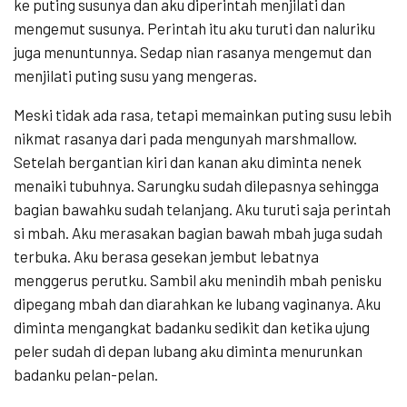
ke puting susunya dan aku diperintah menjilati dan
mengemut susunya. Perintah itu aku turuti dan naluriku
juga menuntunnya. Sedap nian rasanya mengemut dan
menjilati puting susu yang mengeras.
Meski tidak ada rasa, tetapi memainkan puting susu lebih
nikmat rasanya dari pada mengunyah marshmallow.
Setelah bergantian kiri dan kanan aku diminta nenek
menaiki tubuhnya. Sarungku sudah dilepasnya sehingga
bagian bawahku sudah telanjang. Aku turuti saja perintah
si mbah. Aku merasakan bagian bawah mbah juga sudah
terbuka. Aku berasa gesekan jembut lebatnya
menggerus perutku. Sambil aku menindih mbah penisku
dipegang mbah dan diarahkan ke lubang vaginanya. Aku
diminta mengangkat badanku sedikit dan ketika ujung
peler sudah di depan lubang aku diminta menurunkan
badanku pelan-pelan.