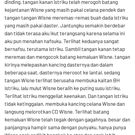
dinding, tangan kanan istriku telah merogoh batang
kejantanan Wisne yang masih pakai celana pendek dan
tangan tangan Wisne meremas-remas buah dada istriku
yang masih pakai daster. Jantungku semakin berdebar
dan tidak terasa aku ikut terangsang karena selama ini
aku pun menahan nafsuku. Terlihat keduanya sangat
bernafsu, terutama istriku. Sambil tangan kanan tetap
meremas dan mengocok batang kemaluan Wisne, tangan
kirinya melepaskan kancing dasternya dan dalam
beberapa saat, dasternya merosot ke lantai, sedang
tangan Wisne terlihat berusaha membuka kaitan BH
istriku, lalu mulut Wisne beralih ke puting susu istriku.
Terlihat istriku menggeliat keenakan. Dan tangan istriku
tidak ketinggalan, membuka kancing celana Wisne dan
langsung melorotkan CD Wisne. Terlihat batang
kemaluan Wisne telah tegak dengan gagahnya, besar dan
panjangnya hampir sama dengan punyaku, hanya punya