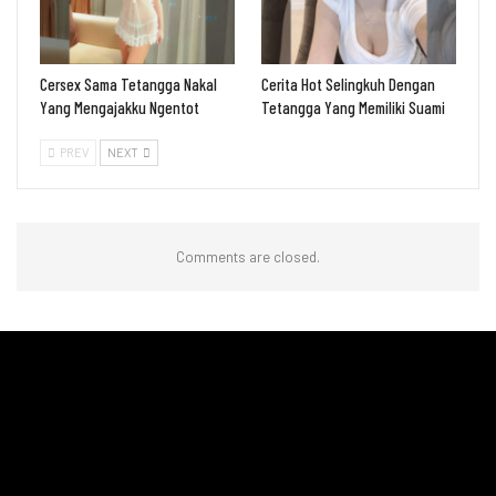
Cersex Sama Tetangga Nakal
Cerita Hot Selingkuh Dengan
Yang Mengajakku Ngentot
Tetangga Yang Memiliki Suami
PREV
NEXT
Comments are closed.