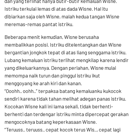
dan yang terlihat hanya butir-butir kemaluan Wisne.
Istriku terkulai lemas di atas dada Wisne. Hal itu
dibiarkan saja oleh Wisne, malah kedua tangan Wisne
meremas-remas pantat istriku.
Beberapa menit kemudian, Wisne berusaha
membalikkan posisi. Istriku ditelentangkan dan Wisne
bergantian jongkok tepat di atas liang senggama istriku.
Lubang kemaluan istriku terlihat mengkilap karena lendir
yang dikeluarkannya. Dengan perlahan, Wisne mulai
memompa naik turun dan pinggul istriku ikut
menggoyang ke arah kiri dan kanan.
“Ooohh.. oohh..” terpaksa batang kemaluanku kukocok
sendiri karena tidak tahan melihat adegan panas istriku.
Kocokan Wisne kali ini lama sekali, tidak berhenti-
berhenti dan terdengar istriku minta dipercepat gerakan
mengocoknya batang keperkasaan Wisne.
“Teruuss.. teruuss.. cepat kocok terus Wis.., cepat lagi