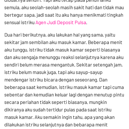
semula, aku seolah-seolah masih sakit hati dan tidak mau
bertegur sapa, jadi saat itu aku hanya menikmati tingkah
sensual istriku
Agen Judi Deposit Pulsa
.
Dua hari berikutnya, aku lakukan hal yang sama, yaitu
sekitar jam sembilan aku masuk kamar. Beberapa menit
aku tunggu, istriku tidak masuk kamar seperti biasanya
dan aku sengaja menunggu reaksi selanjutnya karena aku
sendiri belum merasa mengantuk. Sekitar setengah jam,
istriku belum masuk juga, tapi aku sayup-sayup
mendengar istriku bicara dengan seseorang. Dan
beberapa saat kemudian, istriku masuk kamar tapi cuma
sebentar dan kemudian keluar lagi dengan menutup pintu
secara perlahan tidak seperti biasanya, mungkin
dikiranya aku sudah tertidur pulas pada saat istriku
masuk kamar. Aku semakin ingin tahu, apa yang akan
dilakukan istriku selanjutnya dan bebarapa menit