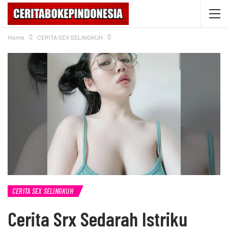
Home
CERITA SEX SELINGKUH
CERITA SEX SELINGKUH
Cerita Srx Sedarah Istriku