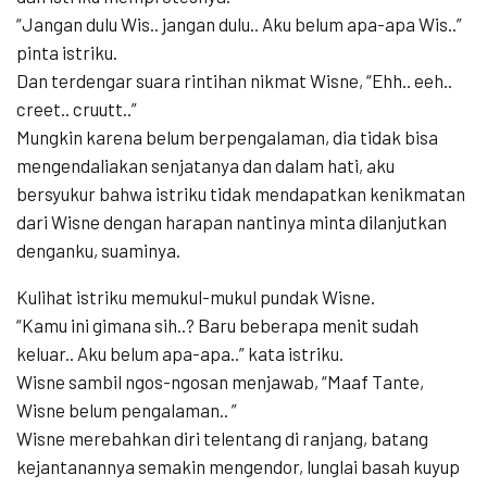
“Jangan dulu Wis.. jangan dulu.. Aku belum apa-apa Wis..”
pinta istriku.
Dan terdengar suara rintihan nikmat Wisne, “Ehh.. eeh..
creet.. cruutt..”
Mungkin karena belum berpengalaman, dia tidak bisa
mengendaliakan senjatanya dan dalam hati, aku
bersyukur bahwa istriku tidak mendapatkan kenikmatan
dari Wisne dengan harapan nantinya minta dilanjutkan
denganku, suaminya.
Kulihat istriku memukul-mukul pundak Wisne.
“Kamu ini gimana sih..? Baru beberapa menit sudah
keluar.. Aku belum apa-apa..” kata istriku.
Wisne sambil ngos-ngosan menjawab, “Maaf Tante,
Wisne belum pengalaman.. ”
Wisne merebahkan diri telentang di ranjang, batang
kejantanannya semakin mengendor, lunglai basah kuyup