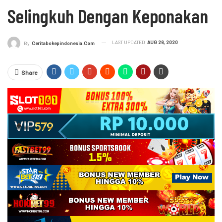
Selingkuh Dengan Keponakan
LAST UPDATED
AUG 26, 2020
By
Ceritabokepindonesia.com
Share