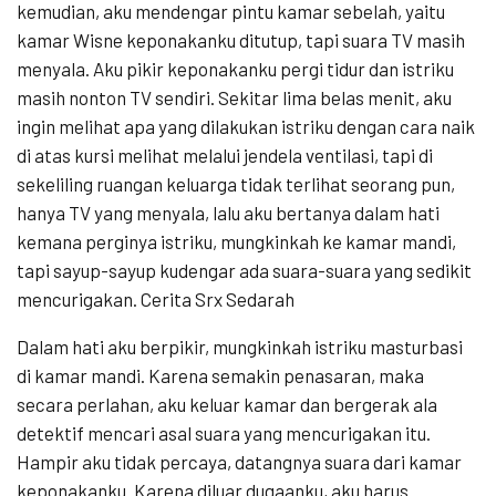
kemudian, aku mendengar pintu kamar sebelah, yaitu
kamar Wisne keponakanku ditutup, tapi suara TV masih
menyala. Aku pikir keponakanku pergi tidur dan istriku
masih nonton TV sendiri. Sekitar lima belas menit, aku
ingin melihat apa yang dilakukan istriku dengan cara naik
di atas kursi melihat melalui jendela ventilasi, tapi di
sekeliling ruangan keluarga tidak terlihat seorang pun,
hanya TV yang menyala, lalu aku bertanya dalam hati
kemana perginya istriku, mungkinkah ke kamar mandi,
tapi sayup-sayup kudengar ada suara-suara yang sedikit
mencurigakan. Cerita Srx Sedarah
Dalam hati aku berpikir, mungkinkah istriku masturbasi
di kamar mandi. Karena semakin penasaran, maka
secara perlahan, aku keluar kamar dan bergerak ala
detektif mencari asal suara yang mencurigakan itu.
Hampir aku tidak percaya, datangnya suara dari kamar
keponakanku. Karena diluar dugaanku, aku harus