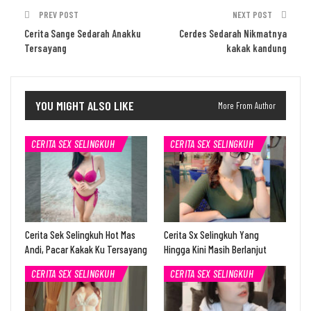
PREV POST
NEXT POST
Cerita Sange Sedarah Anakku
Cerdes Sedarah Nikmatnya
Tersayang
kakak kandung
YOU MIGHT ALSO LIKE
More From Author
CERITA SEX SELINGKUH
CERITA SEX SELINGKUH
Cerita Sek Selingkuh Hot Mas
Cerita Sx Selingkuh Yang
Andi, Pacar Kakak Ku Tersayang
Hingga Kini Masih Berlanjut
CERITA SEX SELINGKUH
CERITA SEX SELINGKUH