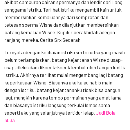
akibat campuran cairan spermanya dan lendir dari liang
senggama istriku. Terlihat istriku mengambil kain untuk
membersihkan kemaluannya dari semprotan dan
tetesan sperma Wisne dan dilanjutkan membersihkan
batang kemaluan Wisne. Kupikir berakhirlah adegan
ranjang mereka. Cerita Srx Sedarah
Ternyata dengan kelihaian istriku serta nafsu yang masih
belum terlampiaskan, batang kejantanan Wisne diusap-
usap, dielus dan dikocok-kocok lembut oleh tangan lentik
istriku. Akhirnya terlihat mulai mengembang lagi batang
keperkasaan Wisne. Biasanya aku kalau habis main
dengan istriku, batang kejantananku tidak bisa bangun
lagi, mungkin karena tempo permainan yang amat lama
dan biasanya istriku langsung terkulai lemas sama
seperti aku yang selanjutnya tertidur lelap.
Judi Bola
3033