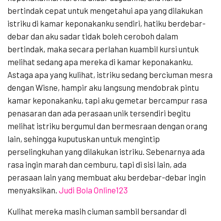
bertindak cepat untuk mengetahui apa yang dilakukan
istriku di kamar keponakanku sendiri, hatiku berdebar-
debar dan aku sadar tidak boleh ceroboh dalam
bertindak, maka secara perlahan kuambil kursi untuk
melihat sedang apa mereka di kamar keponakanku.
Astaga apa yang kulihat, istriku sedang berciuman mesra
dengan Wisne, hampir aku langsung mendobrak pintu
kamar keponakanku, tapi aku gemetar bercampur rasa
penasaran dan ada perasaan unik tersendiri begitu
melihat istriku bergumul dan bermesraan dengan orang
lain, sehingga kuputuskan untuk mengintip
perselingkuhan yang dilakukan istriku. Sebenarnya ada
rasa ingin marah dan cemburu, tapi di sisi lain, ada
perasaan lain yang membuat aku berdebar-debar ingin
menyaksikan.
Judi Bola Online123
Kulihat mereka masih ciuman sambil bersandar di