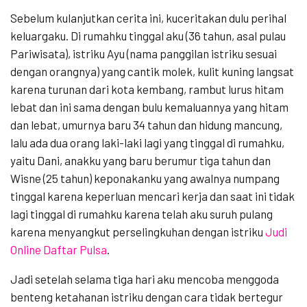
Sebelum kulanjutkan cerita ini, kuceritakan dulu perihal
keluargaku. Di rumahku tinggal aku (36 tahun, asal pulau
Pariwisata), istriku Ayu (nama panggilan istriku sesuai
dengan orangnya) yang cantik molek, kulit kuning langsat
karena turunan dari kota kembang, rambut lurus hitam
lebat dan ini sama dengan bulu kemaluannya yang hitam
dan lebat, umurnya baru 34 tahun dan hidung mancung,
lalu ada dua orang laki-laki lagi yang tinggal di rumahku,
yaitu Dani, anakku yang baru berumur tiga tahun dan
Wisne (25 tahun) keponakanku yang awalnya numpang
tinggal karena keperluan mencari kerja dan saat ini tidak
lagi tinggal di rumahku karena telah aku suruh pulang
karena menyangkut perselingkuhan dengan istriku
Judi
Online Daftar Pulsa
.
Jadi setelah selama tiga hari aku mencoba menggoda
benteng ketahanan istriku dengan cara tidak bertegur