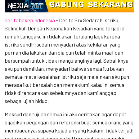
ceritabokepindonesia
– Cerita Srx Sedarah Istriku
Selingkuh Dengan Keponakan Kejadian yang terjadi di
rumah tanggaku ini tidak akan terulang lagi, karena
istriku sendiri sudah menyadari atas kekilafan yang
pernah dia lakukan dan dia pun telah minta maaf dan
bersumpah untuk tidak mengulanginya lagi. Sebaliknya
aku pun demikian, menyadari bahwa semua itu bukan
semata-mata kesalahan istriku saja melainkan aku pun
merasa ikut bersalah dan memaklumi kalau ini semua
tidak direncanakan sebelumnya dan kami anggap
sebagai ujian hidup.
Maksud dan tujuan semua ini aku ceritakan agar dapat
dijadikan pegangan dan referensi buat semua orang yang
membacanya, supaya kejadian yang kualami tidak terjadi
pada orang lain, disamping hal tersebut agar semakin