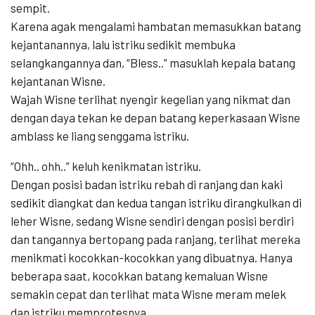
sempit.
Karena agak mengalami hambatan memasukkan batang
kejantanannya, lalu istriku sedikit membuka
selangkangannya dan, “Bless..” masuklah kepala batang
kejantanan Wisne.
Wajah Wisne terlihat nyengir kegelian yang nikmat dan
dengan daya tekan ke depan batang keperkasaan Wisne
amblass ke liang senggama istriku.
“Ohh.. ohh..” keluh kenikmatan istriku.
Dengan posisi badan istriku rebah di ranjang dan kaki
sedikit diangkat dan kedua tangan istriku dirangkulkan di
leher Wisne, sedang Wisne sendiri dengan posisi berdiri
dan tangannya bertopang pada ranjang, terlihat mereka
menikmati kocokkan-kocokkan yang dibuatnya. Hanya
beberapa saat, kocokkan batang kemaluan Wisne
semakin cepat dan terlihat mata Wisne meram melek
dan istriku memprotesnya.