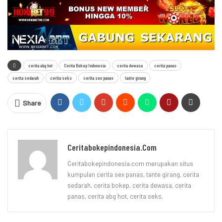
cerita abg hot
Cerita Bokep Indonesia
cerita dewasa
cerita panas
cerita sedarah
cerita seks
cerita sex panas
tante girang
Share
Ceritabokepindonesia.com
Ceritabokepindonesia.com merupakan situs
kumpulan cerita sex panas, tante girang, cerita
sedarah, cerita bokep, cerita dewasa, cerita
panas, cerita abg hot, cerita seks,