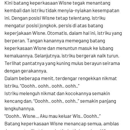
Kini batang keperkasaan Wisne tegak menantang
kembali dan istriku tidak menyia-nyiakan kesempatan
ini. Dengan posisi Wisne tetap telentang, istriku
mengatur posisi jongkok, persis di atas batang
keperjakaan Wisne. Otomatis, dalam hal ini, istriku yang
berperan. Tangan kanannya memegang batang
keperkasaan Wisne dan menuntun masuk ke lubang
kemaluannya. Selanjutnya, istriku bergerak naik turun.
Terlihat pantatnya yang kuning mulus berayun seirama
dengan gerakannya.
Dalam beberapa menit, terdengar rengekkan nikmat
istriku, “Ooohh.. oohh.. oohh.. oohh..”
Istriku melenguh nikmat dan kocokannya semakin
kencang dan, “Ooohh.. oohh.. oohh..” semakin panjang
lengkuhannya.
“Ooohh.. Wisne.., Aku mau keluar Wis.. Ooohh..”
Batang keperkasaan Wisne menancap semua, amblas