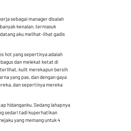
kerja sebagai manager disalah
banyak kenalan, termasuk
atang aku melihat-lihat gadis
bs hot yang sepertinya adalah
bagus dan melekat ketat di
rlihat, kulit merekapun bersih
arna yang pas, dan dengan gaya
ereka, dan sepertinya mereka
tap hidanganku. Sedang lahapnya
ng sedari tadi kuperhatikan
 mejaku yang memang untuk 4