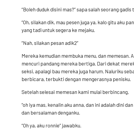
“Boleh duduk disini mas?” sapa salah seorang gadis 
“Oh, silakan dik, mau pesen juga ya, kalo gitu aku p
yang tadi untuk segera ke mejaku.
“Nah, silakan pesan adik2”
Mereka kemudian membuka menu, dan memesan. Aku
mencuri pandang mereka bertiga. Dari dekat mer
seksi, apalagi bau mereka juga harum. Naluriku seba
berbicara, terbukti dengan mengerasnya penisku.
Setelah selesai memesan kami mulai berbincang,
“oh iya mas, kenalin aku anna, dan ini adalah dini d
dan bersalaman denganku.
“Oh ya, aku ronnie” jawabku.