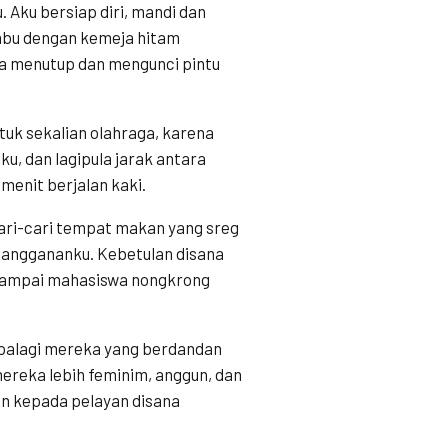
 Aku bersiap diri, mandi dan
abu dengan kemeja hitam
pa menutup dan mengunci pintu
tuk sekalian olahraga, karena
u, dan lagipula jarak antara
 menit berjalan kaki.
cari-cari tempat makan yang sreg
 langgananku. Kebetulan disana
g sampai mahasiswa nongkrong
apalagi mereka yang berdandan
ereka lebih feminim, anggun, dan
n kepada pelayan disana