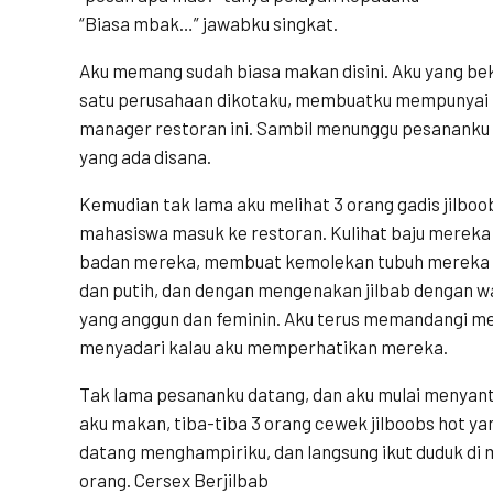
“Biasa mbak…” jawabku singkat.
Aku memang sudah biasa makan disini. Aku yang be
satu perusahaan dikotaku, membuatku mempunyai 
manager restoran ini. Sambil menunggu pesananku d
yang ada disana.
Kemudian tak lama aku melihat 3 orang gadis jilboo
mahasiswa masuk ke restoran. Kulihat baju mereka 
badan mereka, membuat kemolekan tubuh mereka te
dan putih, dan dengan mengenakan jilbab dengan w
yang anggun dan feminin. Aku terus memandangi m
menyadari kalau aku memperhatikan mereka.
Tak lama pesananku datang, dan aku mulai menyan
aku makan, tiba-tiba 3 orang cewek jilboobs hot ya
datang menghampiriku, dan langsung ikut duduk di
orang. Cersex Berjilbab