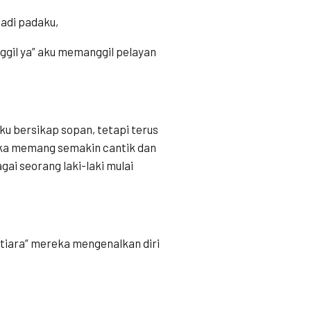
tadi padaku,
anggil ya” aku memanggil pelayan
 bersikap sopan, tetapi terus
eka memang semakin cantik dan
gai seorang laki-laki mulai
an tiara” mereka mengenalkan diri