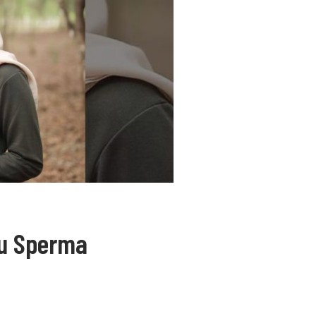
su Sperma