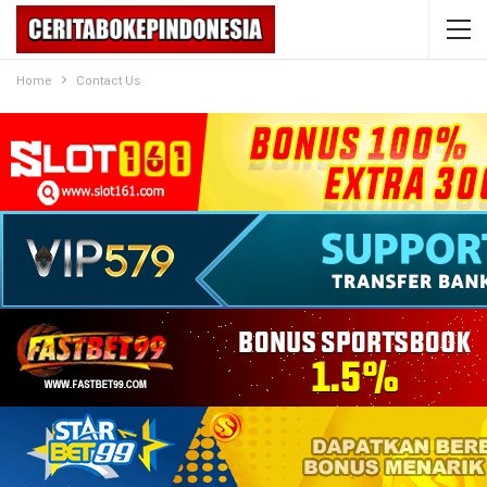
Home
Contact Us