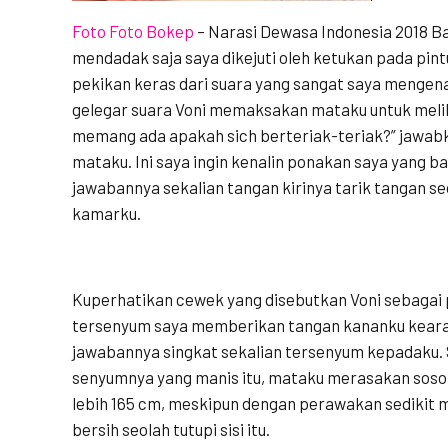
Foto Foto Bokep
–
Narasi Dewasa Indonesia 2018 B
mendadak saja saya dikejuti oleh ketukan pada pin
pekikan keras dari suara yang sangat saya mengenal
gelegar suara Voni memaksakan mataku untuk meliha
memang ada apakah sich berteriak-teriak?” jawab
mataku. Ini saya ingin kenalin ponakan saya yang b
jawabannya sekalian tangan kirinya tarik tangan 
kamarku.
Kuperhatikan cewek yang disebutkan Voni sebagai 
tersenyum saya memberikan tangan kananku kearah
jawabannya singkat sekalian tersenyum kepadaku.
senyumnya yang manis itu, mataku merasakan soso
lebih 165 cm, meskipun dengan perawakan sedikit m
bersih seolah tutupi sisi itu.