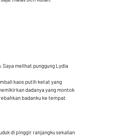
u. Saya melihat punggung Lydia
mbali kaos putih ketat yang
 memikirkan dadanya yang montok
kurebahkan badanku ke tempat
duk di pinggir ranjangku sekalian