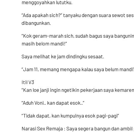
menggoyahkan lututku.
“Ada apakah sich?” tanyaku dengan suara sewot ses
dibangunkan.
“Kok geram-marah sich, sudah bagus saya banguni
masih belom mandi!”
Saya melihat ke jam dindingku sesaat.
“Jam 11, memang mengapa kalau saya belum mandi
Itil V3
“Kan loe janji ingin ngetikin pekerjaan saya kemaren
“Aduh Voni.. kan dapat esok..”
“Tidak dapat, kan kumpulnya esok pagi-pagi”
Narasi Sex Remaja : Saya segera bangun dan ambi