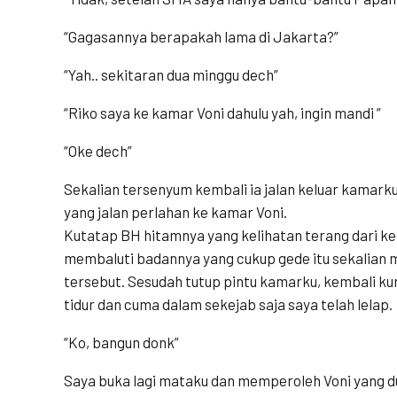
“Gagasannya berapakah lama di Jakarta?”
“Yah.. sekitaran dua minggu dech”
“Riko saya ke kamar Voni dahulu yah, ingin mandi ”
“Oke dech”
Sekalian tersenyum kembali ia jalan keluar kamark
yang jalan perlahan ke kamar Voni.
Kutatap BH hitamnya yang kelihatan terang dari ke
membaluti badannya yang cukup gede itu sekalian
tersebut. Sesudah tutup pintu kamarku, kembali 
tidur dan cuma dalam sekejab saja saya telah lelap.
“Ko, bangun donk”
Saya buka lagi mataku dan memperoleh Voni yang du