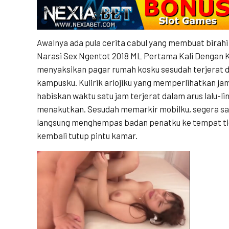
Awalnya ada pula cerita cabul yang membuat birahi 
Narasi Sex Ngentot 2018 ML Pertama Kali Dengan K
menyaksikan pagar rumah kosku sesudah terjerat d
kampusku. Kulirik arlojiku yang memperlihatkan ja
habiskan waktu satu jam terjerat dalam arus lalu-l
menakutkan. Sesudah memarkir mobilku, segera sa
langsung menghempas badan penatku ke tempat t
kembali tutup pintu kamar.