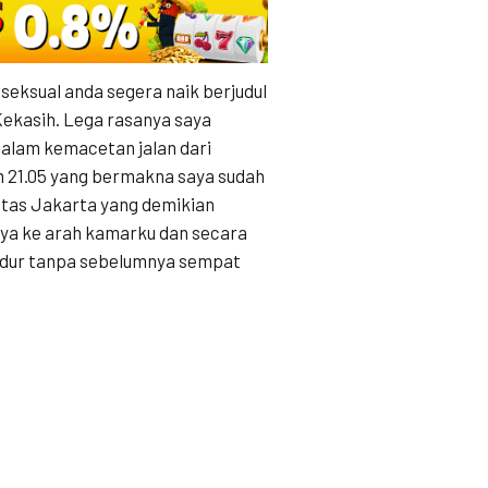
seksual anda segera naik berjudul
ekasih. Lega rasanya saya
alam kemacetan jalan dari
m 21.05 yang bermakna saya sudah
intas Jakarta yang demikian
ya ke arah kamarku dan secara
idur tanpa sebelumnya sempat