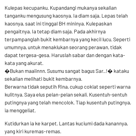
Kulepas kecupanku. Kupandangi mukanya sekalian
tanganku mengusung kaosnya. Ia diam saja. Lepas telah
kaosnya, saat ini tinggal BH mininya. Kulepaskan
pengaitnya. Ia tetap diam saja. Pada akhirnya
terpampanglah bukit kembarnya yang kecil lucu. Seperti
umumnya, untuk menaklukan seorang perawan, tidak
dapat tergesa-gesa. Haruslah sabar dan dengan kata-
kata yang akurat.
�Bukan maaiinnn. Susumu sangat bagus Sar..!� kataku
sekalian melihati bukit kembarnya.
Berwarna tidak seputih Rina, cukup coklat seperti warna
kulitnya. Saya elus pelan-pelan sekali. Kusentuh-sentuh
putingnya yang telah mencolok. Tiap kusentuh putingnya,
ia menggeliat.
Kutidurkan ia ke karpet. Lantas kuciumi dada kanannya,
yang kiri kuremas-remas.