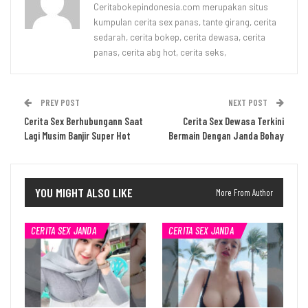
Ceritabokepindonesia.com merupakan situs
kumpulan cerita sex panas, tante girang, cerita
sedarah, cerita bokep, cerita dewasa, cerita
panas, cerita abg hot, cerita seks,
PREV POST
NEXT POST
Cerita Sex Berhubungann Saat
Cerita Sex Dewasa Terkini
Lagi Musim Banjir Super Hot
Bermain Dengan Janda Bohay
YOU MIGHT ALSO LIKE
More From Author
CERITA SEX JANDA
CERITA SEX JANDA