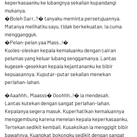
keperkasaanku ke lubangnya sekalian kupandangi
mukanya.
�Boleh Sarr..?� tanyaku meminta persetujuannya.
Matanya melihatku sayu, tidak berkekuatan. Ia cuma
menggangguk.
�Pelan-pelan yaa Mass..!�
Kuoles-oleskan kepala kemaluanku dengan cairan
pelumas yang keluar lubang senggamanya. Lantas
kugesek-gesekkan kepala kejantananku ke bibir
kepuasannya. Kuputar-putar sekalian menekan
perlahan-lahan.
�Aaahhh.. Maasss� Ooohhh..!� ia mendesah.
Lantas kutekan dengan sangat perlahan-lahan.
Kepalanya segera masuk. Kuperhatikan kemaluannya
menggembung karena menelan kepala keperkasaanku.
Tertekan sedikit kembali. Kusaksikan ia menggigit bibir
bawahnya. Kuangkat bokongku sedikit dengan sangat