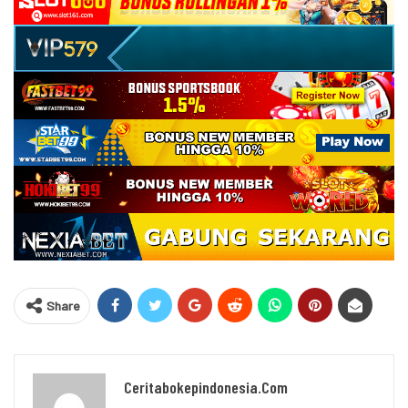
Share
Ceritabokepindonesia.com