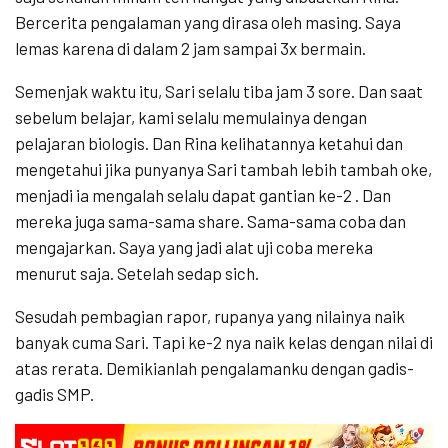
Bercerita pengalaman yang dirasa oleh masing. Saya
lemas karena di dalam 2 jam sampai 3x bermain.
Semenjak waktu itu, Sari selalu tiba jam 3 sore. Dan saat
sebelum belajar, kami selalu memulainya dengan
pelajaran biologis. Dan Rina kelihatannya ketahui dan
mengetahui jika punyanya Sari tambah lebih tambah oke,
menjadi ia mengalah selalu dapat gantian ke-2 . Dan
mereka juga sama-sama share. Sama-sama coba dan
mengajarkan. Saya yang jadi alat uji coba mereka
menurut saja. Setelah sedap sich.
Sesudah pembagian rapor, rupanya yang nilainya naik
banyak cuma Sari. Tapi ke-2 nya naik kelas dengan nilai di
atas rerata. Demikianlah pengalamanku dengan gadis-
gadis SMP.