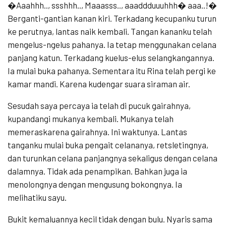
�Aaahhh.., ssshhh.., Maaasss.., aaaddduuuhhh� aaa..!�
Berganti-gantian kanan kiri. Terkadang kecupanku turun
ke perutnya, lantas naik kembali. Tangan kananku telah
mengelus-ngelus pahanya. Ia tetap menggunakan celana
panjang katun. Terkadang kuelus-elus selangkangannya.
Ia mulai buka pahanya. Sementara itu Rina telah pergi ke
kamar mandi. Karena kudengar suara siraman air.
Sesudah saya percaya ia telah di pucuk gairahnya,
kupandangi mukanya kembali. Mukanya telah
memeraskarena gairahnya. Ini waktunya. Lantas
tanganku mulai buka pengait celananya, retsletingnya,
dan turunkan celana panjangnya sekaligus dengan celana
dalamnya. Tidak ada penampikan. Bahkan juga ia
menolongnya dengan mengusung bokongnya. Ia
melihatiku sayu.
Bukit kemaluannya kecil tidak dengan bulu. Nyaris sama