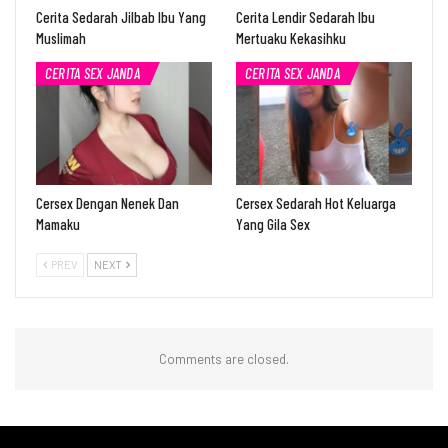
Cerita Sedarah Jilbab Ibu Yang
Cerita Lendir Sedarah Ibu
Muslimah
Mertuaku Kekasihku
CERITA SEX JANDA
CERITA SEX JANDA
Cersex Dengan Nenek Dan
Cersex Sedarah Hot Keluarga
Mamaku
Yang Gila Sex
PREV
NEXT
Comments are closed.