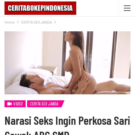
Home
CERITA SEX JANDA
VIDEO
CERITA SEX JANDA
Narasi Seks Ingin Perkosa Sari