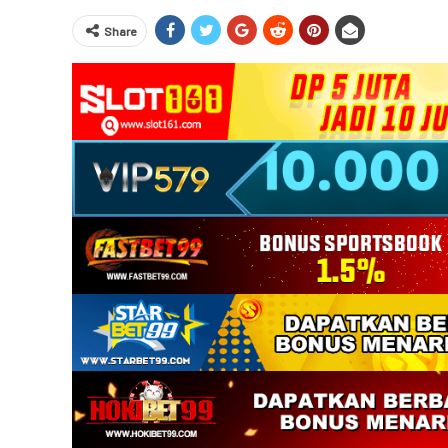
Share