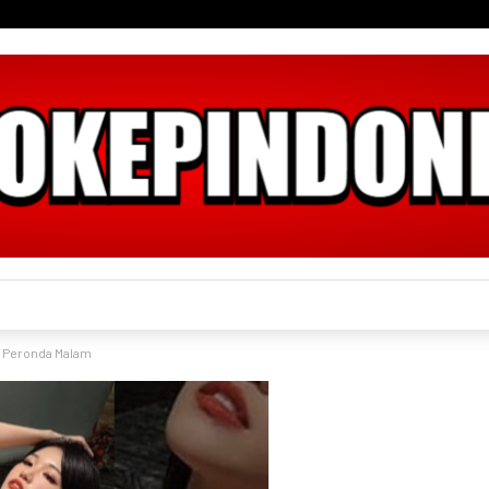
a Peronda Malam