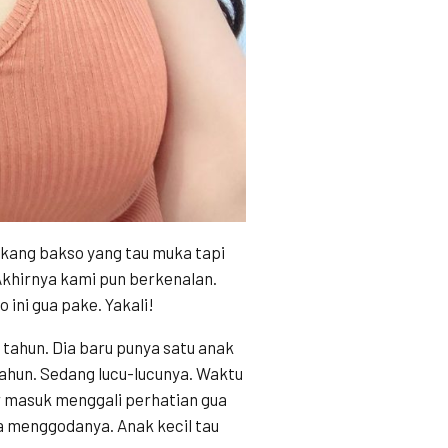
 kang bakso yang tau muka tapi
 Akhirnya kami pun berkenalan.
ini gua pake. Yakali!
0 tahun. Dia baru punya satu anak
tahun. Sedang lucu-lucunya. Waktu
ar masuk menggali perhatian gua
ua menggodanya. Anak kecil tau