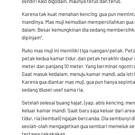
sendiri kalo digodain, maunya terus dan terus.
Karena tak kuat menahan kencing, gua pun meminta
mandinya. Mas muji kemudian mempersilahkan gua 
dalam. Besar kemungkinan dia sedang membersihk
dipinjam”.
Ruko mas muji ini memiliki tiga ruangan/petak. Pe
petak kedua kamar tidur, dan petak terakhir dapur
meter dan panjang 10 meter. Yang berminat ngontr
Saat masuk kedalam, menuju kamar mandi, ada istri
Karena gua diantar mas muji, gua pun hanya sepintas
sedang ‘diusel-usel’ sama ria.
Setelah selesai buang hajat, (yap, abis kencing, m
keluar kamar mandi. Saat baru saja keluar dari ar
tidur, ria (kembali) ngajak bercanda. Dia sembunyi 
seolah-olah mengagetkan gua sembari memeluk sek
tertawa cekakakan.