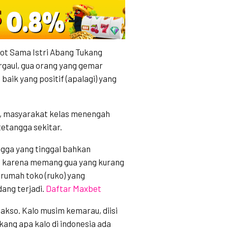
tot Sama Istri Abang Tukang
rgaul, gua orang yang gemar
aik yang positif (apalagi) yang
n, masyarakat kelas menengah
tetangga sekitar.
angga yang tinggal bahkan
ain karena memang gua yang kurang
 rumah toko (ruko) yang
ang terjadi.
Daftar Maxbet
bakso. Kalo musim kemarau, diisi
kang apa kalo di indonesia ada