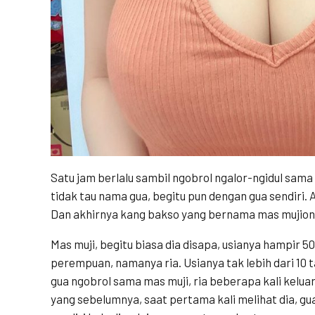
Satu jam berlalu sambil ngobrol ngalor-ngidul sama
tidak tau nama gua, begitu pun dengan gua sendiri.
Dan akhirnya kang bakso yang bernama mas mujiono 
Mas muji, begitu biasa dia disapa, usianya hampir 5
perempuan, namanya ria. Usianya tak lebih dari 10 
gua ngobrol sama mas muji, ria beberapa kali kelu
yang sebelumnya, saat pertama kali melihat dia, g