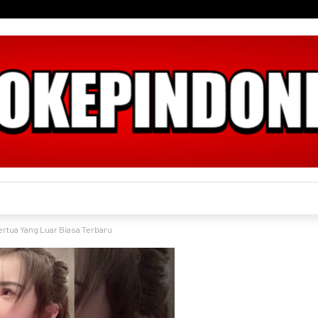
rtua Yang Luar Biasa Terbaru