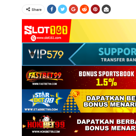
Share