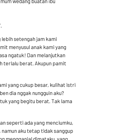
mimum wedang buatan ibu
.
 lebih setengah jam kami
pamit menyusul anak kami yang
rasa ngatuk! Dan melanjutkan
h terlalu berat. Akupun pamit
i yang cukup besar, kulihat istri
ben dia nggak nungguin aku?
tuk yang begitu berat. Tak lama
kan seperti ada yang menciumku,
namun aku tetap tidak sanggup
ng mengganjal dimataku, yang