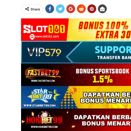
Share