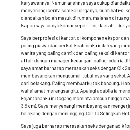
karyawannya. Namun anehnya saya cukup diandalkan.
menyenangi cerita soal keluarganya, buah hati-si ke
diandalkan boleh masuk di rumah, malahan di ruang 
Kapan saya punya kamar seperti ini, daerah tidur ya
Saya berprofesi di kantor, di komponen ekspor da
paling piawai dan berkat keahlianku inilah yang m
wanita yang paling cantik dan paling seksi di kantor
affair dengan manager keuangan, paling indah ia di
saya amat berharap merasakan seks dengan Cik Sa
membayangkan menggumuli tubuhnya yang seksi. A
dari belakang. Paling membuatku tak bendung. Hab
wahai amat merangsangku. Apalagi apabila ia mene
kejantananku ini tegang meminta ampun hingga ma
3.5 cm). Saya menyenangi membayangkan mengerj
belakang dengan menungging. Cerita Selingkuh Hot
Saya juga berharap merasakan seks dengan adik ipar