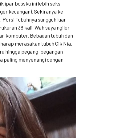
 ipar bossku ini lebih seksi
ger keuangan). Sekiranya ke
. Porsi Tubuhnya sungguh luar
ukuran 36 kali. Wah saya ngiler
 dan komputer. Bebauan tubuh dan
harap merasakan tubuh Cik Nia.
aru hingga pegang-pegangan
ya paling menyenangi dengan