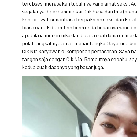
terobsesi merasakan tubuhnya yang amat seksi. Adik
segalanya diperbandingkan Cik Sasa dan Ima (mana
kantor.. wah senantiasa berpakaian seksi dan ketat
biasa cantik ditambah buah dada besarnya yang ber
apabila ia menemuiku dan bicara soal dunia online
polah tingkahnya amat menantangku. Saya juga ber
Cik Nia karyawan di komponen pemasaran. Saya b
tangan saja dengan Cik Nia. Rambutnya sebahu, sa
kedua buah dadanya yang besar juga.