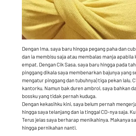
Dengan Ima, saya baru hingga pegang paha dan cu
dan ia membisu saja atau membalas manja apabila 
empat. Dengan Cik Sasa, saya baru hingga pada t
pinggang dikala saya membenarkan bajunya yang se
mengatur pinggang dan tubuhnya) tiga pekan lalu. C
kantorku. Namun bak duren ambrol, saya bahkan da
bossku yang tidak pernah kuduga.
Dengan kekasihku kini, saya belum pernah mengerjak
hingga saya telanjang dan ia tinggal CD-nya saja. Ku
Terus jelas saya berharap menikahinya. Makanya 
hingga pernikahan nanti.