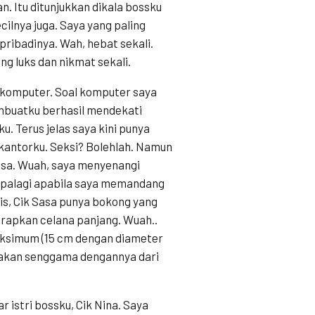
 Itu ditunjukkan dikala bossku
cilnya juga. Saya yang paling
pribadinya. Wah, hebat sekali.
ng luks dan nikmat sekali.
n komputer. Soal komputer saya
embuatku berhasil mendekati
ku. Terus jelas saya kini punya
 kantorku. Seksi? Bolehlah. Namun
sa. Wuah, saya menyenangi
palagi apabila saya memandang
is, Cik Sasa punya bokong yang
rapkan celana panjang. Wuah..
ksimum (15 cm dengan diameter
akan senggama dengannya dari
 istri bossku, Cik Nina. Saya