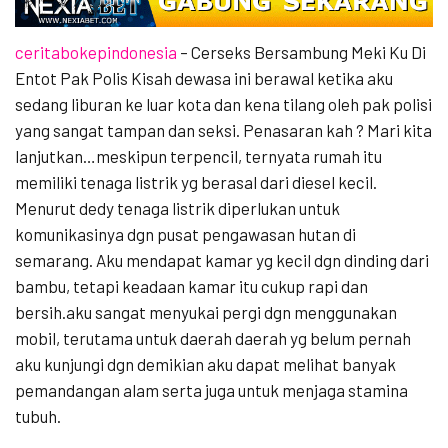
ceritabokepindonesia
– Cerseks Bersambung Meki Ku Di
Entot Pak Polis Kisah dewasa ini berawal ketika aku
sedang liburan ke luar kota dan kena tilang oleh pak polisi
yang sangat tampan dan seksi. Penasaran kah ? Mari kita
lanjutkan…meskipun terpencil, ternyata rumah itu
memiliki tenaga listrik yg berasal dari diesel kecil.
Menurut dedy tenaga listrik diperlukan untuk
komunikasinya dgn pusat pengawasan hutan di
semarang. Aku mendapat kamar yg kecil dgn dinding dari
bambu, tetapi keadaan kamar itu cukup rapi dan
bersih.aku sangat menyukai pergi dgn menggunakan
mobil, terutama untuk daerah daerah yg belum pernah
aku kunjungi dgn demikian aku dapat melihat banyak
pemandangan alam serta juga untuk menjaga stamina
tubuh.