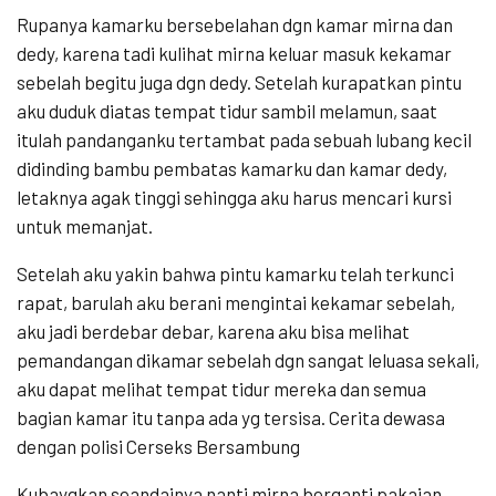
Rupanya kamarku bersebelahan dgn kamar mirna dan
dedy, karena tadi kulihat mirna keluar masuk kekamar
sebelah begitu juga dgn dedy. Setelah kurapatkan pintu
aku duduk diatas tempat tidur sambil melamun, saat
itulah pandanganku tertambat pada sebuah lubang kecil
didinding bambu pembatas kamarku dan kamar dedy,
letaknya agak tinggi sehingga aku harus mencari kursi
untuk memanjat.
Setelah aku yakin bahwa pintu kamarku telah terkunci
rapat, barulah aku berani mengintai kekamar sebelah,
aku jadi berdebar debar, karena aku bisa melihat
pemandangan dikamar sebelah dgn sangat leluasa sekali,
aku dapat melihat tempat tidur mereka dan semua
bagian kamar itu tanpa ada yg tersisa. Cerita dewasa
dengan polisi Cerseks Bersambung
Kubaygkan seandainya nanti mirna berganti pakaian