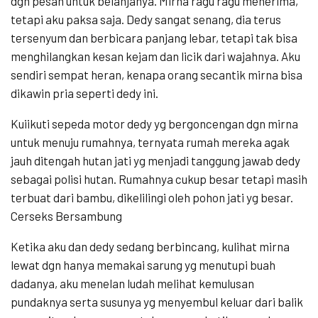
dgn pesan untuk belanjanya. Mirna ragu ragu menerima,
tetapi aku paksa saja. Dedy sangat senang, dia terus
tersenyum dan berbicara panjang lebar, tetapi tak bisa
menghilangkan kesan kejam dan licik dari wajahnya. Aku
sendiri sempat heran, kenapa orang secantik mirna bisa
dikawin pria seperti dedy ini.
Kuiikuti sepeda motor dedy yg bergoncengan dgn mirna
untuk menuju rumahnya, ternyata rumah mereka agak
jauh ditengah hutan jati yg menjadi tanggung jawab dedy
sebagai polisi hutan. Rumahnya cukup besar tetapi masih
terbuat dari bambu, dikelilingi oleh pohon jati yg besar.
Cerseks Bersambung
Ketika aku dan dedy sedang berbincang, kulihat mirna
lewat dgn hanya memakai sarung yg menutupi buah
dadanya, aku menelan ludah melihat kemulusan
pundaknya serta susunya yg menyembul keluar dari balik