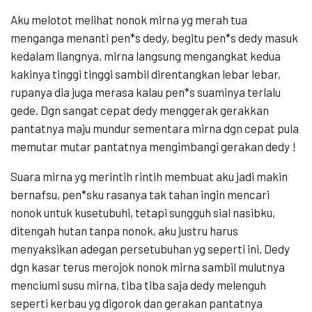
Aku melotot melihat nonok mirna yg merah tua
menganga menanti pen*s dedy, begitu pen*s dedy masuk
kedalam liangnya, mirna langsung mengangkat kedua
kakinya tinggi tinggi sambil direntangkan lebar lebar,
rupanya dia juga merasa kalau pen*s suaminya terlalu
gede. Dgn sangat cepat dedy menggerak gerakkan
pantatnya maju mundur sementara mirna dgn cepat pula
memutar mutar pantatnya mengimbangi gerakan dedy !
Suara mirna yg merintih rintih membuat aku jadi makin
bernafsu, pen*sku rasanya tak tahan ingin mencari
nonok untuk kusetubuhi, tetapi sungguh sial nasibku,
ditengah hutan tanpa nonok, aku justru harus
menyaksikan adegan persetubuhan yg seperti ini. Dedy
dgn kasar terus merojok nonok mirna sambil mulutnya
menciumi susu mirna, tiba tiba saja dedy melenguh
seperti kerbau yg digorok dan gerakan pantatnya