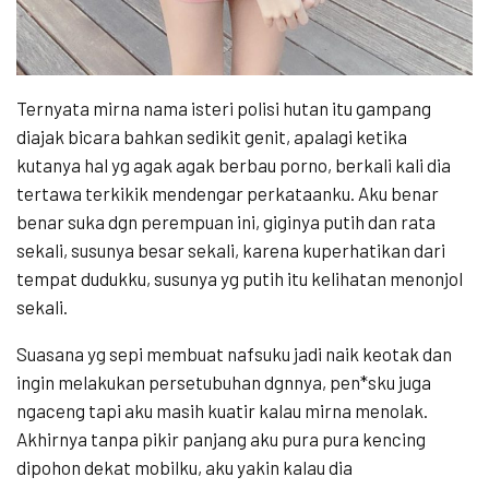
Ternyata mirna nama isteri polisi hutan itu gampang
diajak bicara bahkan sedikit genit, apalagi ketika
kutanya hal yg agak agak berbau porno, berkali kali dia
tertawa terkikik mendengar perkataanku. Aku benar
benar suka dgn perempuan ini, giginya putih dan rata
sekali, susunya besar sekali, karena kuperhatikan dari
tempat dudukku, susunya yg putih itu kelihatan menonjol
sekali.
Suasana yg sepi membuat nafsuku jadi naik keotak dan
ingin melakukan persetubuhan dgnnya, pen*sku juga
ngaceng tapi aku masih kuatir kalau mirna menolak.
Akhirnya tanpa pikir panjang aku pura pura kencing
dipohon dekat mobilku, aku yakin kalau dia