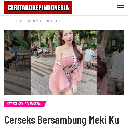
Home
CERITA SEX SELINGKUH
CERITA SEX SELINGKUH
Cerseks Bersambung Meki Ku