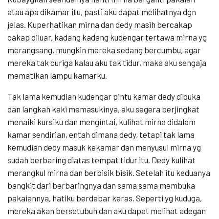
atau apa dikamar itu, pasti aku dapat melihatnya dgn
jelas. Kuperhatikan mirna dan dedy masih bercakap
cakap diluar, kadang kadang kudengar tertawa mirna yg
merangsang, mungkin mereka sedang bercumbu, agar
mereka tak curiga kalau aku tak tidur, maka aku sengaja
mematikan lampu kamarku.
Tak lama kemudian kudengar pintu kamar dedy dibuka
dan langkah kaki memasukinya, aku segera berjingkat
menaiki kursiku dan mengintai, kulihat mirna didalam
kamar sendirian, entah dimana dedy, tetapi tak lama
kemudian dedy masuk kekamar dan menyusul mirna yg
sudah berbaring diatas tempat tidur itu. Dedy kulihat
merangkul mirna dan berbisik bisik. Setelah itu keduanya
bangkit dari berbaringnya dan sama sama membuka
pakaiannya, hatiku berdebar keras. Seperti yg kuduga,
mereka akan bersetubuh dan aku dapat melihat adegan