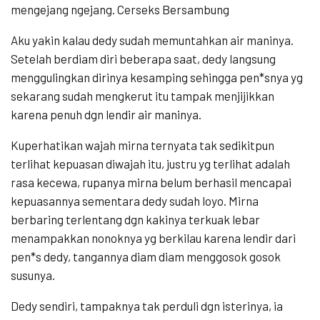
mengejang ngejang. Cerseks Bersambung
Aku yakin kalau dedy sudah memuntahkan air maninya.
Setelah berdiam diri beberapa saat, dedy langsung
menggulingkan dirinya kesamping sehingga pen*snya yg
sekarang sudah mengkerut itu tampak menjijikkan
karena penuh dgn lendir air maninya.
Kuperhatikan wajah mirna ternyata tak sedikitpun
terlihat kepuasan diwajah itu, justru yg terlihat adalah
rasa kecewa, rupanya mirna belum berhasil mencapai
kepuasannya sementara dedy sudah loyo. Mirna
berbaring terlentang dgn kakinya terkuak lebar
menampakkan nonoknya yg berkilau karena lendir dari
pen*s dedy, tangannya diam diam menggosok gosok
susunya.
Dedy sendiri, tampaknya tak perduli dgn isterinya, ia