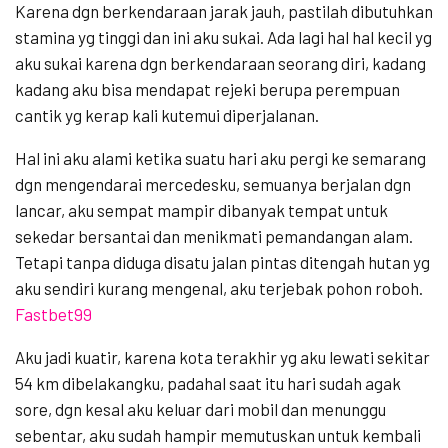
Karena dgn berkendaraan jarak jauh, pastilah dibutuhkan
stamina yg tinggi dan ini aku sukai. Ada lagi hal hal kecil yg
aku sukai karena dgn berkendaraan seorang diri, kadang
kadang aku bisa mendapat rejeki berupa perempuan
cantik yg kerap kali kutemui diperjalanan.
Hal ini aku alami ketika suatu hari aku pergi ke semarang
dgn mengendarai mercedesku, semuanya berjalan dgn
lancar, aku sempat mampir dibanyak tempat untuk
sekedar bersantai dan menikmati pemandangan alam.
Tetapi tanpa diduga disatu jalan pintas ditengah hutan yg
aku sendiri kurang mengenal, aku terjebak pohon roboh.
Fastbet99
Aku jadi kuatir, karena kota terakhir yg aku lewati sekitar
54 km dibelakangku, padahal saat itu hari sudah agak
sore, dgn kesal aku keluar dari mobil dan menunggu
sebentar, aku sudah hampir memutuskan untuk kembali