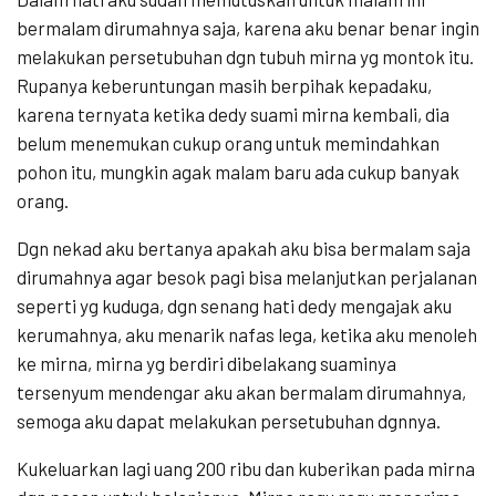
bermalam dirumahnya saja, karena aku benar benar ingin
melakukan persetubuhan dgn tubuh mirna yg montok itu.
Rupanya keberuntungan masih berpihak kepadaku,
karena ternyata ketika dedy suami mirna kembali, dia
belum menemukan cukup orang untuk memindahkan
pohon itu, mungkin agak malam baru ada cukup banyak
orang.
Dgn nekad aku bertanya apakah aku bisa bermalam saja
dirumahnya agar besok pagi bisa melanjutkan perjalanan
seperti yg kuduga, dgn senang hati dedy mengajak aku
kerumahnya, aku menarik nafas lega, ketika aku menoleh
ke mirna, mirna yg berdiri dibelakang suaminya
tersenyum mendengar aku akan bermalam dirumahnya,
semoga aku dapat melakukan persetubuhan dgnnya.
Kukeluarkan lagi uang 200 ribu dan kuberikan pada mirna