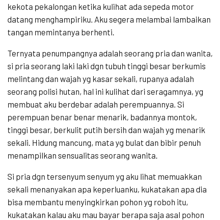
kekota pekalongan ketika kulihat ada sepeda motor
datang menghampiriku. Aku segera melambai lambaikan
tangan memintanya berhenti.
Ternyata penumpangnya adalah seorang pria dan wanita,
si pria seorang laki laki dgn tubuh tinggi besar berkumis
melintang dan wajah yg kasar sekali, rupanya adalah
seorang polisi hutan, hal ini kulihat dari seragamnya, yg
membuat aku berdebar adalah perempuannya. Si
perempuan benar benar menarik, badannya montok,
tinggi besar, berkulit putih bersih dan wajah yg menarik
sekali. Hidung mancung, mata yg bulat dan bibir penuh
menampilkan sensualitas seorang wanita.
Si pria dgn tersenyum senyum yg aku lihat memuakkan
sekali menanyakan apa keperluanku, kukatakan apa dia
bisa membantu menyingkirkan pohon yg roboh itu,
kukatakan kalau aku mau bayar berapa saja asal pohon