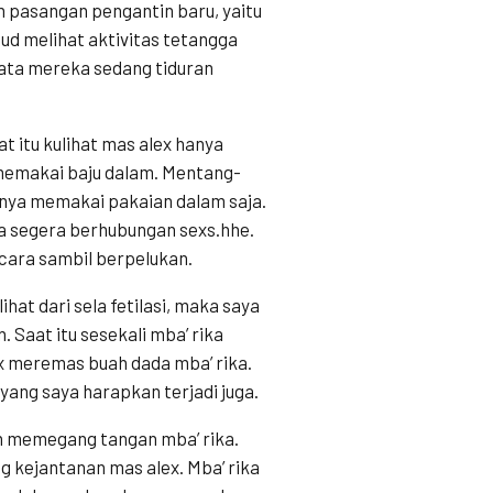
 pasangan pengantin baru, yaitu
ud melihat aktivitas tetangga
nyata mereka sedang tiduran
t itu kulihat mas alex hanya
 memakai baju dalam. Mentang-
nya memakai pakaian dalam saja.
a segera berhubungan sexs.hhe.
icara sambil berpelukan.
hat dari sela fetilasi, maka saya
Saat itu sesekali mba’ rika
x meremas buah dada mba’ rika.
yang saya harapkan terjadi juga.
n memegang tangan mba’ rika.
g kejantanan mas alex. Mba’ rika