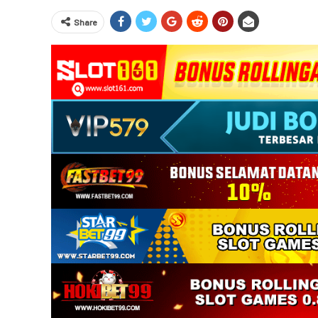
Share