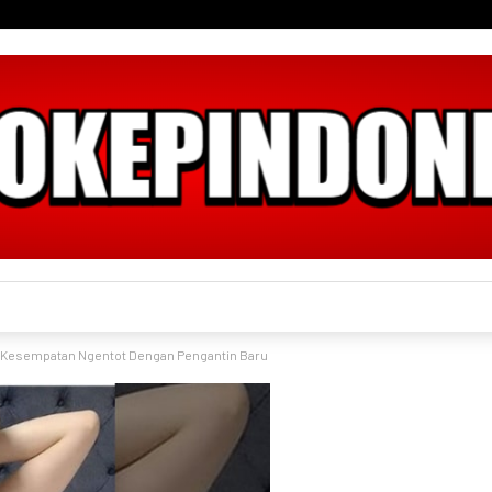
h Kesempatan Ngentot Dengan Pengantin Baru