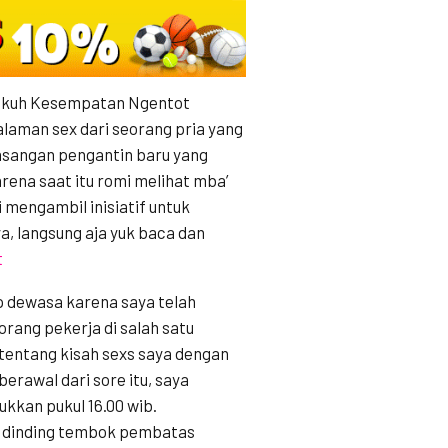
ngkuh Kesempatan Ngentot
laman sex dari seorang pria yang
asangan pengantin baru yang
rena saat itu romi melihat mba’
 mengambil inisiatif untuk
a, langsung aja yuk baca dan
t
p dewasa karena saya telah
rang pekerja di salah satu
 tentang kisah sexs saya dengan
berawal dari sore itu, saya
ukkan pukul 16.00 wib.
at dinding tembok pembatas