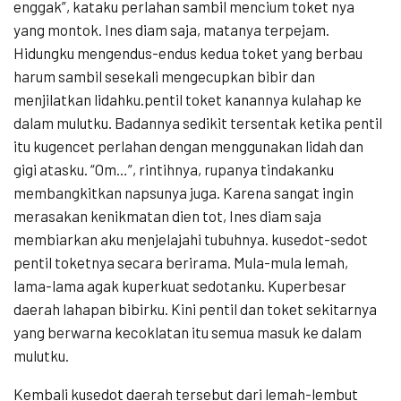
enggak”, kataku perlahan sambil mencium toket nya
yang montok. Ines diam saja, matanya terpejam.
Hidungku mengendus-endus kedua toket yang berbau
harum sambil sesekali mengecupkan bibir dan
menjilatkan lidahku.pentil toket kanannya kulahap ke
dalam mulutku. Badannya sedikit tersentak ketika pentil
itu kugencet perlahan dengan menggunakan lidah dan
gigi atasku. “Om…”, rintihnya, rupanya tindakanku
membangkitkan napsunya juga. Karena sangat ingin
merasakan kenikmatan dien tot, Ines diam saja
membiarkan aku menjelajahi tubuhnya. kusedot-sedot
pentil toketnya secara berirama. Mula-mula lemah,
lama-lama agak kuperkuat sedotanku. Kuperbesar
daerah lahapan bibirku. Kini pentil dan toket sekitarnya
yang berwarna kecoklatan itu semua masuk ke dalam
mulutku.
Kembali kusedot daerah tersebut dari lemah-lembut