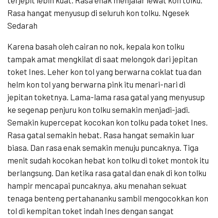
Rasa hangat menyusup di seluruh kon tolku. Ngesek
Sedarah
Karena basah oleh cairan no nok, kepala kon tolku
tampak amat mengkilat di saat melongok dari jepitan
toket Ines. Leher kon tol yang berwarna coklat tua dan
helm kon tol yang berwarna pink itu menari-nari di
jepitan toketnya. Lama-lama rasa gatal yang menyusup
ke segenap penjuru kon tolku semakin menjadi-jadi.
Semakin kupercepat kocokan kon tolku pada toket Ines.
Rasa gatal semakin hebat. Rasa hangat semakin luar
biasa. Dan rasa enak semakin menuju puncaknya. Tiga
menit sudah kocokan hebat kon tolku di toket montok itu
berlangsung. Dan ketika rasa gatal dan enak di kon tolku
hampir mencapai puncaknya, aku menahan sekuat
tenaga benteng pertahananku sambil mengocokkan kon
tol di kempitan toket indah Ines dengan sangat