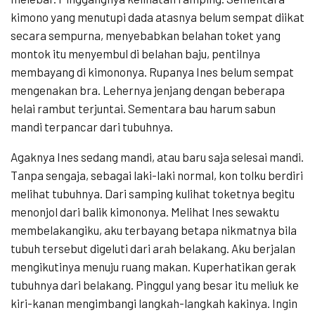
kimono yang menutupi dada atasnya belum sempat diikat
secara sempurna, menyebabkan belahan toket yang
montok itu menyembul di belahan baju, pentilnya
membayang di kimononya. Rupanya Ines belum sempat
mengenakan bra. Lehernya jenjang dengan beberapa
helai rambut terjuntai. Sementara bau harum sabun
mandi terpancar dari tubuhnya.
Agaknya Ines sedang mandi, atau baru saja selesai mandi.
Tanpa sengaja, sebagai laki-laki normal, kon tolku berdiri
melihat tubuhnya. Dari samping kulihat toketnya begitu
menonjol dari balik kimononya. Melihat Ines sewaktu
membelakangiku, aku terbayang betapa nikmatnya bila
tubuh tersebut digeluti dari arah belakang. Aku berjalan
mengikutinya menuju ruang makan. Kuperhatikan gerak
tubuhnya dari belakang. Pinggul yang besar itu meliuk ke
kiri-kanan mengimbangi langkah-langkah kakinya. Ingin