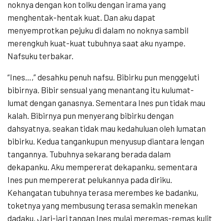
noknya dengan kon tolku dengan irama yang
menghentak-hentak kuat. Dan aku dapat
menyemprotkan pejuku di dalam no noknya sambil
merengkuh kuat-kuat tubuhnya saat aku nyampe.
Nafsuku terbakar.
“Ines…,” desahku penuh nafsu. Bibirku pun menggeluti
bibirnya. Bibir sensual yang menantang itu kulumat-
lumat dengan ganasnya. Sementara Ines pun tidak mau
kalah. Bibirnya pun menyerang bibirku dengan
dahsyatnya, seakan tidak mau kedahuluan oleh lumatan
bibirku. Kedua tangankupun menyusup diantara lengan
tangannya. Tubuhnya sekarang berada dalam
dekapanku. Aku mempererat dekapanku, sementara
Ines pun mempererat pelukannya pada diriku.
Kehangatan tubuhnya terasa merembes ke badanku,
toketnya yang membusung terasa semakin menekan
dadaku. Jari-jari tangan Ines mulai meremas-remas kulit