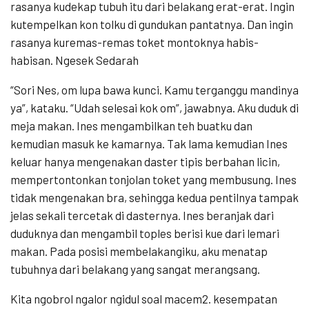
rasanya kudekap tubuh itu dari belakang erat-erat. Ingin
kutempelkan kon tolku di gundukan pantatnya. Dan ingin
rasanya kuremas-remas toket montoknya habis-
habisan. Ngesek Sedarah
“Sori Nes, om lupa bawa kunci. Kamu terganggu mandinya
ya”, kataku. “Udah selesai kok om”, jawabnya. Aku duduk di
meja makan. Ines mengambilkan teh buatku dan
kemudian masuk ke kamarnya. Tak lama kemudian Ines
keluar hanya mengenakan daster tipis berbahan licin,
mempertontonkan tonjolan toket yang membusung. Ines
tidak mengenakan bra, sehingga kedua pentilnya tampak
jelas sekali tercetak di dasternya. Ines beranjak dari
duduknya dan mengambil toples berisi kue dari lemari
makan. Pada posisi membelakangiku, aku menatap
tubuhnya dari belakang yang sangat merangsang.
Kita ngobrol ngalor ngidul soal macem2. kesempatan