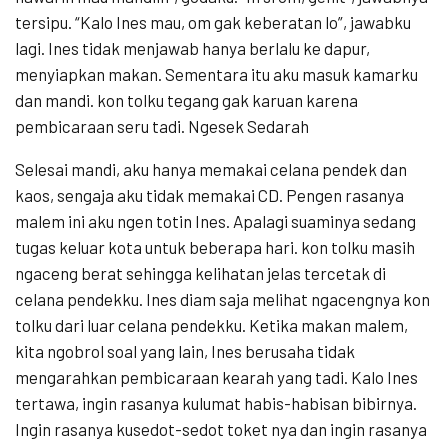
tersipu. “Kalo Ines mau, om gak keberatan lo”, jawabku
lagi. Ines tidak menjawab hanya berlalu ke dapur,
menyiapkan makan. Sementara itu aku masuk kamarku
dan mandi. kon tolku tegang gak karuan karena
pembicaraan seru tadi. Ngesek Sedarah
Selesai mandi, aku hanya memakai celana pendek dan
kaos, sengaja aku tidak memakai CD. Pengen rasanya
malem ini aku ngen totin Ines. Apalagi suaminya sedang
tugas keluar kota untuk beberapa hari. kon tolku masih
ngaceng berat sehingga kelihatan jelas tercetak di
celana pendekku. Ines diam saja melihat ngacengnya kon
tolku dari luar celana pendekku. Ketika makan malem,
kita ngobrol soal yang lain, Ines berusaha tidak
mengarahkan pembicaraan kearah yang tadi. Kalo Ines
tertawa, ingin rasanya kulumat habis-habisan bibirnya.
Ingin rasanya kusedot-sedot toket nya dan ingin rasanya