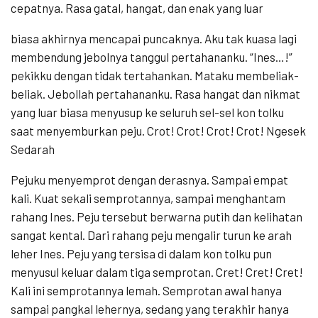
cepatnya. Rasa gatal, hangat, dan enak yang luar
biasa akhirnya mencapai puncaknya. Aku tak kuasa lagi
membendung jebolnya tanggul pertahananku. “Ines…!”
pekikku dengan tidak tertahankan. Mataku membeliak-
beliak. Jebollah pertahananku. Rasa hangat dan nikmat
yang luar biasa menyusup ke seluruh sel-sel kon tolku
saat menyemburkan peju. Crot! Crot! Crot! Crot! Ngesek
Sedarah
Pejuku menyemprot dengan derasnya. Sampai empat
kali. Kuat sekali semprotannya, sampai menghantam
rahang Ines. Peju tersebut berwarna putih dan kelihatan
sangat kental. Dari rahang peju mengalir turun ke arah
leher Ines. Peju yang tersisa di dalam kon tolku pun
menyusul keluar dalam tiga semprotan. Cret! Cret! Cret!
Kali ini semprotannya lemah. Semprotan awal hanya
sampai pangkal lehernya, sedang yang terakhir hanya