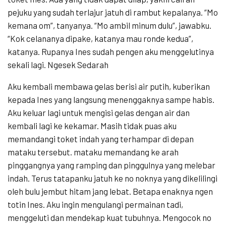
pejuku yang sudah terlajur jatuh di rambut kepalanya. “Mo
kemana om”, tanyanya. “Mo ambil minum dulu”, jawabku.
“Kok celananya dipake, katanya mau ronde kedua”,
katanya. Rupanya Ines sudah pengen aku menggelutinya
sekali lagi. Ngesek Sedarah
Aku kembali membawa gelas berisi air putih, kuberikan
kepada Ines yang langsung menenggaknya sampe habis.
Aku keluar lagi untuk mengisi gelas dengan air dan
kembali lagi ke kekamar. Masih tidak puas aku
memandangi toket indah yang terhampar di depan
mataku tersebut. mataku memandang ke arah
pinggangnya yang ramping dan pinggulnya yang melebar
indah. Terus tatapanku jatuh ke no noknya yang dikelilingi
oleh bulu jembut hitam jang lebat. Betapa enaknya ngen
totin Ines. Aku ingin mengulangi permainan tadi,
menggeluti dan mendekap kuat tubuhnya. Mengocok no