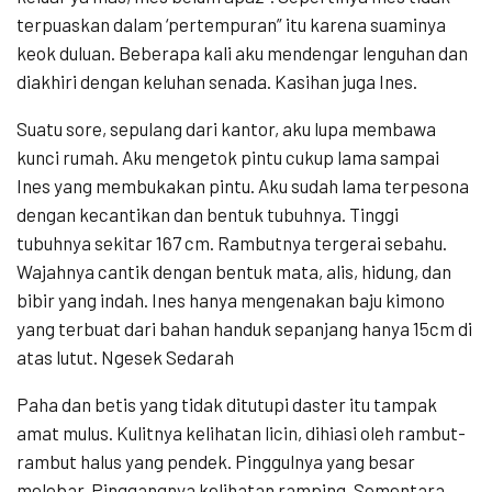
terpuaskan dalam ‘pertempuran” itu karena suaminya
keok duluan. Beberapa kali aku mendengar lenguhan dan
diakhiri dengan keluhan senada. Kasihan juga Ines.
Suatu sore, sepulang dari kantor, aku lupa membawa
kunci rumah. Aku mengetok pintu cukup lama sampai
Ines yang membukakan pintu. Aku sudah lama terpesona
dengan kecantikan dan bentuk tubuhnya. Tinggi
tubuhnya sekitar 167 cm. Rambutnya tergerai sebahu.
Wajahnya cantik dengan bentuk mata, alis, hidung, dan
bibir yang indah. Ines hanya mengenakan baju kimono
yang terbuat dari bahan handuk sepanjang hanya 15cm di
atas lutut. Ngesek Sedarah
Paha dan betis yang tidak ditutupi daster itu tampak
amat mulus. Kulitnya kelihatan licin, dihiasi oleh rambut-
rambut halus yang pendek. Pinggulnya yang besar
melebar. Pinggangnya kelihatan ramping. Sementara