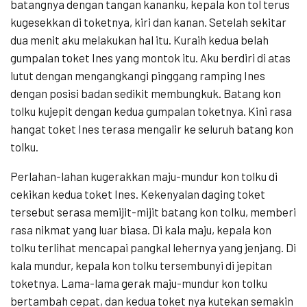
batangnya dengan tangan kananku, kepala kon tol terus
kugesekkan di toketnya, kiri dan kanan. Setelah sekitar
dua menit aku melakukan hal itu. Kuraih kedua belah
gumpalan toket Ines yang montok itu. Aku berdiri di atas
lutut dengan mengangkangi pinggang ramping Ines
dengan posisi badan sedikit membungkuk. Batang kon
tolku kujepit dengan kedua gumpalan toketnya. Kini rasa
hangat toket Ines terasa mengalir ke seluruh batang kon
tolku.
Perlahan-lahan kugerakkan maju-mundur kon tolku di
cekikan kedua toket Ines. Kekenyalan daging toket
tersebut serasa memijit-mijit batang kon tolku, memberi
rasa nikmat yang luar biasa. Di kala maju, kepala kon
tolku terlihat mencapai pangkal lehernya yang jenjang. Di
kala mundur, kepala kon tolku tersembunyi di jepitan
toketnya. Lama-lama gerak maju-mundur kon tolku
bertambah cepat, dan kedua toket nya kutekan semakin