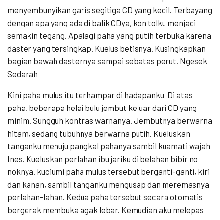
menyembunyikan garis segitiga CD yang kecil. Terbayang
dengan apa yang ada di balik CDya, kon tolku menjadi
semakin tegang. Apalagi paha yang putih terbuka karena
daster yang tersingkap. Kuelus betisnya. Kusingkapkan
bagian bawah dasternya sampai sebatas perut. Ngesek
Sedarah
Kini paha mulus itu terhampar di hadapanku. Di atas
paha, beberapa helai bulu jembut keluar dari CD yang
minim. Sungguh kontras warnanya. Jembutnya berwarna
hitam, sedang tubuhnya berwarna putih. Kueluskan
tanganku menuju pangkal pahanya sambil kuamati wajah
Ines. Kueluskan perlahan ibu jariku di belahan bibir no
noknya. kuciumi paha mulus tersebut berganti-ganti, kiri
dan kanan, sambil tanganku mengusap dan meremasnya
perlahan-lahan. Kedua paha tersebut secara otomatis
bergerak membuka agak lebar. Kemudian aku melepas