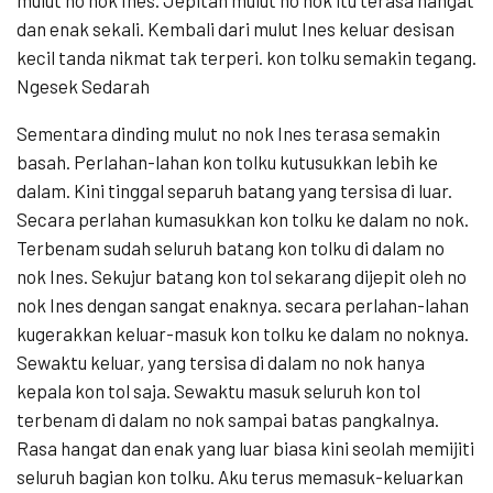
dan enak sekali. Kembali dari mulut Ines keluar desisan
kecil tanda nikmat tak terperi. kon tolku semakin tegang.
Ngesek Sedarah
Sementara dinding mulut no nok Ines terasa semakin
basah. Perlahan-lahan kon tolku kutusukkan lebih ke
dalam. Kini tinggal separuh batang yang tersisa di luar.
Secara perlahan kumasukkan kon tolku ke dalam no nok.
Terbenam sudah seluruh batang kon tolku di dalam no
nok Ines. Sekujur batang kon tol sekarang dijepit oleh no
nok Ines dengan sangat enaknya. secara perlahan-lahan
kugerakkan keluar-masuk kon tolku ke dalam no noknya.
Sewaktu keluar, yang tersisa di dalam no nok hanya
kepala kon tol saja. Sewaktu masuk seluruh kon tol
terbenam di dalam no nok sampai batas pangkalnya.
Rasa hangat dan enak yang luar biasa kini seolah memijiti
seluruh bagian kon tolku. Aku terus memasuk-keluarkan