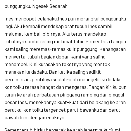
punggungku. Ngesek Sedarah
Ines mencopot celanaku.Ines pun merangkul punggungku
lagi. Aku kembali mendekap erat tubuh Ines sambil
melumat kembali bibirnya. Aku terus mendekap
tubuhnya sambil saling melumat bibir. Sementara tangan
kami saling meremas-remas kulit punggung. Kehangatan
menyertai tubuh bagian depan kami yang saling
menempel. Kini kurasakan toketnya yang montok
menekan ke dadaku. Dan ketika saling sedikit
bergeseran, pentilnya seolah-olah menggelitiki dadaku.
kon tolku terasa hangat dan mengeras. Tangan kiriku pun
turun ke arah perbatasan pinggang ramping dan pinggul
besar Ines, menekannya kuat-kuat dari belakang ke arah
perutku. kon tolku tergencet perut bawahku dan perut
bawah Ines dengan enaknya.
Sementara bibirku bergerak ke arah lehernya.kuciumi,