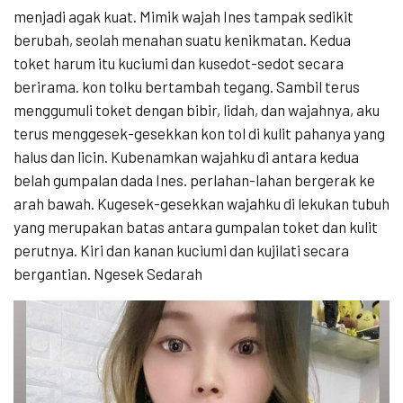
menjadi agak kuat. Mimik wajah Ines tampak sedikit
berubah, seolah menahan suatu kenikmatan. Kedua
toket harum itu kuciumi dan kusedot-sedot secara
berirama. kon tolku bertambah tegang. Sambil terus
menggumuli toket dengan bibir, lidah, dan wajahnya, aku
terus menggesek-gesekkan kon tol di kulit pahanya yang
halus dan licin. Kubenamkan wajahku di antara kedua
belah gumpalan dada Ines. perlahan-lahan bergerak ke
arah bawah. Kugesek-gesekkan wajahku di lekukan tubuh
yang merupakan batas antara gumpalan toket dan kulit
perutnya. Kiri dan kanan kuciumi dan kujilati secara
bergantian. Ngesek Sedarah