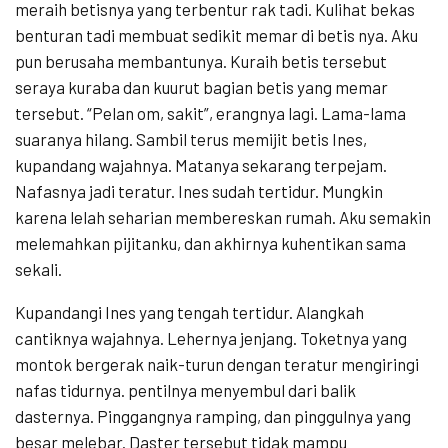
meraih betisnya yang terbentur rak tadi. Kulihat bekas
benturan tadi membuat sedikit memar di betis nya. Aku
pun berusaha membantunya. Kuraih betis tersebut
seraya kuraba dan kuurut bagian betis yang memar
tersebut. “Pelan om, sakit”, erangnya lagi. Lama-lama
suaranya hilang. Sambil terus memijit betis Ines,
kupandang wajahnya. Matanya sekarang terpejam.
Nafasnya jadi teratur. Ines sudah tertidur. Mungkin
karena lelah seharian membereskan rumah. Aku semakin
melemahkan pijitanku, dan akhirnya kuhentikan sama
sekali.
Kupandangi Ines yang tengah tertidur. Alangkah
cantiknya wajahnya. Lehernya jenjang. Toketnya yang
montok bergerak naik-turun dengan teratur mengiringi
nafas tidurnya. pentilnya menyembul dari balik
dasternya. Pinggangnya ramping, dan pinggulnya yang
besar melebar. Daster tersebut tidak mampu