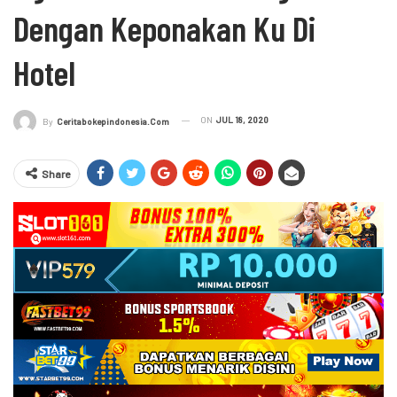
Dengan Keponakan Ku Di
Hotel
ON
JUL 18, 2020
By
Ceritabokepindonesia.com
Share