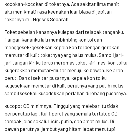
kocokan-kocokan di toketnya. Ada sekitar lima menit
aku menikmati rasa keenakan luar biasa di jepitan
toketnya itu. Ngesek Sedarah
Toket sebelah kanannya kulepas dari telapak tanganku.
Tangan kananku lalu membimbing kon tol dan
menggesek-gesekkan kepala kon tol dengan gerakan
memutar di kulit toketnya yang halus mulus. Sambil jari-
jari tangan kiriku terus meremas toket kiri Ines, kon tolku
kugerakkan memutar-mutar menuju ke bawah. Ke arah
perut. Dan di sekitar pusarnya, kepala kon tolku
kugesekkan memutar di kulit perutnya yang putih mulus,
sambil sesekali kusodokkan perlahan di lobang pusarnya.
kucopot CD minimnya. Pinggul yang melebar itu tidak
berpenutup lagi. Kulit perut yang semula tertutup CD
tampak jelas sekali. Licin, putih, dan amat mulus. Di
bawah perutnya, jembut yang hitam lebat menutupi