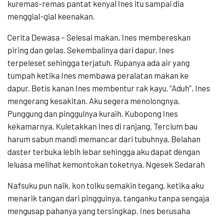
kuremas-remas pantat kenyal Ines itu sampai dia
menggial-gial keenakan.
Cerita Dewasa – Selesai makan, Ines membereskan
piring dan gelas. Sekembalinya dari dapur, Ines
terpeleset sehingga terjatuh. Rupanya ada air yang
tumpah ketika Ines membawa peralatan makan ke
dapur. Betis kanan Ines membentur rak kayu. “Aduh”, Ines
mengerang kesakitan. Aku segera menolongnya.
Punggung dan pinggulnya kuraih. Kubopong Ines
kekamarnya. Kuletakkan Ines di ranjang. Tercium bau
harum sabun mandi memancar dari tubuhnya. Belahan
daster terbuka lebih lebar sehingga aku dapat dengan
leluasa melihat kemontokan toketnya. Ngesek Sedarah
Nafsuku pun naik. kon tolku semakin tegang. ketika aku
menarik tangan dari pinggulnya, tanganku tanpa sengaja
mengusap pahanya yang tersingkap. Ines berusaha