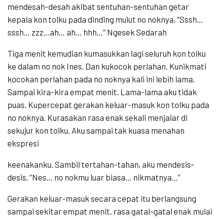
mendesah-desah akibat sentuhan-sentuhan getar
kepala kon tolku pada dinding mulut no noknya, “Sssh…
sssh… zzz…ah… ah… hhh…” Ngesek Sedarah
Tiga menit kemudian kumasukkan lagi seluruh kon tolku
ke dalam no nok Ines. Dan kukocok perlahan. Kunikmati
kocokan perlahan pada no noknya kali ini lebih lama.
Sampai kira-kira empat menit. Lama-lama aku tidak
puas. Kupercepat gerakan keluar-masuk kon tolku pada
no noknya. Kurasakan rasa enak sekali menjalar di
sekujur kon tolku. Aku sampai tak kuasa menahan
ekspresi
keenakanku. Sambil tertahan-tahan, aku mendesis-
desis, “Nes… no nokmu luar biasa… nikmatnya…”
Gerakan keluar-masuk secara cepat itu berlangsung
sampai sekitar empat menit. rasa gatal-gatal enak mulai