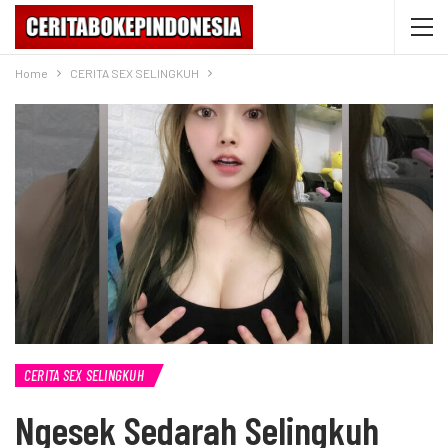
Home
CERITA SEX SELINGKUH
CERITA SEX SELINGKUH
Ngesek Sedarah Selingkuh