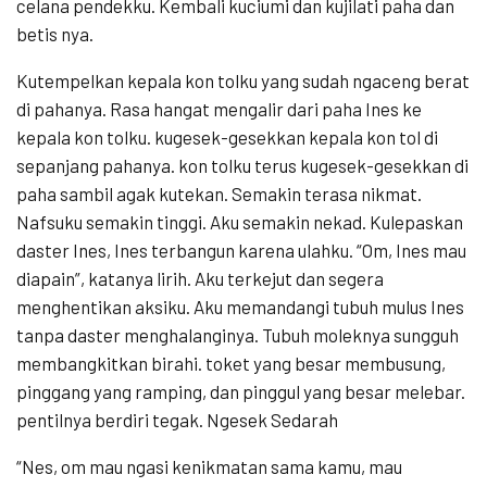
celana pendekku. Kembali kuciumi dan kujilati paha dan
betis nya.
Kutempelkan kepala kon tolku yang sudah ngaceng berat
di pahanya. Rasa hangat mengalir dari paha Ines ke
kepala kon tolku. kugesek-gesekkan kepala kon tol di
sepanjang pahanya. kon tolku terus kugesek-gesekkan di
paha sambil agak kutekan. Semakin terasa nikmat.
Nafsuku semakin tinggi. Aku semakin nekad. Kulepaskan
daster Ines, Ines terbangun karena ulahku. “Om, Ines mau
diapain”, katanya lirih. Aku terkejut dan segera
menghentikan aksiku. Aku memandangi tubuh mulus Ines
tanpa daster menghalanginya. Tubuh moleknya sungguh
membangkitkan birahi. toket yang besar membusung,
pinggang yang ramping, dan pinggul yang besar melebar.
pentilnya berdiri tegak. Ngesek Sedarah
“Nes, om mau ngasi kenikmatan sama kamu, mau