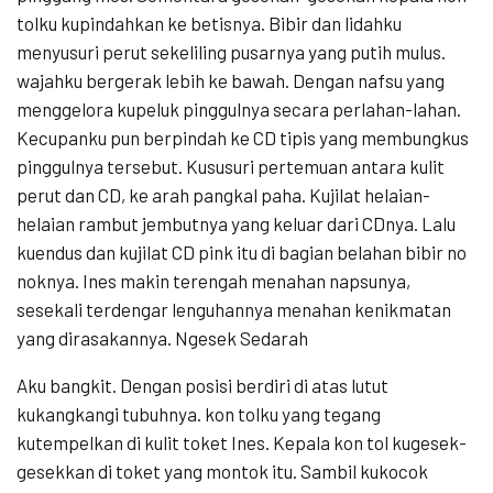
tolku kupindahkan ke betisnya. Bibir dan lidahku
menyusuri perut sekeliling pusarnya yang putih mulus.
wajahku bergerak lebih ke bawah. Dengan nafsu yang
menggelora kupeluk pinggulnya secara perlahan-lahan.
Kecupanku pun berpindah ke CD tipis yang membungkus
pinggulnya tersebut. Kususuri pertemuan antara kulit
perut dan CD, ke arah pangkal paha. Kujilat helaian-
helaian rambut jembutnya yang keluar dari CDnya. Lalu
kuendus dan kujilat CD pink itu di bagian belahan bibir no
noknya. Ines makin terengah menahan napsunya,
sesekali terdengar lenguhannya menahan kenikmatan
yang dirasakannya. Ngesek Sedarah
Aku bangkit. Dengan posisi berdiri di atas lutut
kukangkangi tubuhnya. kon tolku yang tegang
kutempelkan di kulit toket Ines. Kepala kon tol kugesek-
gesekkan di toket yang montok itu. Sambil kukocok