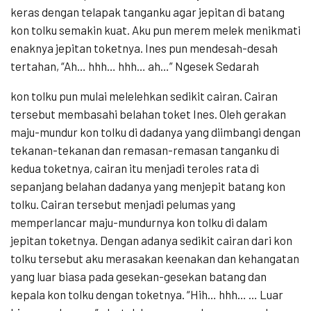
keras dengan telapak tanganku agar jepitan di batang
kon tolku semakin kuat. Aku pun merem melek menikmati
enaknya jepitan toketnya. Ines pun mendesah-desah
tertahan, “Ah… hhh… hhh… ah…” Ngesek Sedarah
kon tolku pun mulai melelehkan sedikit cairan. Cairan
tersebut membasahi belahan toket Ines. Oleh gerakan
maju-mundur kon tolku di dadanya yang diimbangi dengan
tekanan-tekanan dan remasan-remasan tanganku di
kedua toketnya, cairan itu menjadi teroles rata di
sepanjang belahan dadanya yang menjepit batang kon
tolku. Cairan tersebut menjadi pelumas yang
memperlancar maju-mundurnya kon tolku di dalam
jepitan toketnya. Dengan adanya sedikit cairan dari kon
tolku tersebut aku merasakan keenakan dan kehangatan
yang luar biasa pada gesekan-gesekan batang dan
kepala kon tolku dengan toketnya. “Hih… hhh… … Luar