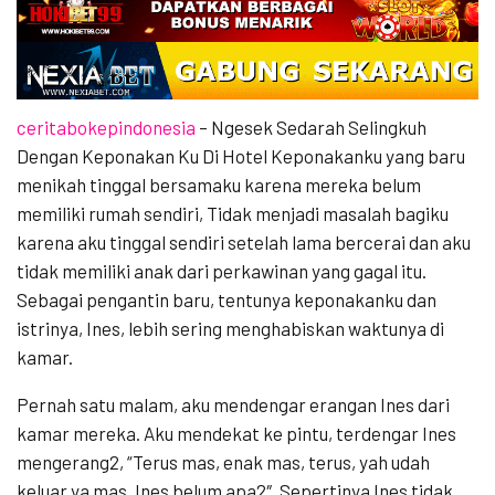
ceritabokepindonesia
– Ngesek Sedarah Selingkuh
Dengan Keponakan Ku Di Hotel Keponakanku yang baru
menikah tinggal bersamaku karena mereka belum
memiliki rumah sendiri, Tidak menjadi masalah bagiku
karena aku tinggal sendiri setelah lama bercerai dan aku
tidak memiliki anak dari perkawinan yang gagal itu.
Sebagai pengantin baru, tentunya keponakanku dan
istrinya, Ines, lebih sering menghabiskan waktunya di
kamar.
Pernah satu malam, aku mendengar erangan Ines dari
kamar mereka. Aku mendekat ke pintu, terdengar Ines
mengerang2, “Terus mas, enak mas, terus, yah udah
keluar ya mas, Ines belum apa2″. Sepertinya Ines tidak