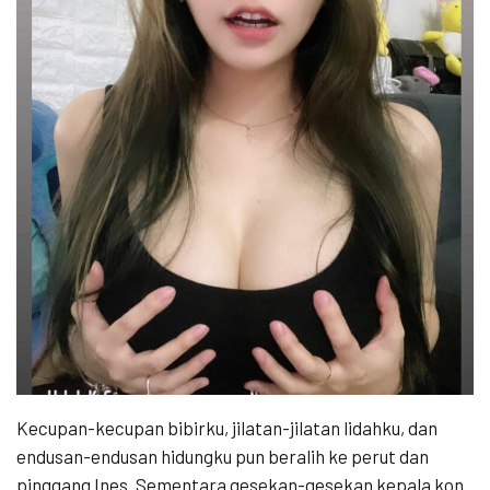
Kecupan-kecupan bibirku, jilatan-jilatan lidahku, dan
endusan-endusan hidungku pun beralih ke perut dan
pinggang Ines. Sementara gesekan-gesekan kepala kon