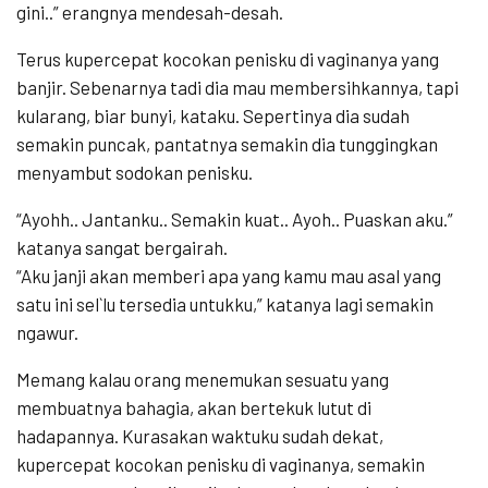
gini..” erangnya mendesah-desah.
Terus kupercepat kocokan penisku di vaginanya yang
banjir. Sebenarnya tadi dia mau membersihkannya, tapi
kularang, biar bunyi, kataku. Sepertinya dia sudah
semakin puncak, pantatnya semakin dia tunggingkan
menyambut sodokan penisku.
“Ayohh.. Jantanku.. Semakin kuat.. Ayoh.. Puaskan aku.”
katanya sangat bergairah.
“Aku janji akan memberi apa yang kamu mau asal yang
satu ini sel`lu tersedia untukku,” katanya lagi semakin
ngawur.
Memang kalau orang menemukan sesuatu yang
membuatnya bahagia, akan bertekuk lutut di
hadapannya. Kurasakan waktuku sudah dekat,
kupercepat kocokan penisku di vaginanya, semakin