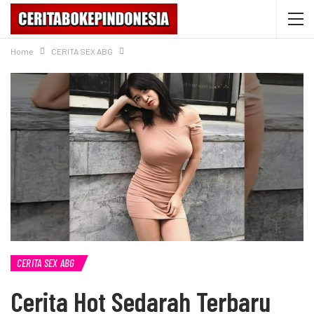
Home
CERITA SEX ABG
CERITA SEX ABG
Cerita Hot Sedarah Terbaru