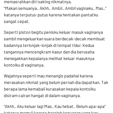
memasrahkan diri saking nikmatnya.
“Makan semuanya.. Akhh.. Ambil.. Ambil vaginaku.. Mas..”
katanya terputus-putus karena hentakan pantatku
sangat cepat.
Seperti piston begitu penisku keluar masuk vaginanya
sambil mengeluarkan suara berdecak-decak membuat
badannya terlonjak-lonjak di tempat tidur. Kedua
tangannya mencengkram kasur dan dia berusaha
menegakkan kepalanya melihat keluar masuknya
kontolku di vaginanya.
Wajahnya seperti mau menangis padahal karena
merasakan nikmat yang belum pernah dia dapatkan. Tak
berapa lama kemabali kurasakan kepala kontolku
disiram cairan hangat di dalam vaginanya.
“Akhh.. Aku keluar lagi Mas.. Kau hebat.. Belum apa-apa”
katanya memuji karena beroleh kepuasan yang luar