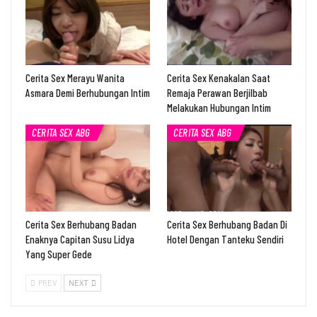
Cerita Sex Merayu Wanita
Cerita Sex Kenakalan Saat
Asmara Demi Berhubungan Intim
Remaja Perawan Berjilbab
Melakukan Hubungan Intim
CERITA SEX ABG
CERITA SEX ABG
Cerita Sex Berhubang Badan
Cerita Sex Berhubang Badan Di
Enaknya Capitan Susu Lidya
Hotel Dengan Tanteku Sendiri
Yang Super Gede
PREV
NEXT