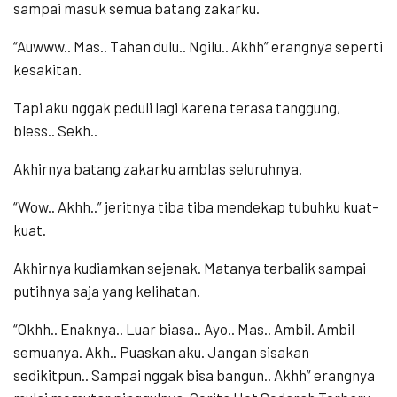
sampai masuk semua batang zakarku.
“Auwww.. Mas.. Tahan dulu.. Ngilu.. Akhh” erangnya seperti
kesakitan.
Tapi aku nggak peduli lagi karena terasa tanggung,
bless.. Sekh..
Akhirnya batang zakarku amblas seluruhnya.
“Wow.. Akhh..” jeritnya tiba tiba mendekap tubuhku kuat-
kuat.
Akhirnya kudiamkan sejenak. Matanya terbalik sampai
putihnya saja yang kelihatan.
“Okhh.. Enaknya.. Luar biasa.. Ayo.. Mas.. Ambil. Ambil
semuanya. Akh.. Puaskan aku. Jangan sisakan
sedikitpun.. Sampai nggak bisa bangun.. Akhh” erangnya