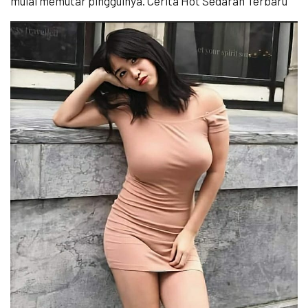
mulai memutar pinggulnya. Cerita Hot Sedarah Terbaru