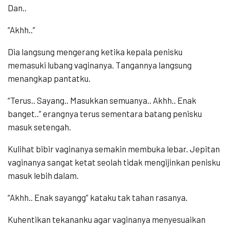
Dan..
“Akhh..”
Dia langsung mengerang ketika kepala penisku
memasuki lubang vaginanya. Tangannya langsung
menangkap pantatku.
“Terus.. Sayang.. Masukkan semuanya.. Akhh.. Enak
banget..” erangnya terus sementara batang penisku
masuk setengah.
Kulihat bibir vaginanya semakin membuka lebar. Jepitan
vaginanya sangat ketat seolah tidak mengijinkan penisku
masuk lebih dalam.
“Akhh.. Enak sayangg” kataku tak tahan rasanya.
Kuhentikan tekananku agar vaginanya menyesuaikan