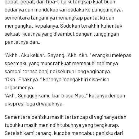
cepat, cepat, dan tiba-tiba kutangkap kuat buah
dadanya dan mendekapkan dadaku ke punggungnya,
sementara tangannya menangkap pantatku dan
mengangkat kepalanya. Sodokan terakhir kuhentak
sekuat-kuatnya yang disambut dengan tunggingan
pantatnya dan..
“Akhh.. Aku keluar.. Sayang.. Akh. Akh..” erangku melepas
spermaku yang muncrat kuat memenuhi rahimnya
sampai terasa banjir di seluruh liang vaginanya.
“Okh.. Enaknya..” katanya mengakhiri sisa-sisa
orgasmenya.
“Akh.. Sungguh kamu luar biasa Mas..” katanya dengan
ekspresi lega di wajahnya.
Sementara penisku masih tertancap di vaginanya dan
tubuhku masih menindih tubuhnya yang tengkurap.
Setelah kami tenang, kucoba mencabut penisku dari