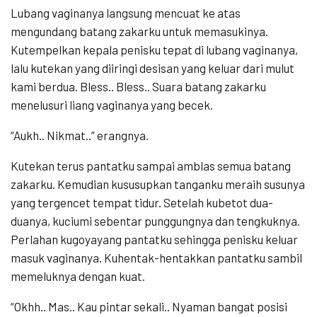
Lubang vaginanya langsung mencuat ke atas
mengundang batang zakarku untuk memasukinya.
Kutempelkan kepala penisku tepat di lubang vaginanya,
lalu kutekan yang diiringi desisan yang keluar dari mulut
kami berdua. Bless.. Bless.. Suara batang zakarku
menelusuri liang vaginanya yang becek.
“Aukh.. Nikmat..” erangnya.
Kutekan terus pantatku sampai amblas semua batang
zakarku. Kemudian kususupkan tanganku meraih susunya
yang tergencet tempat tidur. Setelah kubetot dua-
duanya, kuciumi sebentar punggungnya dan tengkuknya.
Perlahan kugoyayang pantatku sehingga penisku keluar
masuk vaginanya. Kuhentak-hentakkan pantatku sambil
memeluknya dengan kuat.
“Okhh.. Mas.. Kau pintar sekali.. Nyaman bangat posisi