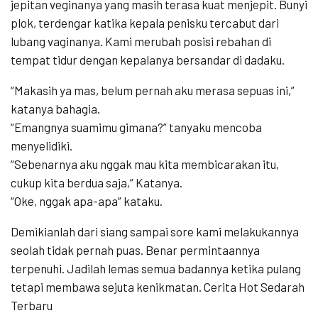
jepitan veginanya yang masih terasa kuat menjepit. Bunyi
plok, terdengar katika kepala penisku tercabut dari
lubang vaginanya. Kami merubah posisi rebahan di
tempat tidur dengan kepalanya bersandar di dadaku.
“Makasih ya mas, belum pernah aku merasa sepuas ini,”
katanya bahagia.
“Emangnya suamimu gimana?” tanyaku mencoba
menyelidiki.
“Sebenarnya aku nggak mau kita membicarakan itu,
cukup kita berdua saja,” Katanya.
“Oke, nggak apa-apa” kataku.
Demikianlah dari siang sampai sore kami melakukannya
seolah tidak pernah puas. Benar permintaannya
terpenuhi. Jadilah lemas semua badannya ketika pulang
tetapi membawa sejuta kenikmatan. Cerita Hot Sedarah
Terbaru