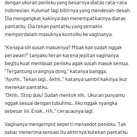
dengan ukuran penisku yang besarnya diatas rata-rata
Indonesian. Kulumat lagi bibirnya yang mendesah-desah.
Dia mengangkat kakinya dan menempatkannya diatas
pantatku. Dia tekan pantatku yang semakin
memperdalam masuknya kontolku ke vaginanya.
“Kenapa sih susah masuknya? Mbak kan sudah nggak
perawan?” tanyaku heran karena jepitan vaginanya
begitu kuat membuat penisku agak susah masuk semua.
“Tergantung orangnya dong,” katanya bangga.
“Ayohh.. Tekan lagi.. Akhh..” katanya sambil kakinya ikut
menekan pantatku.
“Okhh.. Stop dulu! Sudah mentok nih.. Ukuran punyamu
nggak sesuai dengan tubuhmu.. Aku nggak nyangka
sebesar ini. Enak.. Hh..” ceracaunya lagi.
Vaginanya mengempot seperti menyedot penisku. Tak
sabar menerima sensasi itu akhirnya kutekan pantatku