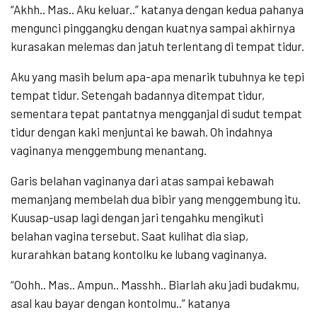
“Akhh.. Mas.. Aku keluar..” katanya dengan kedua pahanya
mengunci pinggangku dengan kuatnya sampai akhirnya
kurasakan melemas dan jatuh terlentang di tempat tidur.
Aku yang masih belum apa-apa menarik tubuhnya ke tepi
tempat tidur. Setengah badannya ditempat tidur,
sementara tepat pantatnya mengganjal di sudut tempat
tidur dengan kaki menjuntai ke bawah. Oh indahnya
vaginanya menggembung menantang.
Garis belahan vaginanya dari atas sampai kebawah
memanjang membelah dua bibir yang menggembung itu.
Kuusap-usap lagi dengan jari tengahku mengikuti
belahan vagina tersebut. Saat kulihat dia siap,
kurarahkan batang kontolku ke lubang vaginanya.
“Oohh.. Mas.. Ampun.. Masshh.. Biarlah aku jadi budakmu,
asal kau bayar dengan kontolmu..” katanya