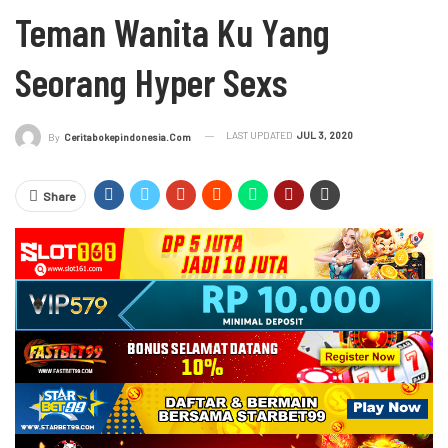
Teman Wanita Ku Yang
Seorang Hyper Sexs
LAST UPDATED
JUL 3, 2020
By
Ceritabokepindonesia.com
Share