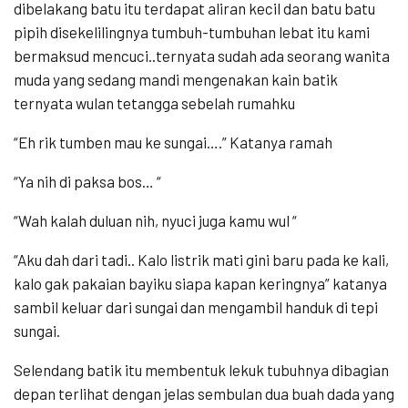
dibelakang batu itu terdapat aliran kecil dan batu batu
pipih disekelilingnya tumbuh-tumbuhan lebat itu kami
bermaksud mencuci..ternyata sudah ada seorang wanita
muda yang sedang mandi mengenakan kain batik
ternyata wulan tetangga sebelah rumahku
“Eh rik tumben mau ke sungai….” Katanya ramah
“Ya nih di paksa bos… “
“Wah kalah duluan nih, nyuci juga kamu wul “
“Aku dah dari tadi.. Kalo listrik mati gini baru pada ke kali,
kalo gak pakaian bayiku siapa kapan keringnya” katanya
sambil keluar dari sungai dan mengambil handuk di tepi
sungai.
Selendang batik itu membentuk lekuk tubuhnya dibagian
depan terlihat dengan jelas sembulan dua buah dada yang