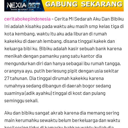
ceritabokepindonesia
– Cerita Ml Sedarah Aku Dan Bibiku
Ini adalah kisahku pada waktu aku masih smp kelas tiga di
kota kembang, waktu itu aku ada liburan di rumah
kakekku di daerah lembang, disana tinggal kakek dan
keluarga bibi ku. Bibiku adalah kasir sebuah bank karena
menikah dengan pamanku yang satu kantor dia
mengundurkan diri dan hanya sebagai ibu rumah tangga,
orangnya ayu, putih berlesung pipit dengan usia sekitar
27 tahunan. Dia tinggal dirumah kakekku karena
rumahnya sedang dibangun di daerah bogor sedang
suaminya (adik ayahku) tinggal di kost dan pulang
seminggu sekali.
Aku dan bibiku sangat akrab karena dia memang sering
main kerumahku sewaktu belum berkeluarga dan waktu
kecil sering tidur di kamarku bahkan waktu kuliah dia