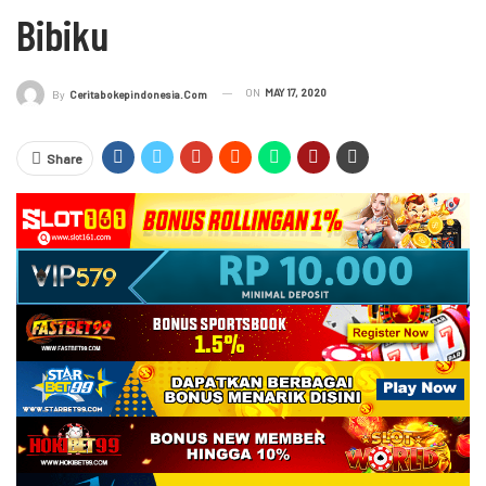
Bibiku
ON
MAY 17, 2020
By
Ceritabokepindonesia.com
Share