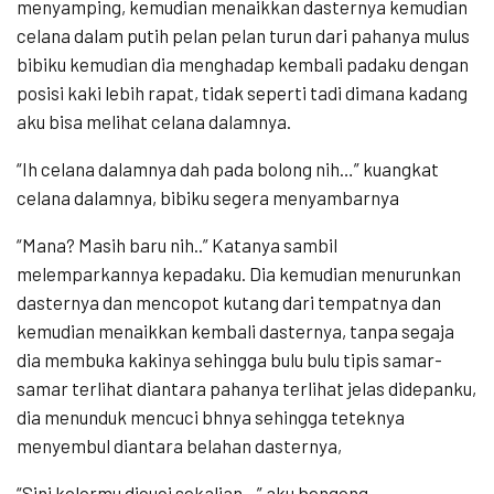
menyamping, kemudian menaikkan dasternya kemudian
celana dalam putih pelan pelan turun dari pahanya mulus
bibiku kemudian dia menghadap kembali padaku dengan
posisi kaki lebih rapat, tidak seperti tadi dimana kadang
aku bisa melihat celana dalamnya.
“Ih celana dalamnya dah pada bolong nih…” kuangkat
celana dalamnya, bibiku segera menyambarnya
“Mana? Masih baru nih..” Katanya sambil
melemparkannya kepadaku. Dia kemudian menurunkan
dasternya dan mencopot kutang dari tempatnya dan
kemudian menaikkan kembali dasternya, tanpa segaja
dia membuka kakinya sehingga bulu bulu tipis samar-
samar terlihat diantara pahanya terlihat jelas didepanku,
dia menunduk mencuci bhnya sehingga teteknya
menyembul diantara belahan dasternya,
“Sini kolormu dicuci sekalian…” aku bengong