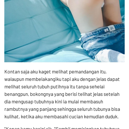
Kontan saja aku kaget melihat pemandangan itu,
walaupun membelakangiku tapi aku dengan jelas dapat
melihat seluruh tubuh putihnya itu tanpa sehelai
benangpun, bokongnya yang berisi telihat jelas setelah
dia mengusap tubuhnya kini ia mulai membasuh
rambutnya yang panjang sehingga seluruh tubunya bisa
kulihat, ketika aku membasahi cucian kemudian duduk.
”Kapan kamu kesini rik..”Sambil memiringkan tubuhnya