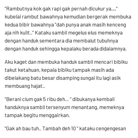
“Rambutnya kok gak rapi gak pernah dicukur ya,,,,”
kubelai rambut bawahnya kemudian bergerak membuka
kedua bibir bawahnya ”dah punya anak masih kenceng
aja nih kulit..” Kataku sambil megelus elus memeknya
dengan handuk sementara dia membalut tubuhnya
dengan handuk sehingga kepalaku berada didalamnya.
Aku kaget dan membuka handuk sambil mencari bibiku
takut ketahuan, kepala bibiku tampak masih ada
dibelakang batu besar disamping sungai itu lagi asik
membuang hajat..
“Berani cium gak 5 ribu deh… “ dibukanya kembali
handuknya sambil tersenyum menantang, memeknya
tampak begitu menggairkan.
“Gak ah bau tuh.. Tambah deh 10 “ kataku cengengesan