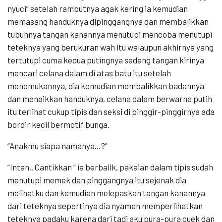
nyuci” setelah rambutnya agak kering ia kemudian
memasang handuknya dipinggangnya dan membalikkan
tubuhnya tangan kanannya menutupi mencoba menutupi
teteknya yang berukuran wah itu walaupun akhirnya yang
tertutupi cuma kedua putingnya sedang tangan kirinya
mencari celana dalam di atas batu itu setelah
menemukannya, dia kemudian membalikkan badannya
dan menaikkan handuknya, celana dalam berwarna putih
itu terlihat cukup tipis dan seksi di pinggir-pinggirnya ada
bordir kecil bermotif bunga.
“Anakmu siapa namanya…?”
“Intan.. Cantikkan “ ia berbalik, pakaian dalam tipis sudah
menutupi memek dan pinggangnya itu sejenak dia
melihatku dan kemudian melepaskan tangan kanannya
dari teteknya sepertinya dia nyaman memperlihatkan
teteknya padaku karena dari tadi aku pura-pura cuek dan