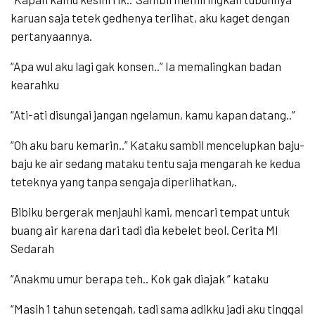
karuan saja tetek gedhenya terlihat, aku kaget dengan
pertanyaannya.
“Apa wul aku lagi gak konsen..” Ia memalingkan badan
kearahku
“Ati-ati disungai jangan ngelamun, kamu kapan datang..”
“Oh aku baru kemarin..” Kataku sambil mencelupkan baju-
baju ke air sedang mataku tentu saja mengarah ke kedua
teteknya yang tanpa sengaja diperlihatkan,.
Bibiku bergerak menjauhi kami, mencari tempat untuk
buang air karena dari tadi dia kebelet beol. Cerita Ml
Sedarah
“Anakmu umur berapa teh.. Kok gak diajak “ kataku
“Masih 1 tahun setengah, tadi sama adikku jadi aku tinggal