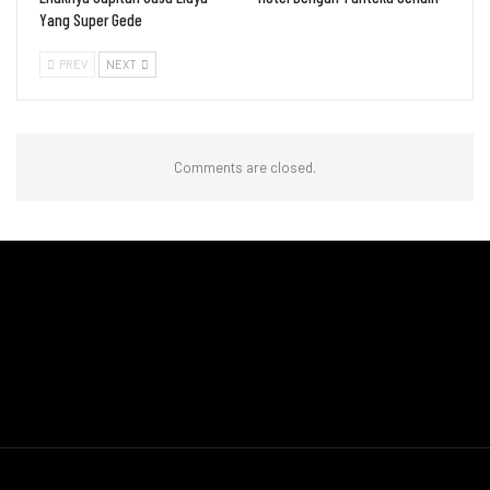
Yang Super Gede
PREV
NEXT
Comments are closed.