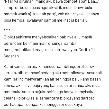
“Ntar ya dirumah, mang aku bawa dompet apa? Daa…”
sumpret belum puas ngotak-atik mesin bmw (bulu
memek wanita) ia sudah pergi, yah akhirnya aku hanya
bisa kembali swalayan sambil melihat ia berlalu,
* * *
Bibiku akhirnya menyelesaikan bab nya aku masih
berendam bermain main di sungai sambil
mengembalikan tenaga setelah swalayan. Cerita Ml
Sedarah
Kami kemudian asyik mencuci sambil ngobrol seru-
seruan, bibi mencuci sedang aku membilasnya, sesekali
kami saling menyiramkan air sehingga baju kami basah
semua akhirnya baju yang kami selesai semua aku mulai
membuka semua bajuku sehingga hanya menyisakan
celana kolorku saja, sementara bibiku yang dari tadi
berhadapan denganku menggeser duduknya