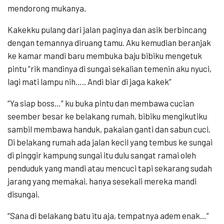
mendorong mukanya.
Kakekku pulang dari jalan paginya dan asik berbincang
dengan temannya diruang tamu. Aku kemudian beranjak
ke kamar mandi baru membuka baju bibiku mengetuk
pintu ”rik mandinya di sungai sekalian temenin aku nyuci,
lagi mati lampu nih….. Andi biar di jaga kakek”
“Ya siap boss…” ku buka pintu dan membawa cucian
seember besar ke belakang rumah, bibiku mengikutiku
sambil membawa handuk, pakaian ganti dan sabun cuci.
Di belakang rumah ada jalan kecil yang tembus ke sungai
di pinggir kampung sungai itu dulu sangat ramai oleh
penduduk yang mandi atau mencuci tapi sekarang sudah
jarang yang memakai, hanya sesekali mereka mandi
disungai.
“Sana di belakang batu itu aja, tempatnya adem enak…”