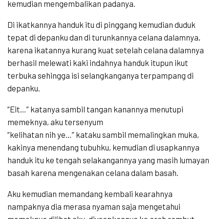
kemudian mengembalikan padanya.
Di ikatkannya handuk itu di pinggang kemudian duduk
tepat di depanku dan di turunkannya celana dalamnya,
karena ikatannya kurang kuat setelah celana dalamnya
berhasil melewati kaki indahnya handuk itupun ikut
terbuka sehingga isi selangkanganya terpampang di
depanku.
“Eit…” katanya sambil tangan kanannya menutupi
memeknya, aku tersenyum
“kelihatan nih ye…” kataku sambil memalingkan muka,
kakinya menendang tubuhku, kemudian di usapkannya
handuk itu ke tengah selakangannya yang masih lumayan
basah karena mengenakan celana dalam basah.
Aku kemudian memandang kembali kearahnya
nampaknya dia merasa nyaman saja mengetahui
memeknya dilihat aku, diusapkannya ke arah rambut-