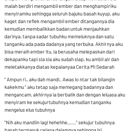
malah berdiri mengambil ember dan menghampiriku
menyiramku sehingga seluruh bajuku basah kuyup, aku
kaget dan reflek mengambil ember ditangannya dia
kemudian membalikkan badan untuk menjauhkan
darinya, tanpa sadar tubuhku memeluknya dan satu
tanganku ada pada dadanya yang terbuka. Akhirnya aku
bisa meraih ember itu, ia berusaha melepaskan dari
dekapanku tapi sia sia aku sudah siap, ku ambil air dan
meletakkanya diatas kepalanyaa Cerita Ml Sedarah
” Ampun ri,, aku dah mandi.. Awas lo ntar tak bilangin
kakekmu “ aku tetap saja memegang badannya dan
mengancam, akhirnya ia berbalik dan dengan leluasa aku
menyiram ke sekujurtubuhnya kemudian tanganku
mengelus elus tubuhnya
”Nih aku mandiin lagi hehehhe,……” sekujur tubuhnya
basah termasuk celana dalamnya sehingga isi