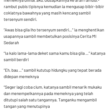
rambut pubis tipisnya kemudian ia mengusap bibir-bibir
coklatnya bawahnya yang masih kencang sambil
tersenyum sendiri.
“Awas bisa gila lho tersenyum sendiri…” ia menghentikan
usapannya sambil membetulkan posisinya Cerita Ml
Sedarah
“Ia kalo lama-lama deket sama kamu bisa gila …” katanya
sambil berdiri
“Eh, bau …” sambil kututup hidungku yang tepat berada
didepan memeknya
“Seger lagi coba cium, katanya sambil menarik mukaku
dan menempelkannya pada memeknya yang telah
ditutupi salah satu tangannya. Tanganku mengambil
tangan yang menutupinya