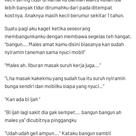
lebih banyak tidur dirumahku dari pada ditempat
kostnya. Anaknya masih kecil berumur sekitar 1 tahun.
Suatu pagi aku kaget ketika seseorang
membangunkanku dengan membawa segelas teh hangat,
“bangun…. Males amat kamu disini biasanya kan sudah
nyiramin taneman sama nyuci mobil”
“Males ah, liburan masak suruh kerja juga….”
“Lha masak kakekmu yang sudah tua itu suruh nyiramin
bunga sendiri dan mobilku siapa yang nyuci…”
“Kan ada bi ijah “
“Bi ijah lagi sakit dia gak sempet…, bangun bangun ah
males ya” dicubitnya pinggangku
“Udah udah geli ampun….” Kataku bangun sambil