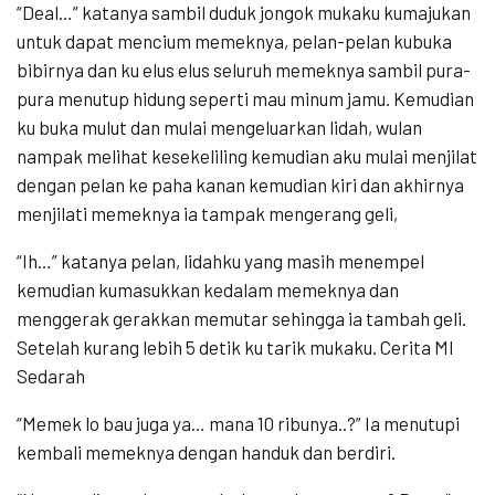
“Deal…” katanya sambil duduk jongok mukaku kumajukan
untuk dapat mencium memeknya, pelan-pelan kubuka
bibirnya dan ku elus elus seluruh memeknya sambil pura-
pura menutup hidung seperti mau minum jamu. Kemudian
ku buka mulut dan mulai mengeluarkan lidah, wulan
nampak melihat kesekeliling kemudian aku mulai menjilat
dengan pelan ke paha kanan kemudian kiri dan akhirnya
menjilati memeknya ia tampak mengerang geli,
“Ih…” katanya pelan, lidahku yang masih menempel
kemudian kumasukkan kedalam memeknya dan
menggerak gerakkan memutar sehingga ia tambah geli.
Setelah kurang lebih 5 detik ku tarik mukaku. Cerita Ml
Sedarah
“Memek lo bau juga ya… mana 10 ribunya..?” Ia menutupi
kembali memeknya dengan handuk dan berdiri.