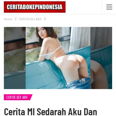
Home
CERITA SEX ABG
CERITA SEX ABG
Cerita Ml Sedarah Aku Dan