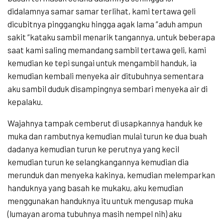
didalamnya samar samar terlihat, kami tertawa geli
dicubitnya pinggangku hingga agak lama ”aduh ampun
sakit “kataku sambil menarik tangannya, untuk beberapa
saat kami saling memandang sambil tertawa geli, kami
kemudian ke tepi sungai untuk mengambil handuk, ia
kemudian kembali menyeka air ditubuhnya sementara
aku sambil duduk disampingnya sembari menyeka air di
kepalaku.
Wajahnya tampak cemberut di usapkannya handuk ke
muka dan rambutnya kemudian mulai turun ke dua buah
dadanya kemudian turun ke perutnya yang kecil
kemudian turun ke selangkangannya kemudian dia
merunduk dan menyeka kakinya, kemudian melemparkan
handuknya yang basah ke mukaku, aku kemudian
menggunakan handuknya itu untuk mengusap muka
(lumayan aroma tubuhnya masih nempel nih) aku