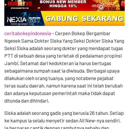
ceritabokepindonesia
– Cerpen Bokep Bergambar
Ngesek Sama Dokter Siska Yang Seksi Dokter Siska Yang
Seksi Siska adalah seorang dokter yang mendapat tugas
PTT di sebuah desa yang terletak di pedalaman propinsi
Jambi. Setamat dari kedokteran ia harus bertugas
sebagaimana sumpah saat ia diwisuda. Berbagai upaya
dilakukan oleh orang tuanya, yang notabene pejabat
teras suatu daerah, namun karena saat ini telah berubah
dan adanya keputusan pemerintah maka tidak dapat
ditunda dan dihindari.
Siska adalah seorang gadis yang berusia 26 tahun. Setiap
ke kampus ia selalu menyetir sedan All New-nya sendiri.
Ia berparas cantik dengan rambutnya sebahu dan