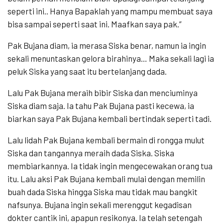
seperti ini.. Hanya Bapaklah yang mampu membuat saya
bisa sampai seperti saat ini. Maafkan saya pak.”
Pak Bujana diam, ia merasa Siska benar, namun ia ingin
sekali menuntaskan gelora birahinya… Maka sekali lagi ia
peluk Siska yang saat itu bertelanjang dada.
Lalu Pak Bujana meraih bibir Siska dan menciuminya
Siska diam saja. Ia tahu Pak Bujana pasti kecewa, ia
biarkan saya Pak Bujana kembali bertindak seperti tadi.
Lalu lidah Pak Bujana kembali bermain di rongga mulut
Siska dan tangannya meraih dada Siska. Siska
membiarkannya. Ia tidak ingin mengecewakan orang tua
itu. Lalu aksi Pak Bujana kembali mulai dengan memilin
buah dada Siska hingga Siska mau tidak mau bangkit
nafsunya. Bujana ingin sekali merenggut kegadisan
dokter cantik ini, apapun resikonya. Ia telah setengah