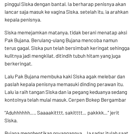
pinggul Siska dengan bantal. Ia berharap penisnya akan
lancar saja masuk ke vagina Siska. setelah itu, ia arahkan
kepala penisnya.
Siska memejamkan matanya, tidak berani menatap aksi
Pak Bujana. Berulang-ulang Bujana mencoba namun
terus gagal. Siska pun telah bersimbah keringat sehingga
kulitnya jadi mengkilat, ditindih tubuh hitam yang juga
berkeringat.
Lalu Pak Bujana membuka kaki Siska agak melebar dan
paslah kepala penisnya memasuki dinding perawan itu.
Lalu ia raih tangan Siska dan ia pegang keduanya sedang
kontolnya telah mulai masuk. Cerpen Bokep Bergambar
“Aduhhhhhh….. Saaaakitttt, sakitttt… pakkkk…” jerit
Siska.
Bujana menghentikan goyangannya… Ia sadar itulah saat