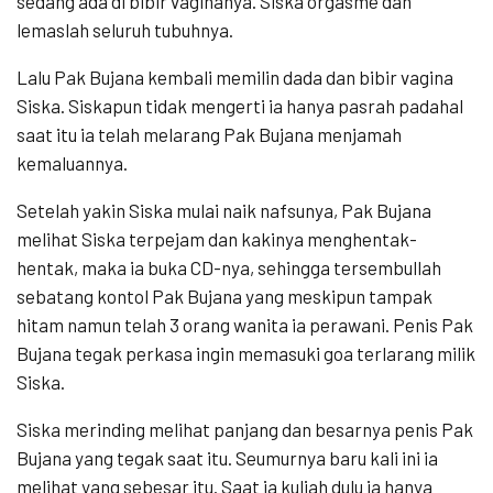
sedang ada di bibir vaginanya. Siska orgasme dan
lemaslah seluruh tubuhnya.
Lalu Pak Bujana kembali memilin dada dan bibir vagina
Siska. Siskapun tidak mengerti ia hanya pasrah padahal
saat itu ia telah melarang Pak Bujana menjamah
kemaluannya.
Setelah yakin Siska mulai naik nafsunya, Pak Bujana
melihat Siska terpejam dan kakinya menghentak-
hentak, maka ia buka CD-nya, sehingga tersembullah
sebatang kontol Pak Bujana yang meskipun tampak
hitam namun telah 3 orang wanita ia perawani. Penis Pak
Bujana tegak perkasa ingin memasuki goa terlarang milik
Siska.
Siska merinding melihat panjang dan besarnya penis Pak
Bujana yang tegak saat itu. Seumurnya baru kali ini ia
melihat yang sebesar itu. Saat ia kuliah dulu ia hanya