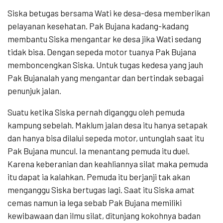
Siska betugas bersama Wati ke desa-desa memberikan
pelayanan kesehatan. Pak Bujana kadang-kadang
membantu Siska mengantar ke desa jika Wati sedang
tidak bisa. Dengan sepeda motor tuanya Pak Bujana
memboncengkan Siska. Untuk tugas kedesa yang jauh
Pak Bujanalah yang mengantar dan bertindak sebagai
penunjuk jalan.
Suatu ketika Siska pernah diganggu oleh pemuda
kampung sebelah. Maklum jalan desa itu hanya setapak
dan hanya bisa dilalui sepeda motor, untunglah saat itu
Pak Bujana muncul. Ia menantang pemuda itu duel.
Karena keberanian dan keahliannya silat maka pemuda
itu dapat ia kalahkan. Pemuda itu berjanji tak akan
menganggu Siska bertugas lagi. Saat itu Siska amat
cemas namun ia lega sebab Pak Bujana memiliki
kewibawaan dan ilmu silat, ditunjang kokohnya badan