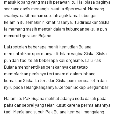
masuk lobang yang masih perawan itu. Hal biasa baginya
seorang gadis menangisi saat ia diperawani. Memang
awalnya sakit namun setelah agak lama hubungan
kelamin itu semakin nikmat rasanya. Itu dirasakan Siska.
Ia memang masih mentah dalam hubungan seks. Ia pun
menuruti gerakan Bujana.
Lalu setelah beberapa menit kemudian Bujana
memuntahkan spermanya di dalam vagina Siska. Siska
pun dari tadi telah beberapa kali orgasme. Lalu Pak
Bujana menghentikan gerakannya dan tetap
membiarkan penisnya tertanam di dalam lobang
kemaluan Siska. Ia tertidur. Siska pun merasa letih dan
nyilu pada selangkangannya. Cerpen Bokep Bergambar
Malam itu Pak Bujana melihat adanya noda darah pada
paha dan seprei yang telah kusut karena permaianannya
tadi. Menjelang subuh Pak Bujana kembali mengulang