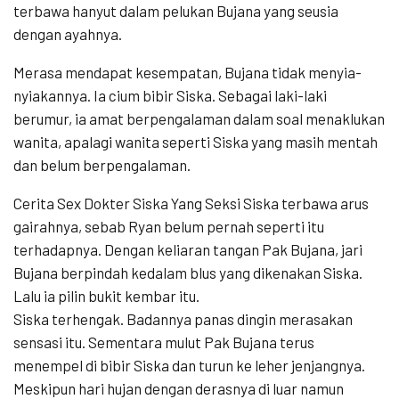
terbawa hanyut dalam pelukan Bujana yang seusia
dengan ayahnya.
Merasa mendapat kesempatan, Bujana tidak menyia-
nyiakannya. Ia cium bibir Siska. Sebagai laki-laki
berumur, ia amat berpengalaman dalam soal menaklukan
wanita, apalagi wanita seperti Siska yang masih mentah
dan belum berpengalaman.
Cerita Sex Dokter Siska Yang Seksi Siska terbawa arus
gairahnya, sebab Ryan belum pernah seperti itu
terhadapnya. Dengan keliaran tangan Pak Bujana, jari
Bujana berpindah kedalam blus yang dikenakan Siska.
Lalu ia pilin bukit kembar itu.
Siska terhengak. Badannya panas dingin merasakan
sensasi itu. Sementara mulut Pak Bujana terus
menempel di bibir Siska dan turun ke leher jenjangnya.
Meskipun hari hujan dengan derasnya di luar namun