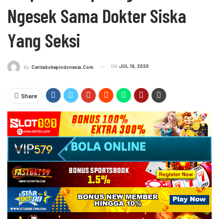
Ngesek Sama Dokter Siska
Yang Seksi
ON
JUL 19, 2020
By
Ceritabokepindonesia.com
Share