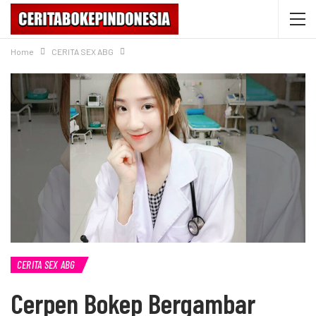
Home
CERITA SEX ABG
CERITA SEX ABG
Cerpen Bokep Bergambar