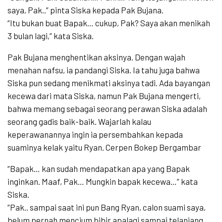
saya, Pak..” pinta Siska kepada Pak Bujana.
“Itu bukan buat Bapak… cukup, Pak? Saya akan menikah
3 bulan lagi,” kata Siska.
Pak Bujana menghentikan aksinya. Dengan wajah
menahan nafsu, ia pandangi Siska. Ia tahu juga bahwa
Siska pun sedang menikmati aksinya tadi. Ada bayangan
kecewa dari mata Siska, namun Pak Bujana mengerti,
bahwa memang sebagai seorang perawan Siska adalah
seorang gadis baik-baik. Wajarlah kalau
keperawanannya ingin ia persembahkan kepada
suaminya kelak yaitu Ryan. Cerpen Bokep Bergambar
“Bapak… kan sudah mendapatkan apa yang Bapak
inginkan. Maaf, Pak… Mungkin bapak kecewa…” kata
Siska.
“Pak.. sampai saat ini pun Bang Ryan, calon suami saya,
belum pernah mencium bibir apalagi sampai telanjang