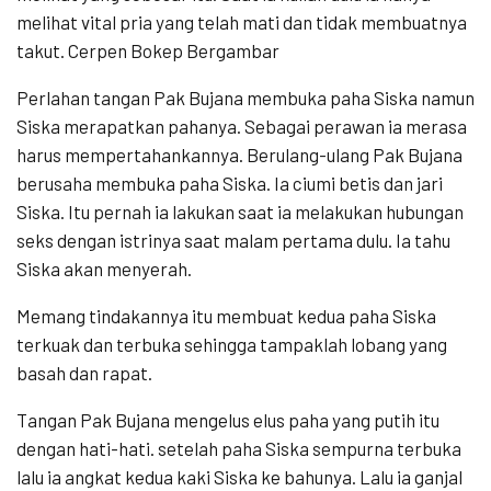
melihat vital pria yang telah mati dan tidak membuatnya
takut. Cerpen Bokep Bergambar
Perlahan tangan Pak Bujana membuka paha Siska namun
Siska merapatkan pahanya. Sebagai perawan ia merasa
harus mempertahankannya. Berulang-ulang Pak Bujana
berusaha membuka paha Siska. Ia ciumi betis dan jari
Siska. Itu pernah ia lakukan saat ia melakukan hubungan
seks dengan istrinya saat malam pertama dulu. Ia tahu
Siska akan menyerah.
Memang tindakannya itu membuat kedua paha Siska
terkuak dan terbuka sehingga tampaklah lobang yang
basah dan rapat.
Tangan Pak Bujana mengelus elus paha yang putih itu
dengan hati-hati. setelah paha Siska sempurna terbuka
lalu ia angkat kedua kaki Siska ke bahunya. Lalu ia ganjal