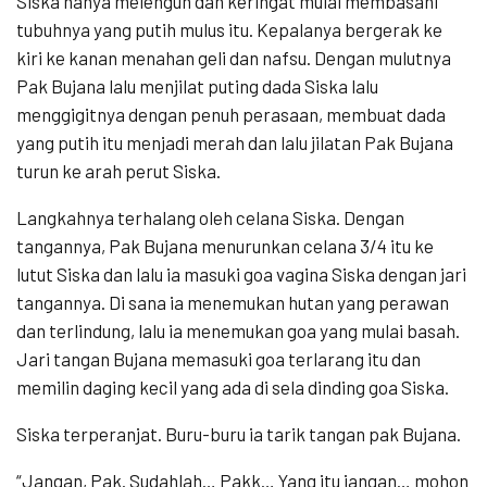
Siska hanya melenguh dan keringat mulai membasahi
tubuhnya yang putih mulus itu. Kepalanya bergerak ke
kiri ke kanan menahan geli dan nafsu. Dengan mulutnya
Pak Bujana lalu menjilat puting dada Siska lalu
menggigitnya dengan penuh perasaan, membuat dada
yang putih itu menjadi merah dan lalu jilatan Pak Bujana
turun ke arah perut Siska.
Langkahnya terhalang oleh celana Siska. Dengan
tangannya, Pak Bujana menurunkan celana 3/4 itu ke
lutut Siska dan lalu ia masuki goa vagina Siska dengan jari
tangannya. Di sana ia menemukan hutan yang perawan
dan terlindung, lalu ia menemukan goa yang mulai basah.
Jari tangan Bujana memasuki goa terlarang itu dan
memilin daging kecil yang ada di sela dinding goa Siska.
Siska terperanjat. Buru-buru ia tarik tangan pak Bujana.
“Jangan, Pak. Sudahlah… Pakk… Yang itu jangan… mohon