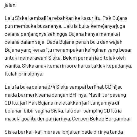
jalan.
Lalu Siska kembali ia rebahkan ke kasur itu. Pak Bujana
pun membuka busananya. Lalu ia buka kemejanya juga
celana panjangnya sehingga Bujana hanya memakai
celana dalam saja. Dada Bujana penuh bulu dan wajah
Bujana yang keras itu menampakan keinginan yang besar
untuk memerawani Siska. Belum pernah ia ditolak oleh
wanita. Siska anak kemarin sore harus takluk kepadanya.
Itulah prinsipnya.
Lalu ia buka celana 3/4 Siska sampai terlihat CD hijau
muda bermerk sama dengan BH-nya. Masih terpasang
CD itu, jari Pak Bujana meletakkan jari tangannya di
belahan bibir vagina Siska. lalu dari samping CD itu ia
masuki goa itu dengan jarinya. Cerpen Bokep Bergambar
Siska berkali kali merasa lonjakan pada dirinya tanda