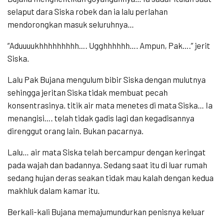
selaput dara Siska robek dan ia lalu perlahan
mendorongkan masuk seluruhnya…
“Aduuuukhhhhhhhhh…. Ugghhhhhh…. Ampun, Pak….” jerit
Siska.
Lalu Pak Bujana mengulum bibir Siska dengan mulutnya
sehingga jeritan Siska tidak membuat pecah
konsentrasinya. titik air mata menetes di mata Siska… Ia
menangisi…. telah tidak gadis lagi dan kegadisannya
direnggut orang lain. Bukan pacarnya.
Lalu… air mata Siska telah bercampur dengan keringat
pada wajah dan badannya. Sedang saat itu di luar rumah
sedang hujan deras seakan tidak mau kalah dengan kedua
makhluk dalam kamar itu.
Berkali-kali Bujana memajumundurkan penisnya keluar