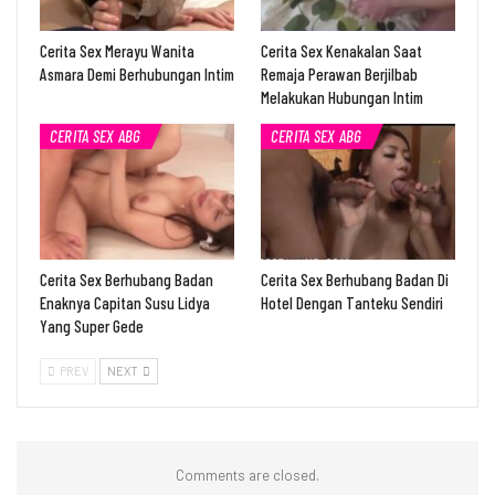
Cerita Sex Merayu Wanita
Cerita Sex Kenakalan Saat
Asmara Demi Berhubungan Intim
Remaja Perawan Berjilbab
Melakukan Hubungan Intim
CERITA SEX ABG
CERITA SEX ABG
Cerita Sex Berhubang Badan
Cerita Sex Berhubang Badan Di
Enaknya Capitan Susu Lidya
Hotel Dengan Tanteku Sendiri
Yang Super Gede
PREV
NEXT
Comments are closed.