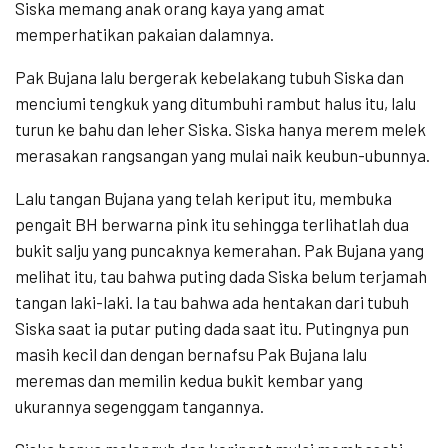
Siska memang anak orang kaya yang amat
memperhatikan pakaian dalamnya.
Pak Bujana lalu bergerak kebelakang tubuh Siska dan
menciumi tengkuk yang ditumbuhi rambut halus itu, lalu
turun ke bahu dan leher Siska. Siska hanya merem melek
merasakan rangsangan yang mulai naik keubun-ubunnya.
Lalu tangan Bujana yang telah keriput itu, membuka
pengait BH berwarna pink itu sehingga terlihatlah dua
bukit salju yang puncaknya kemerahan. Pak Bujana yang
melihat itu, tau bahwa puting dada Siska belum terjamah
tangan laki-laki. Ia tau bahwa ada hentakan dari tubuh
Siska saat ia putar puting dada saat itu. Putingnya pun
masih kecil dan dengan bernafsu Pak Bujana lalu
meremas dan memilin kedua bukit kembar yang
ukurannya segenggam tangannya.