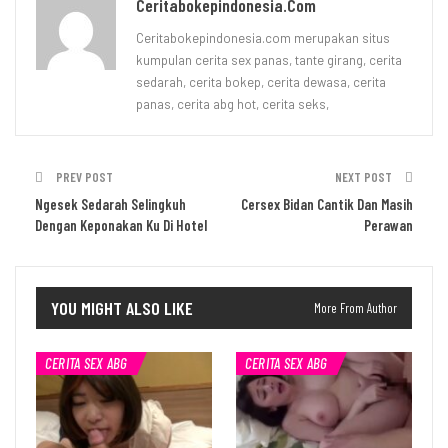
Ceritabokepindonesia.com
Ceritabokepindonesia.com merupakan situs
kumpulan cerita sex panas, tante girang, cerita
sedarah, cerita bokep, cerita dewasa, cerita
panas, cerita abg hot, cerita seks,
PREV POST
NEXT POST
Ngesek Sedarah Selingkuh
Cersex Bidan Cantik Dan Masih
Dengan Keponakan Ku Di Hotel
Perawan
YOU MIGHT ALSO LIKE
More From Author
CERITA SEX ABG
CERITA SEX ABG