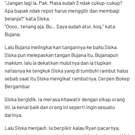
“Jangan lagi la, Pak. Masa sudah 3 ndak cukup-cukup?
Apa bapak ndak repot harus menggilir dan membagi
belanja?” kata Siska.
“Oooo.. tenang aja, Bu… Saya sudah atur, koq,” kata
Bujana.
Lalu Bujana melingkarkan tangannya ke bahu Siska.
Siska pun melepaskan tangan Bujana itu. Bujanapun
maklum, lalu ia dekatkan mulutnya dan ia tiupkan
nafasnya ke tengkuk Siska yang di tumbuhi rambut halus
sebab saat itu Siska mengikat rambutnya. Cerpen Bokep
Bergambar
Siska bergidik. Ia merasa khawatir dengan sikap orang
ini. ia kenal baik dan orang ini seperti ingin sesuatu
darinya.
Lalu Siska menjauh. Ia berpikir kalau Ryan pacarnya,