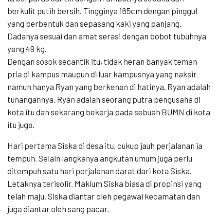
berkulit putih bersih. Tingginya 165cm dengan pinggul
yang berbentuk dan sepasang kaki yang panjang.
Dadanya sesuai dan amat serasi dengan bobot tubuhnya
yang 49 kg.
Dengan sosok secantik itu, tidak heran banyak teman
pria di kampus maupun di luar kampusnya yang naksir
namun hanya Ryan yang berkenan di hatinya. Ryan adalah
tunangannya. Ryan adalah seorang putra pengusaha di
kota itu dan sekarang bekerja pada sebuah BUMN di kota
itu juga.
Hari pertama Siska di desa itu, cukup jauh perjalanan ia
tempuh. Selain langkanya angkutan umum juga perlu
ditempuh satu hari perjalanan darat dari kota Siska.
Letaknya terisolir. Maklum Siska biasa di propinsi yang
telah maju. Siska diantar oleh pegawai kecamatan dan
juga diantar oleh sang pacar.