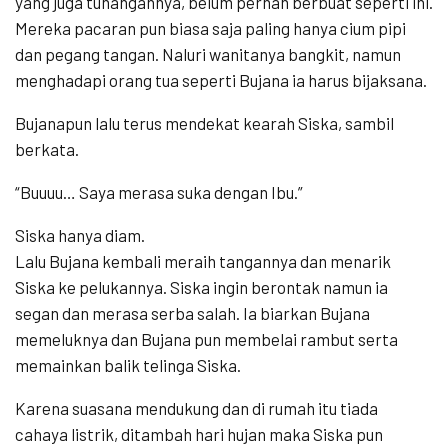
yang juga tunangannya, belum pernah berbuat seperti ini.
Mereka pacaran pun biasa saja paling hanya cium pipi
dan pegang tangan. Naluri wanitanya bangkit, namun
menghadapi orang tua seperti Bujana ia harus bijaksana.
Bujanapun lalu terus mendekat kearah Siska, sambil
berkata.
“Buuuu… Saya merasa suka dengan Ibu.”
Siska hanya diam.
Lalu Bujana kembali meraih tangannya dan menarik
Siska ke pelukannya. Siska ingin berontak namun ia
segan dan merasa serba salah. Ia biarkan Bujana
memeluknya dan Bujana pun membelai rambut serta
memainkan balik telinga Siska.
Karena suasana mendukung dan di rumah itu tiada
cahaya listrik, ditambah hari hujan maka Siska pun