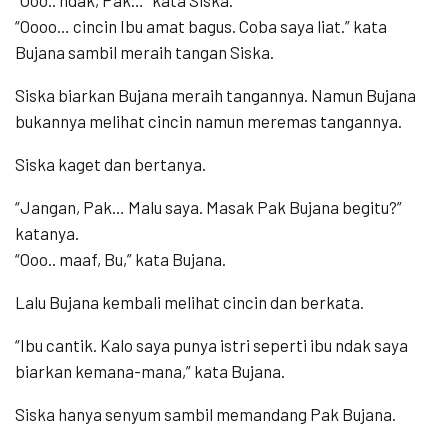
“Ooo.. ndak, Pak…” kata Siska.
“Oooo… cincin Ibu amat bagus. Coba saya liat.” kata
Bujana sambil meraih tangan Siska.
Siska biarkan Bujana meraih tangannya. Namun Bujana
bukannya melihat cincin namun meremas tangannya.
Siska kaget dan bertanya.
“Jangan, Pak… Malu saya. Masak Pak Bujana begitu?”
katanya.
“Ooo.. maaf, Bu,” kata Bujana.
Lalu Bujana kembali melihat cincin dan berkata.
“Ibu cantik. Kalo saya punya istri seperti ibu ndak saya
biarkan kemana-mana,” kata Bujana.
Siska hanya senyum sambil memandang Pak Bujana.