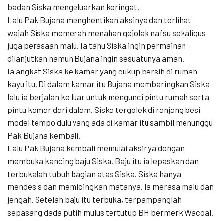
badan Siska mengeluarkan keringat.
Lalu Pak Bujana menghentikan aksinya dan terlihat
wajah Siska memerah menahan gejolak nafsu sekaligus
juga perasaan malu. Ia tahu Siska ingin permainan
dilanjutkan namun Bujana ingin sesuatunya aman.
Ia angkat Siska ke kamar yang cukup bersih di rumah
kayu itu. Di dalam kamar itu Bujana membaringkan Siska
lalu ia berjalan ke luar untuk mengunci pintu rumah serta
pintu kamar dari dalam. Siska tergolek di ranjang besi
model tempo dulu yang ada di kamar itu sambil menunggu
Pak Bujana kembali.
Lalu Pak Bujana kembali memulai aksinya dengan
membuka kancing baju Siska. Baju itu ia lepaskan dan
terbukalah tubuh bagian atas Siska. Siska hanya
mendesis dan memicingkan matanya. Ia merasa malu dan
jengah. Setelah baju itu terbuka, terpampanglah
sepasang dada putih mulus tertutup BH bermerk Wacoal.