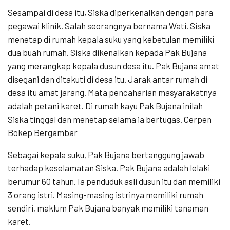
Sesampai di desa itu, Siska diperkenalkan dengan para
pegawai klinik. Salah seorangnya bernama Wati. Siska
menetap di rumah kepala suku yang kebetulan memiliki
dua buah rumah. Siska dikenalkan kepada Pak Bujana
yang merangkap kepala dusun desa itu. Pak Bujana amat
disegani dan ditakuti di desa itu. Jarak antar rumah di
desa itu amat jarang. Mata pencaharian masyarakatnya
adalah petani karet. Di rumah kayu Pak Bujana inilah
Siska tinggal dan menetap selama ia bertugas. Cerpen
Bokep Bergambar
Sebagai kepala suku, Pak Bujana bertanggung jawab
terhadap keselamatan Siska. Pak Bujana adalah lelaki
berumur 60 tahun. Ia penduduk asli dusun itu dan memiliki
3 orang istri. Masing-masing istrinya memiliki rumah
sendiri, maklum Pak Bujana banyak memiliki tanaman
karet.