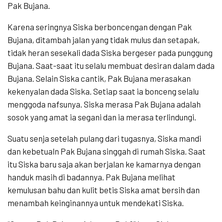
Pak Bujana.
Karena seringnya Siska berboncengan dengan Pak
Bujana, ditambah jalan yang tidak mulus dan setapak,
tidak heran sesekali dada Siska bergeser pada punggung
Bujana. Saat-saat itu selalu membuat desiran dalam dada
Bujana. Selain Siska cantik, Pak Bujana merasakan
kekenyalan dada Siska. Setiap saat ia bonceng selalu
menggoda nafsunya. Siska merasa Pak Bujana adalah
sosok yang amat ia segani dan ia merasa terlindungi.
Suatu senja setelah pulang dari tugasnya, Siska mandi
dan kebetualn Pak Bujana singgah di rumah Siska. Saat
itu Siska baru saja akan berjalan ke kamarnya dengan
handuk masih di badannya. Pak Bujana melihat
kemulusan bahu dan kulit betis Siska amat bersih dan
menambah keinginannya untuk mendekati Siska.