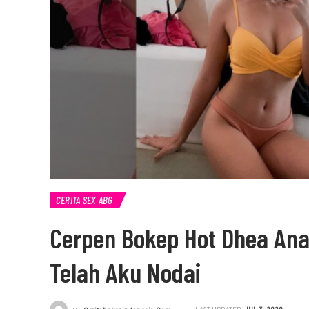
CERITA SEX ABG
Cerpen Bokep Hot Dhea Ana
Telah Aku Nodai
LAST UPDATED
JUL 3, 2020