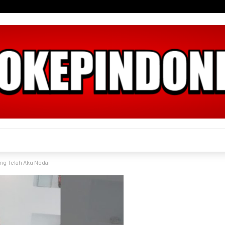
ng Telah Aku Nodai