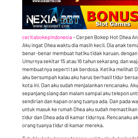
ceritabokepindonesia
– Cerpen Bokep Hot Dhea Ana
Aku ingat Dhea waktu dia masih kecil, Dia anak tema
benar-benar membuat hatiku tidak karuan, dengan 
Umurnya sekitar 15 atau 16 tahun sekarang, dan wa
membuatnya seperti tak berdosa. Ketika melihat Dh
aku bersumpah kalau aku harus berhasil tidur bers
kota ini. Dan aku sudah menjalankan rencanaku. Aku
sepanjang siang dan malam sampai aku telepon un
sendirian dan kapan orang tuanya ada. Dan pada 
untuk masuk ke rumah Dhea aku sudah memastikan
tidur dan Dhea ada di kamar tidurnya. Rencanaku 
orang tuanya tidur di kamar mereka.