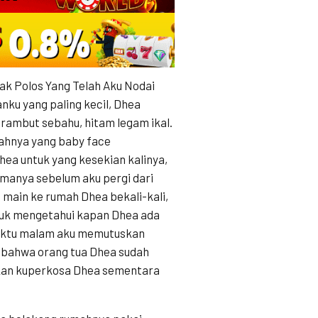
k Polos Yang Telah Aku Nodai
nku yang paling kecil, Dhea
rambut sebahu, hitam legam ikal.
jahnya yang baby face
ea untuk yang kesekian kalinya,
amanya sebelum aku pergi dari
 main ke rumah Dhea bekali-kali,
tuk mengetahui kapan Dhea ada
waktu malam aku memutuskan
 bahwa orang tua Dhea sudah
akan kuperkosa Dhea sementara