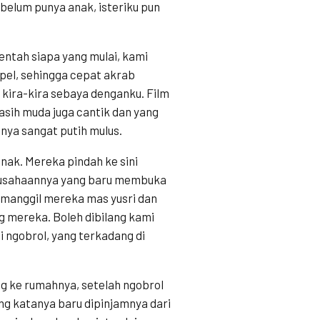
belum punya anak, isteriku pun
 entah siapa yang mulai, kami
upel, sehingga cepat akrab
 kira-kira sebaya denganku. Film
masih muda juga cantik dan yang
nya sangat putih mulus.
ak. Mereka pindah ke sini
rusahaannya yang baru membuka
emanggil mereka mas yusri dan
ng mereka. Boleh dibilang kami
i ngobrol, yang terkadang di
g ke rumahnya, setelah ngobrol
ng katanya baru dipinjamnya dari