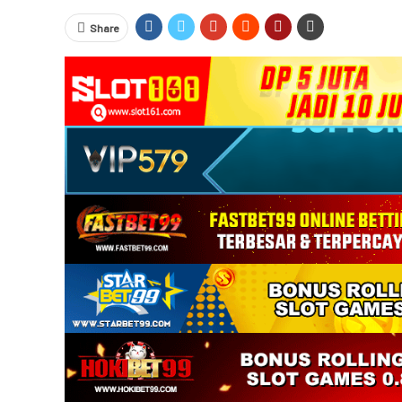
Share