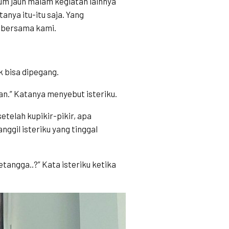
um jauh malam kegiatan lainnya
tanya itu-itu saja. Yang
n bersama kami.
k bisa dipegang.
an.” Katanya menyebut isteriku.
setelah kupikir-pikir, apa
ggil isteriku yang tinggal
tangga..?” Kata isteriku ketika