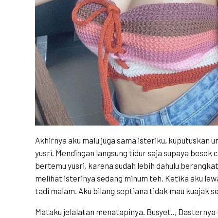
Akhirnya aku malu juga sama isteriku, kuputuskan u
yusri. Mendingan langsung tidur saja supaya besok 
bertemu yusri, karena sudah lebih dahulu berangkat
melihat isterinya sedang minum teh. Ketika aku lew
tadi malam. Aku bilang septiana tidak mau kuajak se
Mataku jelalatan menatapinya. Busyet.., Dasternya