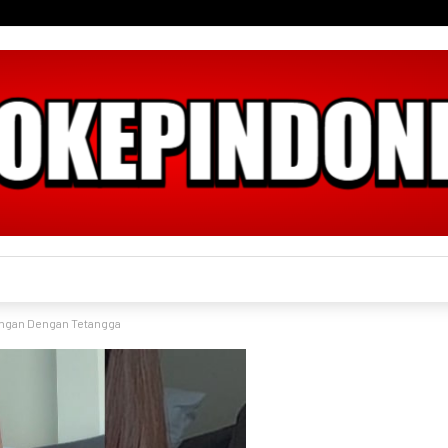
angan Dengan Tetangga