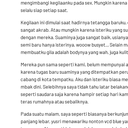
mengimbangi kegilaanku pada sex. Mungkin karena 
selalu siap setiap saat.
Kegilaan ini dimulai saat hadirnya tetangga baruku,
sangat akrab. Atau mungkin karena isteriku yang s
dengan mereka. Suaminya juga sangat baik, usianya
semi baru hanya isterinya, wooow busyet.., Selain 
membuatku gila adalah bodynya yang wah, juga kulit
Mereka pun sama seperti kami, belum mempunyai an
karena tugas baru suaminya yang ditempatkan pe
cabang di kota tempatku. Aku dan isteriku biasa m
mbak dini. Selebihnya saya tidak tahu latar belaka
seperti saudara saja karena hampir setiap hari kam
teras rumahnya atau sebaliknya.
Pada suatu malam, saya seperti biasanya berkunjun
panjang lebar, yusri menawariku nonton vcd blue ya