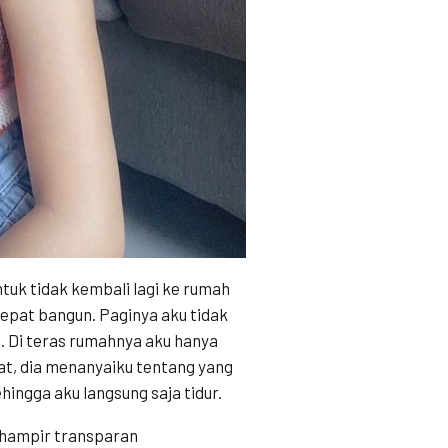
ntuk tidak kembali lagi ke rumah
cepat bangun. Paginya aku tidak
. Di teras rumahnya aku hanya
at, dia menanyaiku tentang yang
hingga aku langsung saja tidur.
 hampir transparan