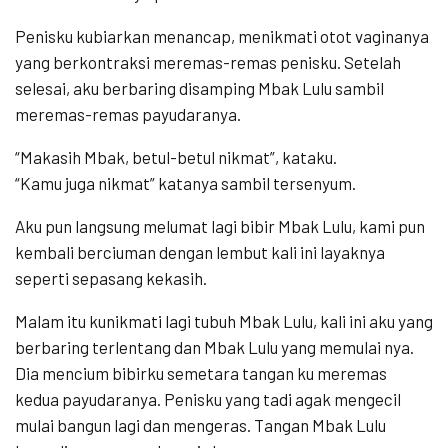
Penisku kubiarkan menancap, menikmati otot vaginanya
yang berkontraksi meremas-remas penisku. Setelah
selesai, aku berbaring disamping Mbak Lulu sambil
meremas-remas payudaranya.
“Makasih Mbak, betul-betul nikmat”, kataku.
“Kamu juga nikmat” katanya sambil tersenyum.
Aku pun langsung melumat lagi bibir Mbak Lulu, kami pun
kembali berciuman dengan lembut kali ini layaknya
seperti sepasang kekasih.
Malam itu kunikmati lagi tubuh Mbak Lulu, kali ini aku yang
berbaring terlentang dan Mbak Lulu yang memulai nya.
Dia mencium bibirku semetara tangan ku meremas
kedua payudaranya. Penisku yang tadi agak mengecil
mulai bangun lagi dan mengeras. Tangan Mbak Lulu