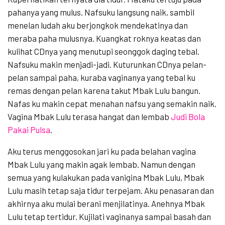
pahanya yang mulus. Nafsuku langsung naik, sambil
menelan ludah aku berjongkok mendekatinya dan
meraba paha mulusnya. Kuangkat roknya keatas dan
kulihat CDnya yang menutupi seonggok daging tebal.
Nafsuku makin menjadi-jadi. Kuturunkan CDnya pelan-
pelan sampai paha, kuraba vaginanya yang tebal ku
remas dengan pelan karena takut Mbak Lulu bangun.
Nafas ku makin cepat menahan nafsu yang semakin naik.
Vagina Mbak Lulu terasa hangat dan lembab
Judi Bola
Pakai Pulsa
.
Aku terus menggosokan jari ku pada belahan vagina
Mbak Lulu yang makin agak lembab. Namun dengan
semua yang kulakukan pada vanigina Mbak Lulu, Mbak
Lulu masih tetap saja tidur terpejam. Aku penasaran dan
akhirnya aku mulai berani menjilatinya. Anehnya Mbak
Lulu tetap tertidur. Kujilati vaginanya sampai basah dan