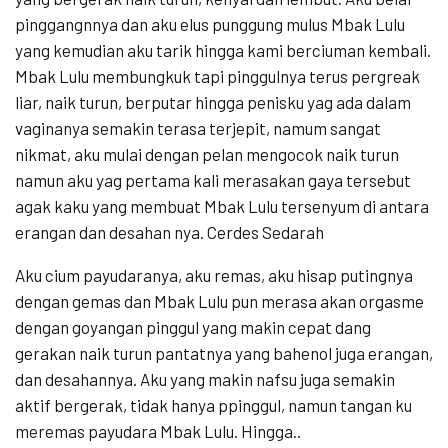
pinggangnnya dan aku elus punggung mulus Mbak Lulu
yang kemudian aku tarik hingga kami berciuman kembali.
Mbak Lulu membungkuk tapi pinggulnya terus pergreak
liar, naik turun, berputar hingga penisku yag ada dalam
vaginanya semakin terasa terjepit, namum sangat
nikmat, aku mulai dengan pelan mengocok naik turun
namun aku yag pertama kali merasakan gaya tersebut
agak kaku yang membuat Mbak Lulu tersenyum di antara
erangan dan desahan nya. Cerdes Sedarah
Aku cium payudaranya, aku remas, aku hisap putingnya
dengan gemas dan Mbak Lulu pun merasa akan orgasme
dengan goyangan pinggul yang makin cepat dang
gerakan naik turun pantatnya yang bahenol juga erangan,
dan desahannya. Aku yang makin nafsu juga semakin
aktif bergerak, tidak hanya ppinggul, namun tangan ku
meremas payudara Mbak Lulu. Hingga..