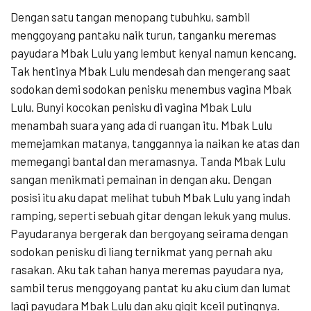
Dengan satu tangan menopang tubuhku, sambil
menggoyang pantaku naik turun, tanganku meremas
payudara Mbak Lulu yang lembut kenyal namun kencang.
Tak hentinya Mbak Lulu mendesah dan mengerang saat
sodokan demi sodokan penisku menembus vagina Mbak
Lulu. Bunyi kocokan penisku di vagina Mbak Lulu
menambah suara yang ada di ruangan itu. Mbak Lulu
memejamkan matanya, tanggannya ia naikan ke atas dan
memegangi bantal dan meramasnya. Tanda Mbak Lulu
sangan menikmati pemainan in dengan aku. Dengan
posisi itu aku dapat melihat tubuh Mbak Lulu yang indah
ramping, seperti sebuah gitar dengan lekuk yang mulus.
Payudaranya bergerak dan bergoyang seirama dengan
sodokan penisku di liang ternikmat yang pernah aku
rasakan. Aku tak tahan hanya meremas payudara nya,
sambil terus menggoyang pantat ku aku cium dan lumat
lagi payudara Mbak Lulu dan aku gigit kceil putingnya.