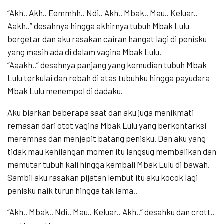
“Akh.. Akh.. Eemmhh.. Ndi.. Akh.. Mbak.. Mau.. Keluar..
Aakh..” desahnya hingga akhirnya tubuh Mbak Lulu
bergetar dan aku rasakan cairan hangat lagi di penisku
yang masih ada di dalam vagina Mbak Lulu.
“Aaakh..” desahnya panjang yang kemudian tubuh Mbak
Lulu terkulai dan rebah di atas tubuhku hingga payudara
Mbak Lulu menempel di dadaku.
Aku biarkan beberapa saat dan aku juga menikmati
remasan dari otot vagina Mbak Lulu yang berkontarksi
meremnas dan menjepit batang penisku. Dan aku yang
tidak mau kehilangan momen itu langsug membalikan dan
memutar tubuh kali hingga kembali Mbak Lulu di bawah.
Sambil aku rasakan pijatan lembut itu aku kocok lagi
penisku naik turun hingga tak lama..
“Akh.. Mbak.. Ndi.. Mau.. Keluar.. Akh..” desahku dan crott..