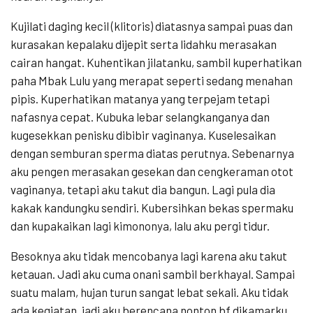
Kujilati daging kecil (klitoris) diatasnya sampai puas dan
kurasakan kepalaku dijepit serta lidahku merasakan
cairan hangat. Kuhentikan jilatanku, sambil kuperhatikan
paha Mbak Lulu yang merapat seperti sedang menahan
pipis. Kuperhatikan matanya yang terpejam tetapi
nafasnya cepat. Kubuka lebar selangkanganya dan
kugesekkan penisku dibibir vaginanya. Kuselesaikan
dengan semburan sperma diatas perutnya. Sebenarnya
aku pengen merasakan gesekan dan cengkeraman otot
vaginanya, tetapi aku takut dia bangun. Lagi pula dia
kakak kandungku sendiri. Kubersihkan bekas spermaku
dan kupakaikan lagi kimononya, lalu aku pergi tidur.
Besoknya aku tidak mencobanya lagi karena aku takut
ketauan. Jadi aku cuma onani sambil berkhayal. Sampai
suatu malam, hujan turun sangat lebat sekali. Aku tidak
ada kegiatan, jadi aku berencana nonton bf dikamarku.