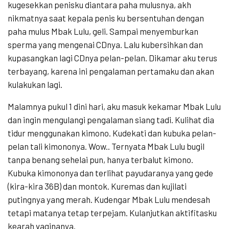
kugesekkan penisku diantara paha mulusnya, akh
nikmatnya saat kepala penis ku bersentuhan dengan
paha mulus Mbak Lulu, geli. Sampai menyemburkan
sperma yang mengenai CDnya. Lalu kubersihkan dan
kupasangkan lagi CDnya pelan-pelan. Dikamar aku terus
terbayang, karena ini pengalaman pertamaku dan akan
kulakukan lagi.
Malamnya pukul 1 dini hari, aku masuk kekamar Mbak Lulu
dan ingin mengulangi pengalaman siang tadi. Kulihat dia
tidur menggunakan kimono. Kudekati dan kubuka pelan-
pelan tali kimononya. Wow.. Ternyata Mbak Lulu bugil
tanpa benang sehelai pun, hanya terbalut kimono.
Kubuka kimononya dan terlihat payudaranya yang gede
(kira-kira 36B) dan montok. Kuremas dan kujilati
putingnya yang merah. Kudengar Mbak Lulu mendesah
tetapi matanya tetap terpejam. Kulanjutkan aktifitasku
kearah vaginanya.