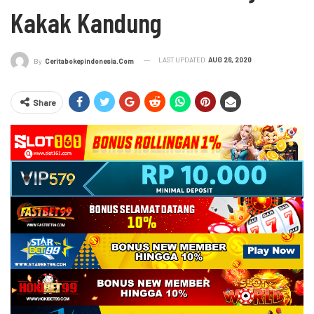
Kakak Kandung
LAST UPDATED
AUG 26, 2020
By
Ceritabokepindonesia.com
Share