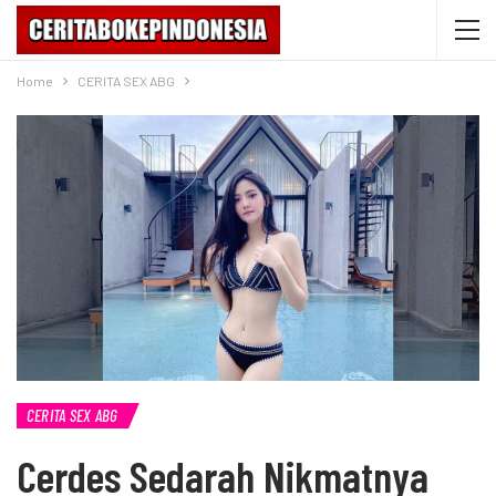
Home
CERITA SEX ABG
CERITA SEX ABG
Cerdes Sedarah Nikmatnya