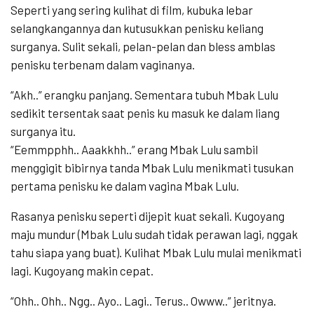
Seperti yang sering kulihat di film, kubuka lebar
selangkangannya dan kutusukkan penisku keliang
surganya. Sulit sekali, pelan-pelan dan bless amblas
penisku terbenam dalam vaginanya.
“Akh..” erangku panjang. Sementara tubuh Mbak Lulu
sedikit tersentak saat penis ku masuk ke dalam liang
surganya itu.
“Eemmpphh.. Aaakkhh..” erang Mbak Lulu sambil
menggigit bibirnya tanda Mbak Lulu menikmati tusukan
pertama penisku ke dalam vagina Mbak Lulu.
Rasanya penisku seperti dijepit kuat sekali. Kugoyang
maju mundur (Mbak Lulu sudah tidak perawan lagi, nggak
tahu siapa yang buat). Kulihat Mbak Lulu mulai menikmati
lagi. Kugoyang makin cepat.
“Ohh.. Ohh.. Ngg.. Ayo.. Lagi.. Terus.. Owww..” jeritnya.