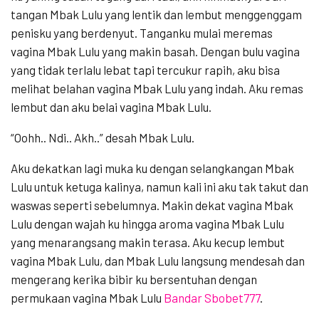
tangan Mbak Lulu yang lentik dan lembut menggenggam
penisku yang berdenyut. Tanganku mulai meremas
vagina Mbak Lulu yang makin basah. Dengan bulu vagina
yang tidak terlalu lebat tapi tercukur rapih, aku bisa
melihat belahan vagina Mbak Lulu yang indah. Aku remas
lembut dan aku belai vagina Mbak Lulu.
“Oohh.. Ndi.. Akh..” desah Mbak Lulu.
Aku dekatkan lagi muka ku dengan selangkangan Mbak
Lulu untuk ketuga kalinya, namun kali ini aku tak takut dan
waswas seperti sebelumnya. Makin dekat vagina Mbak
Lulu dengan wajah ku hingga aroma vagina Mbak Lulu
yang menarangsang makin terasa. Aku kecup lembut
vagina Mbak Lulu, dan Mbak Lulu langsung mendesah dan
mengerang kerika bibir ku bersentuhan dengan
permukaan vagina Mbak Lulu
Bandar Sbobet777
.