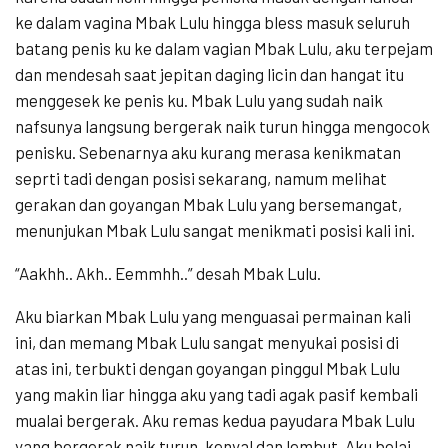
ke dalam vagina Mbak Lulu hingga bless masuk seluruh
batang penis ku ke dalam vagian Mbak Lulu, aku terpejam
dan mendesah saat jepitan daging licin dan hangat itu
menggesek ke penis ku. Mbak Lulu yang sudah naik
nafsunya langsung bergerak naik turun hingga mengocok
penisku. Sebenarnya aku kurang merasa kenikmatan
seprti tadi dengan posisi sekarang, namum melihat
gerakan dan goyangan Mbak Lulu yang bersemangat,
menunjukan Mbak Lulu sangat menikmati posisi kali ini.
“Aakhh.. Akh.. Eemmhh..” desah Mbak Lulu.
Aku biarkan Mbak Lulu yang menguasai permainan kali
ini, dan memang Mbak Lulu sangat menyukai posisi di
atas ini, terbukti dengan goyangan pinggul Mbak Lulu
yang makin liar hingga aku yang tadi agak pasif kembali
mualai bergerak. Aku remas kedua payudara Mbak Lulu
yang bergerak naik turun, kenyal dan lembut. Aku belai