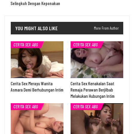
Selingkuh Dengan Keponakan
YOU MIGHT ALSO LIKE
More From Author
CERITA SEX ABG
CERITA SEX ABG
Cerita Sex Merayu Wanita
Cerita Sex Kenakalan Saat
Asmara Demi Berhubungan Intim
Remaja Perawan Berjilbab
Melakukan Hubungan Intim
CERITA SEX ABG
CERITA SEX ABG