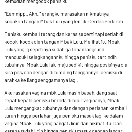
kemudian mengocok penis ku.
“Eemmpp.. Akh..” erangku merasakan nikmatnya
kocakan tangan Mbak Lulu yang lentik. Cerdes Sedarah
Penisku kembali tetang dan keras seperti tapi setlah di
kocok-kocok oleh tangan Mbak Lulu. Melihat itu Mbak
Lulu yang jg seprtinya sudah ga tahan langsund
menduduki selagkangannku hingga penisku tertindih
tubuhnya. Mbak Lulu lalu maju sedikit hingga posisinya dia
kira pas, dan dengan di bimbing tanggannya, penisku di
arahka ke liang senggamanya lagi.
Aku rasakan vagina mbk Lulu masih basah, dang saat
tepat kepala penisku berada di bibir vaginanya, Mbak
Lulu mengangkat tubuhnya dan dengan perlahan kembail
turun hingga perlahan juga penisku masuk lagi ke dalam
vagina Mbak Lulu yang hangat, licin dan nikmat itu. Dan
karena sudah licin hingga penisku masuk dengan lancar