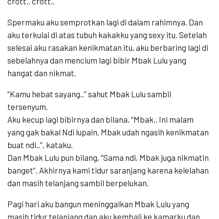
crott.. crott..
Spermaku aku semprotkan lagi di dalam rahimnya. Dan
aku terkulai di atas tubuh kakakku yang sexy itu. Setelah
selesai aku rasakan kenikmatan itu, aku berbaring lagi di
sebelahnya dan mencium lagi bibir Mbak Lulu yang
hangat dan nikmat.
“Kamu hebat sayang..” sahut Mbak Lulu sambil
tersenyum.
Aku kecup lagi bibirnya dan bilana, “Mbak.. Ini malam
yang gak bakal Ndi lupain, Mbak udah ngasih kenikmatan
buat ndi..”, kataku.
Dan Mbak Lulu pun bilang, “Sama ndi, Mbak juga nikmatin
banget”. Akhirnya kami tidur saranjang karena kelelahan
dan masih telanjang sambil berpelukan.
Pagi hari aku bangun meninggalkan Mbak Lulu yang
masih tidur telanjang dan aku kembali ke kamarku dan