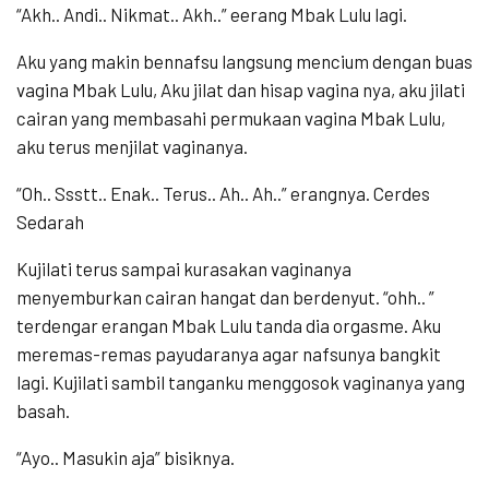
“Akh.. Andi.. Nikmat.. Akh..” eerang Mbak Lulu lagi.
Aku yang makin bennafsu langsung mencium dengan buas
vagina Mbak Lulu, Aku jilat dan hisap vagina nya, aku jilati
cairan yang membasahi permukaan vagina Mbak Lulu,
aku terus menjilat vaginanya.
“Oh.. Ssstt.. Enak.. Terus.. Ah.. Ah..” erangnya. Cerdes
Sedarah
Kujilati terus sampai kurasakan vaginanya
menyemburkan cairan hangat dan berdenyut. “ohh.. ”
terdengar erangan Mbak Lulu tanda dia orgasme. Aku
meremas-remas payudaranya agar nafsunya bangkit
lagi. Kujilati sambil tanganku menggosok vaginanya yang
basah.
“Ayo.. Masukin aja” bisiknya.