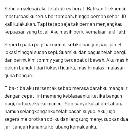
Sebulan selesai aku telah stres berat. Bahkan frekuensi
masturbasiku terus bertambah, hingga pernah sehari 10
kali kulakukan. Tapi tetap saja tak pernah menjangkau
kepuasan yang total. Aku masih perlu kemaluan laki-laki!
Seperti pada pagi hari senin, ketika bangun pagi jam 8
lokasi tinggal sudah sepi. Suamiku dan bagus telah pergi,
dan bermukim tommy yang terdapat di bawah. Aku masih
belum bangkit dari lokasi tidurku, masih malas-malasan
guna bangun.
Tiba-tiba aku tersentak sebab merasa darahku mengalir
dengan cepat. Ini memang kebiasaanku ketika bangun
pagi, nafsu seks-ku muncul. Sebisanya kutahan-tahan,
namun selangkanganku telah basah kuyup. Aku juga
segera melorotkan cd-ku dan langsung menyusupkan dua
jari tangan kananku ke lubang kemaluanku.