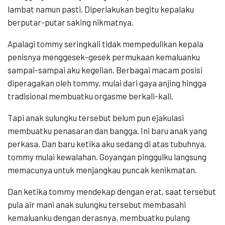
lambat namun pasti. Diperlakukan begitu kepalaku
berputar-putar saking nikmatnya.
Apalagi tommy seringkali tidak mempedulikan kepala
penisnya menggesek-gesek permukaan kemaluanku
sampai-sampai aku kegelian. Berbagai macam posisi
diperagakan oleh tommy, mulai dari gaya anjing hingga
tradisional membuatku orgasme berkali-kali.
Tapi anak sulungku tersebut belum pun ejakulasi
membuatku penasaran dan bangga. Ini baru anak yang
perkasa. Dan baru ketika aku sedang di atas tubuhnya,
tommy mulai kewalahan. Goyangan pinggulku langsung
memacunya untuk menjangkau puncak kenikmatan.
Dan ketika tommy mendekap dengan erat, saat tersebut
pula air mani anak sulungku tersebut membasahi
kemaluanku dengan derasnya, membuatku pulang