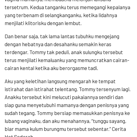
tersetrum. Kedua tanganku terus memegangi kepalanya
yang terbenam di selangkanganku, ketika lidahnya
menjilati klitorisku dengan lembut.
Dan benar saja, tak lama lantas tubuhku mengejang
dengan hebatnya dan desahanku semakin keras
terdengar. Tommy tak peduli, anak sulungku tersebut
terus menjilati kemaluanku yang memuncratkan cairan-
cairan kental ketika aku berorgasme tadi.
Aku yang keletihan langsung mengarah ke tempat
istirahat dan istirahat telentang. Tommy tersenyum lagi.
Anakku tersebut kini melucuti pakaiannya sendiri dan
siap guna menyetubuhi mamanya dengan penisnya yang
sudah tegang. Tommy bersiap memasukkan penisnya ke
lubang vaginaku, dan aku menahannya, “tunggu sayang,
biar mama kulum burungmu tersebut sebentar.” Cerita
Hot Sedarah