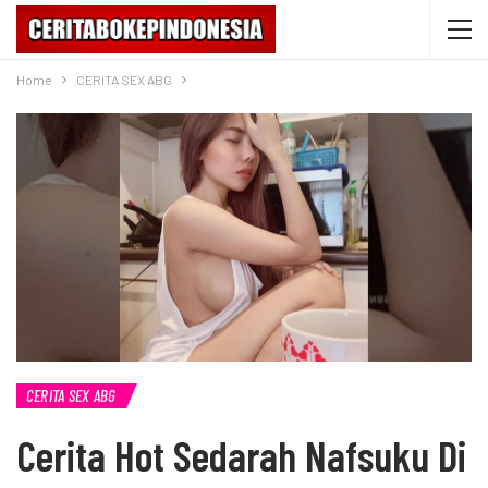
Home
CERITA SEX ABG
CERITA SEX ABG
Cerita Hot Sedarah Nafsuku Di