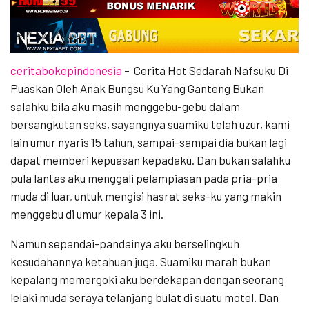
ceritabokepindonesia
– Cerita Hot Sedarah Nafsuku Di
Puaskan Oleh Anak Bungsu Ku Yang Ganteng Bukan
salahku bila aku masih menggebu-gebu dalam
bersangkutan seks, sayangnya suamiku telah uzur, kami
lain umur nyaris 15 tahun, sampai-sampai dia bukan lagi
dapat memberi kepuasan kepadaku. Dan bukan salahku
pula lantas aku menggali pelampiasan pada pria-pria
muda di luar, untuk mengisi hasrat seks-ku yang makin
menggebu di umur kepala 3 ini.
Namun sepandai-pandainya aku berselingkuh
kesudahannya ketahuan juga. Suamiku marah bukan
kepalang memergoki aku berdekapan dengan seorang
lelaki muda seraya telanjang bulat di suatu motel. Dan