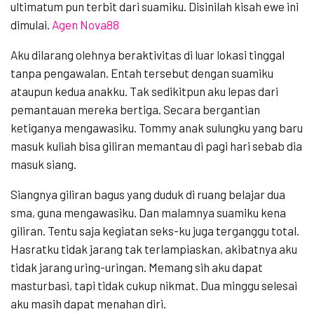
ultimatum pun terbit dari suamiku. Disinilah kisah ewe ini
dimulai.
Agen Nova88
Aku dilarang olehnya beraktivitas di luar lokasi tinggal
tanpa pengawalan. Entah tersebut dengan suamiku
ataupun kedua anakku. Tak sedikitpun aku lepas dari
pemantauan mereka bertiga. Secara bergantian
ketiganya mengawasiku. Tommy anak sulungku yang baru
masuk kuliah bisa giliran memantau di pagi hari sebab dia
masuk siang.
Siangnya giliran bagus yang duduk di ruang belajar dua
sma, guna mengawasiku. Dan malamnya suamiku kena
giliran. Tentu saja kegiatan seks-ku juga terganggu total.
Hasratku tidak jarang tak terlampiaskan, akibatnya aku
tidak jarang uring-uringan. Memang sih aku dapat
masturbasi, tapi tidak cukup nikmat. Dua minggu selesai
aku masih dapat menahan diri.