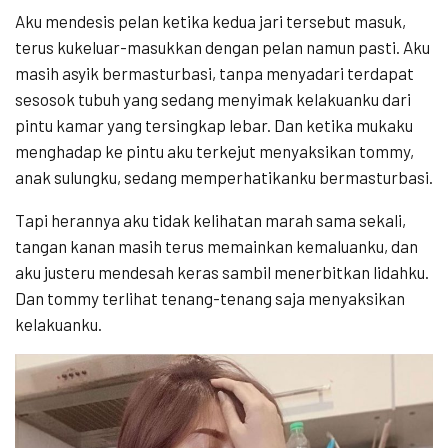
Aku mendesis pelan ketika kedua jari tersebut masuk,
terus kukeluar-masukkan dengan pelan namun pasti. Aku
masih asyik bermasturbasi, tanpa menyadari terdapat
sesosok tubuh yang sedang menyimak kelakuanku dari
pintu kamar yang tersingkap lebar. Dan ketika mukaku
menghadap ke pintu aku terkejut menyaksikan tommy,
anak sulungku, sedang memperhatikanku bermasturbasi.
Tapi herannya aku tidak kelihatan marah sama sekali,
tangan kanan masih terus memainkan kemaluanku, dan
aku justeru mendesah keras sambil menerbitkan lidahku.
Dan tommy terlihat tenang-tenang saja menyaksikan
kelakuanku.