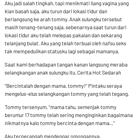
Aku jadi salah tingkah, tapi menikmati liang vagina yang
kian basah saja, aku turun dari lokasi tidur dan
berlangsung ke arah tommy. Anak sulungku tersebut
masih tenang-tenang saja, sebenarnya saat turun dari
lokasi tidur aku telah melepas pakaian dan sekarang
telanjang bulat. Aku yang telah terbuai oleh nafsu seks
tak mempedulikan statusku lagi sebagai mamanya.
Saat kami berhadapan tangan kanan langsung meraba
selangkangan anak sulungku itu. Cerita Hot Sedarah
“Bercintalah dengan mama, tommy!” Pintaku seraya
mengelus-elus selangkangan tommy yang telah tegang.
Tommy tersenyum, “mama tahu, semenjak tommy
berumur 17 tommy telah sering menginginkan bagaimana
nikmatnya kalo tommy bercinta dengan mama…”
Aku terperangah mendengar omongannya.