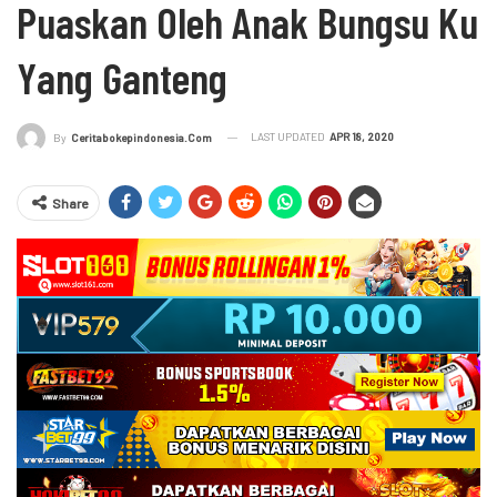
Puaskan Oleh Anak Bungsu Ku
Yang Ganteng
LAST UPDATED
APR 18, 2020
By
Ceritabokepindonesia.com
Share