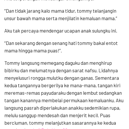
“Dan tidak jarang kalo mama tidur, tommy telanjangin
unsur bawah mama serta menjilatin kemaluan mama.”
Aku tak percaya mendengar ucapan anak sulungku ini.
“Dan sekarang dengan senang hati tommy bakal entot
mama hingga mama puas!”.
Tommy langsung memegang daguku dan menghirup
bibirku dan melumatnya dengan sarat nafsu. Lidahnya
menyelusuri rongga mulutku dengan ganas. Sementara
kedua tangannya bergerilya ke mana-mana, tangan kiri
meremas-remas payudaraku dengan lembut sedangkan
tangan kanannya membelai permukaan kemaluanku. Aku
langsung pasrah diperlakukan anakku sedemikian rupa,
melulu sanggup mendesah dan menjerit kecil. Puas
berciuman, tommy melanjutkan sasarannya ke kedua