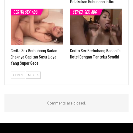
Melakukan Hubungan Intim
CERITA SEX ABG
CERITA SEX ABG
Cerita Sex Berhubang Badan
Cerita Sex Berhubang Badan Di
Enaknya Capitan Susu Lidya
Hotel Dengan Tanteku Sendiri
Yang Super Gede
PREV
NEXT
Comments are closed.