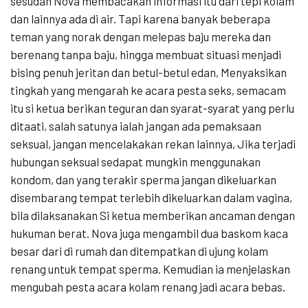
sesudah Nova membacakan informasi itu dari tepi kolam
dan lainnya ada di air. Tapi karena banyak beberapa
teman yang norak dengan melepas baju mereka dan
berenang tanpa baju, hingga membuat situasi menjadi
bising penuh jeritan dan betul-betul edan, Menyaksikan
tingkah yang mengarah ke acara pesta seks, semacam
itu si ketua berikan teguran dan syarat-syarat yang perlu
ditaati, salah satunya ialah jangan ada pemaksaan
seksual, jangan mencelakakan rekan lainnya, Jika terjadi
hubungan seksual sedapat mungkin menggunakan
kondom, dan yang terakir sperma jangan dikeluarkan
disembarang tempat terlebih dikeluarkan dalam vagina,
bila dilaksanakan Si ketua memberikan ancaman dengan
hukuman berat. Nova juga mengambil dua baskom kaca
besar dari di rumah dan ditempatkan di ujung kolam
renang untuk tempat sperma. Kemudian ia menjelaskan
mengubah pesta acara kolam renang jadi acara bebas.