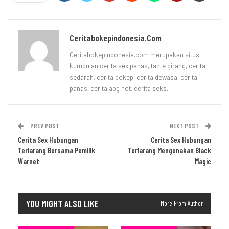
Ceritabokepindonesia.com
Ceritabokepindonesia.com merupakan situs
kumpulan cerita sex panas, tante girang, cerita
sedarah, cerita bokep, cerita dewasa, cerita
panas, cerita abg hot, cerita seks,
PREV POST
NEXT POST
Cerita Sex Hubungan
Cerita Sex Hubungan
Terlarang Bersama Pemilik
Terlarang Mengunakan Black
Warnet
Magic
YOU MIGHT ALSO LIKE
More From Author