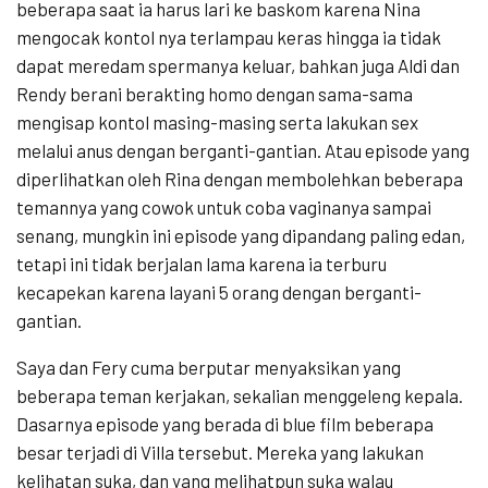
beberapa saat ia harus lari ke baskom karena Nina
mengocak kontol nya terlampau keras hingga ia tidak
dapat meredam spermanya keluar, bahkan juga Aldi dan
Rendy berani berakting homo dengan sama-sama
mengisap kontol masing-masing serta lakukan sex
melalui anus dengan berganti-gantian. Atau episode yang
diperlihatkan oleh Rina dengan membolehkan beberapa
temannya yang cowok untuk coba vaginanya sampai
senang, mungkin ini episode yang dipandang paling edan,
tetapi ini tidak berjalan lama karena ia terburu
kecapekan karena layani 5 orang dengan berganti-
gantian.
Saya dan Fery cuma berputar menyaksikan yang
beberapa teman kerjakan, sekalian menggeleng kepala.
Dasarnya episode yang berada di blue film beberapa
besar terjadi di Villa tersebut. Mereka yang lakukan
kelihatan suka, dan yang melihatpun suka walau