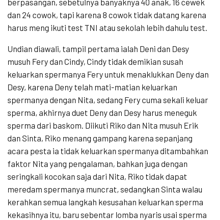
berpasangan, sebetulnya banyaknya 40 anak, 16 cewek
dan 24 cowok, tapi karena 8 cowok tidak datang karena
harus meng ikuti test TNI atau sekolah lebih dahulu test.
Undian diawali, tampil pertama ialah Deni dan Desy
musuh Fery dan Cindy, Cindy tidak demikian susah
keluarkan spermanya Fery untuk menaklukkan Deny dan
Desy, karena Deny telah mati-matian keluarkan
spermanya dengan Nita, sedang Fery cuma sekali keluar
sperma, akhirnya duet Deny dan Desy harus meneguk
sperma dari baskom. Diikuti Riko dan Nita musuh Erik
dan Sinta, Riko menang gampang karena sepanjang
acara pesta ia tidak keluarkan spermanya ditambahkan
faktor Nita yang pengalaman, bahkan juga dengan
seringkali kocokan saja dari Nita, Riko tidak dapat
meredam spermanya muncrat, sedangkan Sinta walau
kerahkan semua langkah kesusahan keluarkan sperma
kekasihnya itu, baru sebentar lomba nyaris usai sperma