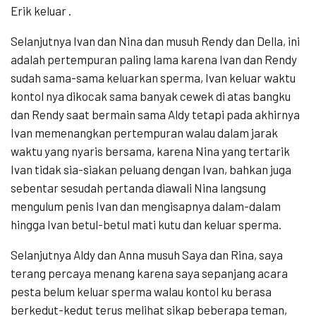
Erik keluar .
Selanjutnya Ivan dan Nina dan musuh Rendy dan Della, ini
adalah pertempuran paling lama karena Ivan dan Rendy
sudah sama-sama keluarkan sperma, Ivan keluar waktu
kontol nya dikocak sama banyak cewek di atas bangku
dan Rendy saat bermain sama Aldy tetapi pada akhirnya
Ivan memenangkan pertempuran walau dalam jarak
waktu yang nyaris bersama, karena Nina yang tertarik
Ivan tidak sia-siakan peluang dengan Ivan, bahkan juga
sebentar sesudah pertanda diawali Nina langsung
mengulum penis Ivan dan mengisapnya dalam-dalam
hingga Ivan betul-betul mati kutu dan keluar sperma.
Selanjutnya Aldy dan Anna musuh Saya dan Rina, saya
terang percaya menang karena saya sepanjang acara
pesta belum keluar sperma walau kontol ku berasa
berkedut-kedut terus melihat sikap beberapa teman,