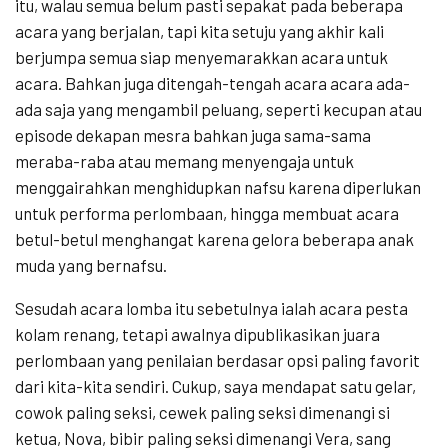
itu, walau semua belum pasti sepakat pada beberapa
acara yang berjalan, tapi kita setuju yang akhir kali
berjumpa semua siap menyemarakkan acara untuk
acara. Bahkan juga ditengah-tengah acara acara ada-
ada saja yang mengambil peluang, seperti kecupan atau
episode dekapan mesra bahkan juga sama-sama
meraba-raba atau memang menyengaja untuk
menggairahkan menghidupkan nafsu karena diperlukan
untuk performa perlombaan, hingga membuat acara
betul-betul menghangat karena gelora beberapa anak
muda yang bernafsu.
Sesudah acara lomba itu sebetulnya ialah acara pesta
kolam renang, tetapi awalnya dipublikasikan juara
perlombaan yang penilaian berdasar opsi paling favorit
dari kita-kita sendiri. Cukup, saya mendapat satu gelar,
cowok paling seksi, cewek paling seksi dimenangi si
ketua, Nova, bibir paling seksi dimenangi Vera, sang