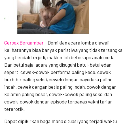
Cersex Bergambar
–
Demikian acara lomba diawali
kelihatannya bisa banyak peristiwa yang tidak tersangka
yang hendak terjadi, maklumlah beberapa anak muda.
Dan betul saja, acara yang disuguhi betul-betul edan,
seperti cewek-cowok performa paling kece, cewek
berbibir paling seksi, cewek dengan payudara paling
indah, cewek dengan betis paling indah, cowok dengan
kelamin paling besar, cewek-cowok paling seksi dan
cewek-cowok dengan episode terpanas yakni tarian
tererotik.
Dapat dipikirkan bagaimana situasi yang terjadi waktu