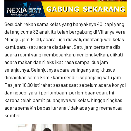
Sesudah rekan sama kelas yang banyaknya 40, tapi yang
datang cuma 32 anak itu telah bergabung di Villanya Vera
Minggu, jam 14.00, acara juga diawali, didatangi walikelas
kami, satu-satu acara diadakan. Satu jam pertama diisi
acara resmi yang membosankan.menjengkelkan, diikuti
acara makan dan rileks ikat rasa sampai dua jam
selanjutnya. Selanjutnya acara selingan yang khusus
dimainkan sama kami-kami sendiri sepanjang satu jam.
Pas jam 18.00 istirahat sesaat saat sebelum acara konyol
dan ngocol yakni perlombaan-perlombaan edan. Ini
karena telah pamit pulangnya walikelas, hingga ringkas
acara semakin bebas karena tidak ada yang memantau
kembali.