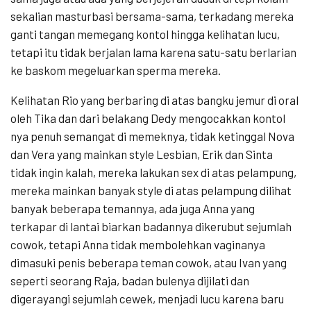
sekalian masturbasi bersama-sama, terkadang mereka
ganti tangan memegang kontol hingga kelihatan lucu,
tetapi itu tidak berjalan lama karena satu-satu berlarian
ke baskom megeluarkan sperma mereka.
Kelihatan Rio yang berbaring di atas bangku jemur di oral
oleh Tika dan dari belakang Dedy mengocakkan kontol
nya penuh semangat di memeknya, tidak ketinggal Nova
dan Vera yang mainkan style Lesbian, Erik dan Sinta
tidak ingin kalah, mereka lakukan sex di atas pelampung,
mereka mainkan banyak style di atas pelampung dilihat
banyak beberapa temannya, ada juga Anna yang
terkapar di lantai biarkan badannya dikerubut sejumlah
cowok, tetapi Anna tidak membolehkan vaginanya
dimasuki penis beberapa teman cowok, atau Ivan yang
seperti seorang Raja, badan bulenya dijilati dan
digerayangi sejumlah cewek, menjadi lucu karena baru