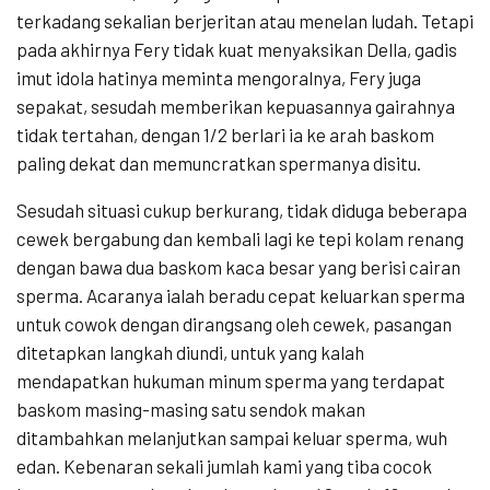
terkadang sekalian berjeritan atau menelan ludah. Tetapi
pada akhirnya Fery tidak kuat menyaksikan Della, gadis
imut idola hatinya meminta mengoralnya, Fery juga
sepakat, sesudah memberikan kepuasannya gairahnya
tidak tertahan, dengan 1/2 berlari ia ke arah baskom
paling dekat dan memuncratkan spermanya disitu.
Sesudah situasi cukup berkurang, tidak diduga beberapa
cewek bergabung dan kembali lagi ke tepi kolam renang
dengan bawa dua baskom kaca besar yang berisi cairan
sperma. Acaranya ialah beradu cepat keluarkan sperma
untuk cowok dengan dirangsang oleh cewek, pasangan
ditetapkan langkah diundi, untuk yang kalah
mendapatkan hukuman minum sperma yang terdapat
baskom masing-masing satu sendok makan
ditambahkan melanjutkan sampai keluar sperma, wuh
edan. Kebenaran sekali jumlah kami yang tiba cocok