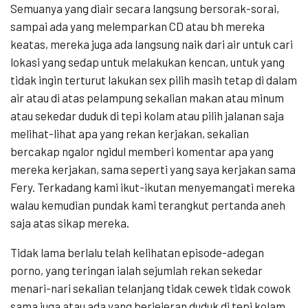
Semuanya yang diair secara langsung bersorak-sorai,
sampai ada yang melemparkan CD atau bh mereka
keatas, mereka juga ada langsung naik dari air untuk cari
lokasi yang sedap untuk melakukan kencan, untuk yang
tidak ingin terturut lakukan sex pilih masih tetap di dalam
air atau di atas pelampung sekalian makan atau minum
atau sekedar duduk di tepi kolam atau pilih jalanan saja
melihat-lihat apa yang rekan kerjakan, sekalian
bercakap ngalor ngidul memberi komentar apa yang
mereka kerjakan, sama seperti yang saya kerjakan sama
Fery. Terkadang kami ikut-ikutan menyemangati mereka
walau kemudian pundak kami terangkut pertanda aneh
saja atas sikap mereka.
Tidak lama berlalu telah kelihatan episode-adegan
porno, yang teringan ialah sejumlah rekan sekedar
menari-nari sekalian telanjang tidak cewek tidak cowok
sama juga atau ada yang berjejeran duduk di tepi kolam