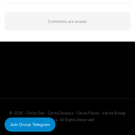
Comments are closed.
© 2026 - Cerita Sex - Cerita Dewasa - Cerita Panas - Cerita Bokep
Indonesia. All Rights Reserved.
Join Group Telegram