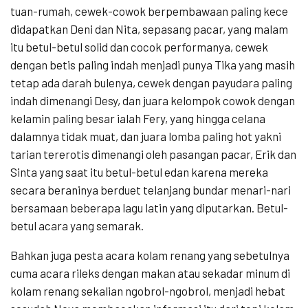
tuan-rumah, cewek-cowok berpembawaan paling kece
didapatkan Deni dan Nita, sepasang pacar, yang malam
itu betul-betul solid dan cocok performanya, cewek
dengan betis paling indah menjadi punya Tika yang masih
tetap ada darah bulenya, cewek dengan payudara paling
indah dimenangi Desy, dan juara kelompok cowok dengan
kelamin paling besar ialah Fery, yang hingga celana
dalamnya tidak muat, dan juara lomba paling hot yakni
tarian tererotis dimenangi oleh pasangan pacar, Erik dan
Sinta yang saat itu betul-betul edan karena mereka
secara beraninya berduet telanjang bundar menari-nari
bersamaan beberapa lagu latin yang diputarkan. Betul-
betul acara yang semarak.
Bahkan juga pesta acara kolam renang yang sebetulnya
cuma acara rileks dengan makan atau sekadar minum di
kolam renang sekalian ngobrol-ngobrol, menjadi hebat