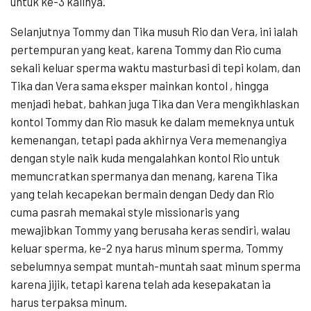
untuk ke-3 kalinya.
Selanjutnya Tommy dan Tika musuh Rio dan Vera, ini ialah
pertempuran yang keat, karena Tommy dan Rio cuma
sekali keluar sperma waktu masturbasi di tepi kolam, dan
Tika dan Vera sama eksper mainkan kontol , hingga
menjadi hebat, bahkan juga Tika dan Vera mengikhlaskan
kontol Tommy dan Rio masuk ke dalam memeknya untuk
kemenangan, tetapi pada akhirnya Vera memenangiya
dengan style naik kuda mengalahkan kontol Rio untuk
memuncratkan spermanya dan menang, karena Tika
yang telah kecapekan bermain dengan Dedy dan Rio
cuma pasrah memakai style missionaris yang
mewajibkan Tommy yang berusaha keras sendiri, walau
keluar sperma, ke-2 nya harus minum sperma, Tommy
sebelumnya sempat muntah-muntah saat minum sperma
karena jijik, tetapi karena telah ada kesepakatan ia
harus terpaksa minum.