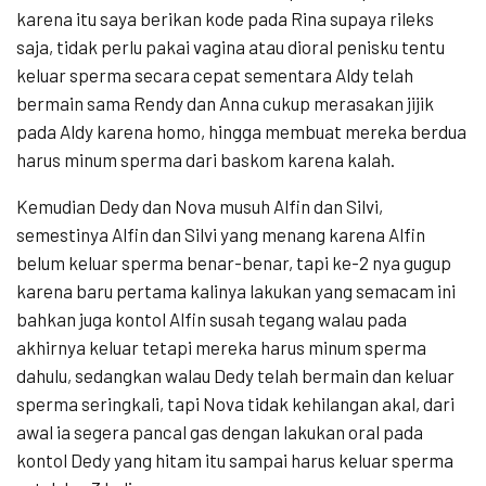
karena itu saya berikan kode pada Rina supaya rileks
saja, tidak perlu pakai vagina atau dioral penisku tentu
keluar sperma secara cepat sementara Aldy telah
bermain sama Rendy dan Anna cukup merasakan jijik
pada Aldy karena homo, hingga membuat mereka berdua
harus minum sperma dari baskom karena kalah.
Kemudian Dedy dan Nova musuh Alfin dan Silvi,
semestinya Alfin dan Silvi yang menang karena Alfin
belum keluar sperma benar-benar, tapi ke-2 nya gugup
karena baru pertama kalinya lakukan yang semacam ini
bahkan juga kontol Alfin susah tegang walau pada
akhirnya keluar tetapi mereka harus minum sperma
dahulu, sedangkan walau Dedy telah bermain dan keluar
sperma seringkali, tapi Nova tidak kehilangan akal, dari
awal ia segera pancal gas dengan lakukan oral pada
kontol Dedy yang hitam itu sampai harus keluar sperma