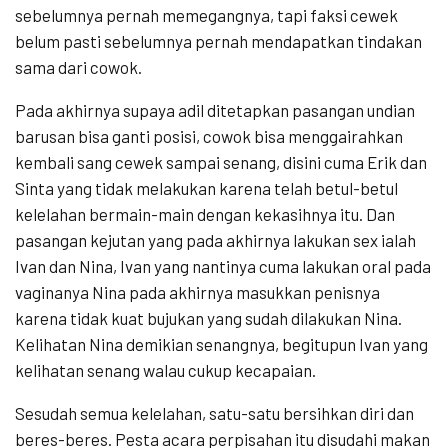
sebelumnya pernah memegangnya, tapi faksi cewek
belum pasti sebelumnya pernah mendapatkan tindakan
sama dari cowok.
Pada akhirnya supaya adil ditetapkan pasangan undian
barusan bisa ganti posisi, cowok bisa menggairahkan
kembali sang cewek sampai senang, disini cuma Erik dan
Sinta yang tidak melakukan karena telah betul-betul
kelelahan bermain-main dengan kekasihnya itu. Dan
pasangan kejutan yang pada akhirnya lakukan sex ialah
Ivan dan Nina, Ivan yang nantinya cuma lakukan oral pada
vaginanya Nina pada akhirnya masukkan penisnya
karena tidak kuat bujukan yang sudah dilakukan Nina.
Kelihatan Nina demikian senangnya, begitupun Ivan yang
kelihatan senang walau cukup kecapaian.
Sesudah semua kelelahan, satu-satu bersihkan diri dan
beres-beres. Pesta acara perpisahan itu disudahi makan