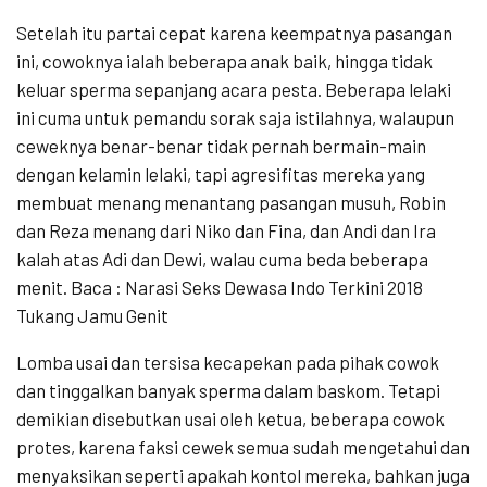
Setelah itu partai cepat karena keempatnya pasangan
ini, cowoknya ialah beberapa anak baik, hingga tidak
keluar sperma sepanjang acara pesta. Beberapa lelaki
ini cuma untuk pemandu sorak saja istilahnya, walaupun
ceweknya benar-benar tidak pernah bermain-main
dengan kelamin lelaki, tapi agresifitas mereka yang
membuat menang menantang pasangan musuh, Robin
dan Reza menang dari Niko dan Fina, dan Andi dan Ira
kalah atas Adi dan Dewi, walau cuma beda beberapa
menit. Baca : Narasi Seks Dewasa Indo Terkini 2018
Tukang Jamu Genit
Lomba usai dan tersisa kecapekan pada pihak cowok
dan tinggalkan banyak sperma dalam baskom. Tetapi
demikian disebutkan usai oleh ketua, beberapa cowok
protes, karena faksi cewek semua sudah mengetahui dan
menyaksikan seperti apakah kontol mereka, bahkan juga