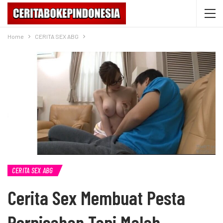
Home
CERITA SEX ABG
CERITA SEX ABG
Cerita Sex Membuat Pesta
Perpisahan Tapi Malah