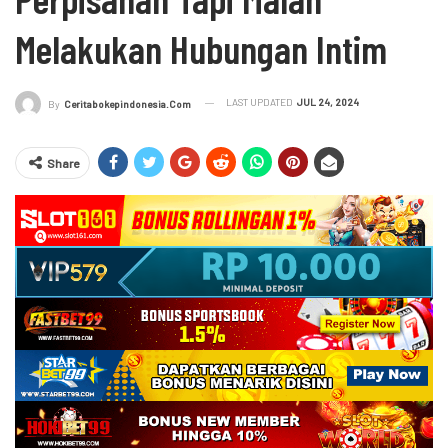
Melakukan Hubungan Intim
LAST UPDATED
JUL 24, 2024
By
Ceritabokepindonesia.com
Share