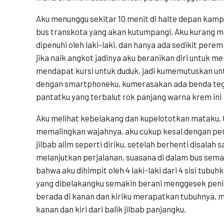
Aku menunggu sekitar 10 menit di halte depan kam
bus transkota yang akan kutumpangi, Aku kurang me
dipenuhi oleh laki-laki, dan hanya ada sedikit per
jika naik angkot jadinya aku beranikan diri untuk me
mendapat kursi untuk duduk, jadi kumemutuskan untu
dengan smartphoneku, kumerasakan ada benda te
pantatku yang terbalut rok panjang warna krem ini
Aku melihat kebelakang dan kupelototkan mataku, 
memalingkan wajahnya, aku cukup kesal dengan pe
jilbab alim seperti diriku, setelah berhenti disalah s
melanjutkan perjalanan, suasana di dalam bus sema
bahwa aku dihimpit oleh 4 laki-laki dari 4 sisi tubu
yang dibelakangku semakin berani menggesek penis
berada di kanan dan kiriku merapatkan tubuhnya,
kanan dan kiri dari balik jilbab panjangku.