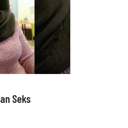
han Seks