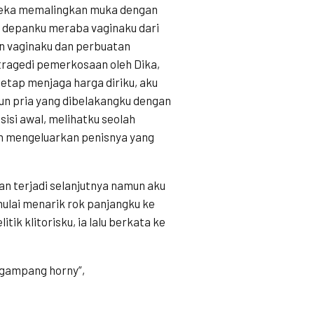
ereka memalingkan muka dengan
i depanku meraba vaginaku dari
han vaginaku dan perbuatan
ragedi pemerkosaan oleh Dika,
etap menjaga harga diriku, aku
n pria yang dibelakangku dengan
isi awal, melihatku seolah
an mengeluarkan penisnya yang
an terjadi selanjutnya namun aku
ulai menarik rok panjangku ke
ik klitorisku, ia lalu berkata ke
g gampang horny”,