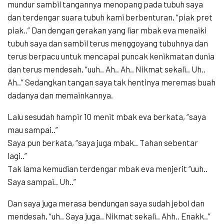
mundur sambil tangannya menopang pada tubuh saya
dan terdengar suara tubuh kami berbenturan, “piak pret
piak..” Dan dengan gerakan yang liar mbak eva menaiki
tubuh saya dan sambil terus menggoyang tubuhnya dan
terus berpacu untuk mencapai puncak kenikmatan dunia
dan terus mendesah, “uuh.. Ah.. Ah.. Nikmat sekali.. Uh..
Ah..” Sedangkan tangan saya tak hentinya meremas buah
dadanya dan memainkannya.
Lalu sesudah hampir 10 menit mbak eva berkata, “saya
mau sampai..”
Saya pun berkata, “saya juga mbak.. Tahan sebentar
lagi..”
Tak lama kemudian terdengar mbak eva menjerit “uuh..
Saya sampai.. Uh..”
Dan saya juga merasa bendungan saya sudah jebol dan
mendesah, “uh.. Saya juga.. Nikmat sekali.. Ahh.. Enakk..”