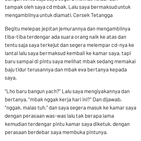
tampak oleh saya cd mbak. Lalu saya bermaksud untuk
mengambilnya untuk diamati. Cersek Tetangga
Begitu melepas jepitan jemurannya dan mengambilnya
tiba-tiba terdengar ada suara orang naik ke atas dan
tentu saja saya terkejut dan segera melempar cd-nya ke
lantai lalu saya bermaksud kembali ke kamar saya, tapi
baru sampai di pintu saya melihat mbak sedang memakai
baju tidur terusannya dan mbak eva bertanya kepada
saya,
“Lho baru bangun yach?” Lalu saya mengiyakannya dan
bertanya, “mbak nggak kerja hari ini?” Dan dijawab,
“nggak, malas tuh,” dan saya segera masuk ke kamar saya
dengan perasaan was-was lalu tak berapa lama
kemudian terdengar pintu kamar saya diketuk, dengan
perasaan berdebar saya membuka pintunya.