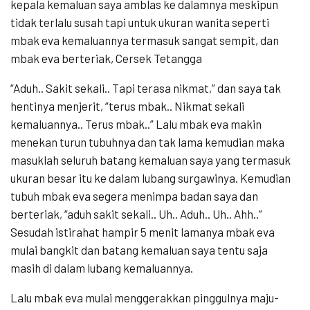
kepala kemaluan saya amblas ke dalamnya meskipun
tidak terlalu susah tapi untuk ukuran wanita seperti
mbak eva kemaluannya termasuk sangat sempit, dan
mbak eva berteriak, Cersek Tetangga
“Aduh.. Sakit sekali.. Tapi terasa nikmat,” dan saya tak
hentinya menjerit, “terus mbak.. Nikmat sekali
kemaluannya.. Terus mbak..” Lalu mbak eva makin
menekan turun tubuhnya dan tak lama kemudian maka
masuklah seluruh batang kemaluan saya yang termasuk
ukuran besar itu ke dalam lubang surgawinya. Kemudian
tubuh mbak eva segera menimpa badan saya dan
berteriak, “aduh sakit sekali.. Uh.. Aduh.. Uh.. Ahh..”
Sesudah istirahat hampir 5 menit lamanya mbak eva
mulai bangkit dan batang kemaluan saya tentu saja
masih di dalam lubang kemaluannya.
Lalu mbak eva mulai menggerakkan pinggulnya maju-