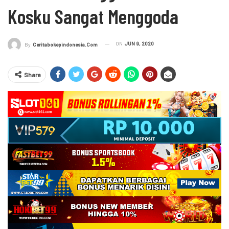
Kosku Sangat Menggoda
ON
JUN 9, 2020
By
Ceritabokepindonesia.com
Share