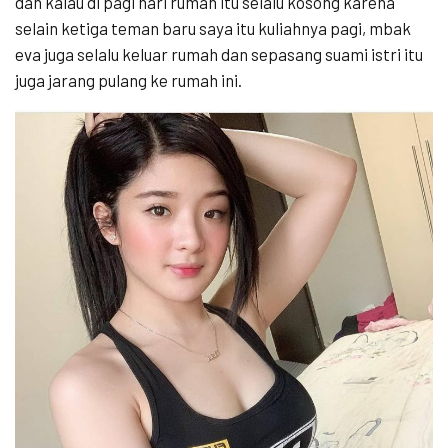
dan kalau di pagi hari rumah itu selalu kosong karena
selain ketiga teman baru saya itu kuliahnya pagi, mbak
eva juga selalu keluar rumah dan sepasang suami istri itu
juga jarang pulang ke rumah ini.