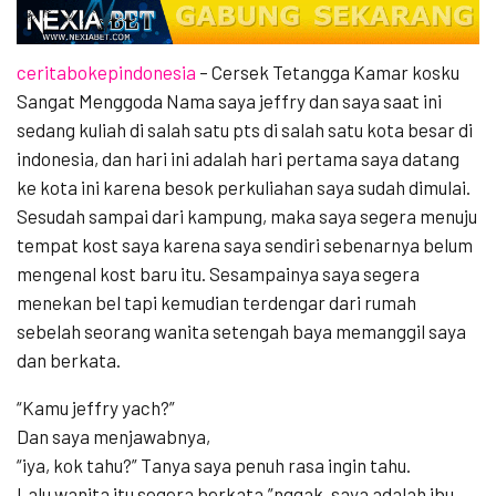
ceritabokepindonesia
– Cersek Tetangga Kamar kosku
Sangat Menggoda Nama saya jeffry dan saya saat ini
sedang kuliah di salah satu pts di salah satu kota besar di
indonesia, dan hari ini adalah hari pertama saya datang
ke kota ini karena besok perkuliahan saya sudah dimulai.
Sesudah sampai dari kampung, maka saya segera menuju
tempat kost saya karena saya sendiri sebenarnya belum
mengenal kost baru itu. Sesampainya saya segera
menekan bel tapi kemudian terdengar dari rumah
sebelah seorang wanita setengah baya memanggil saya
dan berkata.
“Kamu jeffry yach?”
Dan saya menjawabnya,
“iya, kok tahu?” Tanya saya penuh rasa ingin tahu.
Lalu wanita itu segera berkata,”nggak, saya adalah ibu