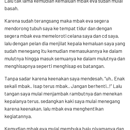
Lalu tak lama kemudian kemaluan mbak eva sudah mulai
basah.
Karena sudah terangsang maka mbak eva segera
mendorong tubuh saya ke tempat tidur dan dengan
segera mbak eva memeloroti celana saya dan cd saya,
lalu dengan pelan dia menjilat kepala kemaluan saya yang
sudah menegang itu kemudian memasukannya ke dalam
mulutnya hingga masuk semuanya ke dalam mulutnya dan
menghisapnya seperti menghisap es batangan.
Tanpa sadar karena keenakan saya mendesah, “uh.. Enak
sekali mbak.. Isap terus mbak.. Jangan berhenti..!” Lalu
tangan saya mulai menjambak rambutnya dan menekan
kepalanya terus, sedangkan kaki saya mulai menegang
karena keenakan, lalu mbak eva menghentikan
kegiatannya.
Kemudian mbak eva mulai membuka baju piyamanya dan