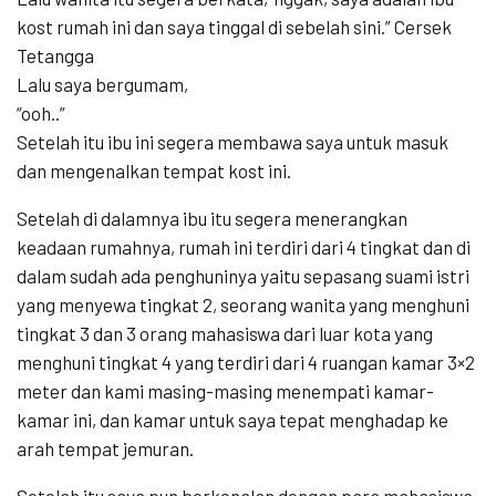
kost rumah ini dan saya tinggal di sebelah sini.” Cersek
Tetangga
Lalu saya bergumam,
“ooh..”
Setelah itu ibu ini segera membawa saya untuk masuk
dan mengenalkan tempat kost ini.
Setelah di dalamnya ibu itu segera menerangkan
keadaan rumahnya, rumah ini terdiri dari 4 tingkat dan di
dalam sudah ada penghuninya yaitu sepasang suami istri
yang menyewa tingkat 2, seorang wanita yang menghuni
tingkat 3 dan 3 orang mahasiswa dari luar kota yang
menghuni tingkat 4 yang terdiri dari 4 ruangan kamar 3×2
meter dan kami masing-masing menempati kamar-
kamar ini, dan kamar untuk saya tepat menghadap ke
arah tempat jemuran.
Setelah itu saya pun berkenalan dengan para mahasiswa