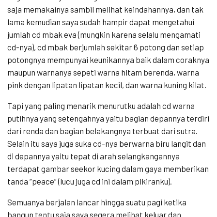
saja memakainya sambil melihat keindahannya, dan tak
lama kemudian saya sudah hampir dapat mengetahui
jumlah cd mbak eva (mungkin karena selalu mengamati
cd-nya), cd mbak berjumlah sekitar 6 potong dan setiap
potongnya mempunyai keunikannya baik dalam coraknya
maupun warnanya sepeti warna hitam berenda, warna
pink dengan lipatan lipatan kecil, dan warna kuning kilat.
Tapi yang paling menarik menurutku adalah cd warna
putihnya yang setengahnya yaitu bagian depannya terdiri
dari renda dan bagian belakangnya terbuat dari sutra.
Selain itu saya juga suka cd-nya berwarna biru langit dan
di depannya yaitu tepat di arah selangkangannya
terdapat gambar seekor kucing dalam gaya memberikan
tanda “peace” (lucu juga cd ini dalam pikiranku).
Semuanya berjalan lancar hingga suatu pagi ketika
bangun tentu saja saya segera melihat keluar dan