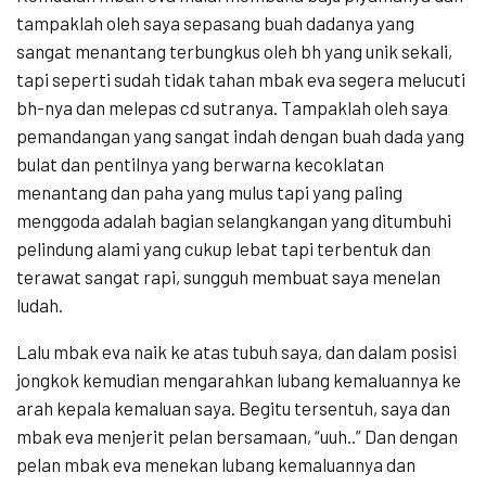
tampaklah oleh saya sepasang buah dadanya yang
sangat menantang terbungkus oleh bh yang unik sekali,
tapi seperti sudah tidak tahan mbak eva segera melucuti
bh-nya dan melepas cd sutranya. Tampaklah oleh saya
pemandangan yang sangat indah dengan buah dada yang
bulat dan pentilnya yang berwarna kecoklatan
menantang dan paha yang mulus tapi yang paling
menggoda adalah bagian selangkangan yang ditumbuhi
pelindung alami yang cukup lebat tapi terbentuk dan
terawat sangat rapi, sungguh membuat saya menelan
ludah.
Lalu mbak eva naik ke atas tubuh saya, dan dalam posisi
jongkok kemudian mengarahkan lubang kemaluannya ke
arah kepala kemaluan saya. Begitu tersentuh, saya dan
mbak eva menjerit pelan bersamaan, “uuh..” Dan dengan
pelan mbak eva menekan lubang kemaluannya dan