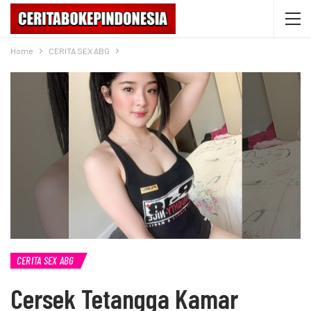
Home
CERITA SEX ABG
CERITA SEX ABG
Cersek Tetangga Kamar