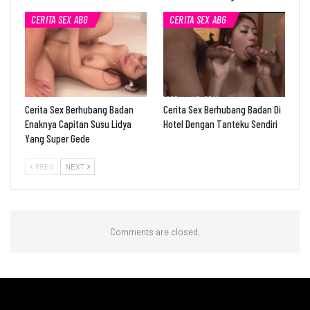
CERITA SEX ABG
CERITA SEX ABG
Cerita Sex Berhubang Badan
Cerita Sex Berhubang Badan Di
Enaknya Capitan Susu Lidya
Hotel Dengan Tanteku Sendiri
Yang Super Gede
PREV
NEXT
Comments are closed.