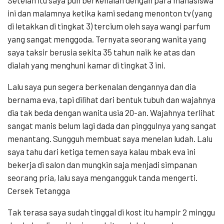
ini dan malamnya ketika kami sedang menonton tv (yang
di letakkan di tingkat 3) tercium oleh saya wangi parfum
yang sangat menggoda. Ternyata seorang wanita yang
saya taksir berusia sekita 35 tahun naik ke atas dan
dialah yang menghuni kamar di tingkat 3 ini.
Lalu saya pun segera berkenalan dengannya dan dia
bernama eva, tapi dilihat dari bentuk tubuh dan wajahnya
dia tak beda dengan wanita usia 20-an. Wajahnya terlihat
sangat manis belum lagi dada dan pinggulnya yang sangat
menantang. Sungguh membuat saya menelan ludah. Lalu
saya tahu dari ketiga temen saya kalau mbak eva ini
bekerja di salon dan mungkin saja menjadi simpanan
seorang pria, lalu saya mengangguk tanda mengerti.
Cersek Tetangga
Tak terasa saya sudah tinggal di kost itu hampir 2 minggu