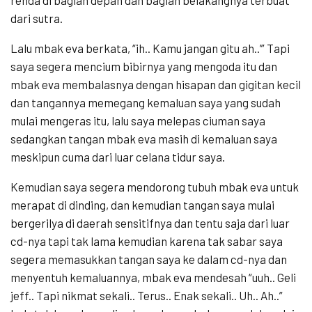
renda di bagian depan dan bagian belakangnya terbuat
dari sutra.
Lalu mbak eva berkata, “ih.. Kamu jangan gitu ah..’” Tapi
saya segera mencium bibirnya yang mengoda itu dan
mbak eva membalasnya dengan hisapan dan gigitan kecil
dan tangannya memegang kemaluan saya yang sudah
mulai mengeras itu, lalu saya melepas ciuman saya
sedangkan tangan mbak eva masih di kemaluan saya
meskipun cuma dari luar celana tidur saya.
Kemudian saya segera mendorong tubuh mbak eva untuk
merapat di dinding, dan kemudian tangan saya mulai
bergerilya di daerah sensitifnya dan tentu saja dari luar
cd-nya tapi tak lama kemudian karena tak sabar saya
segera memasukkan tangan saya ke dalam cd-nya dan
menyentuh kemaluannya, mbak eva mendesah “uuh.. Geli
jeff.. Tapi nikmat sekali.. Terus.. Enak sekali.. Uh.. Ah..”