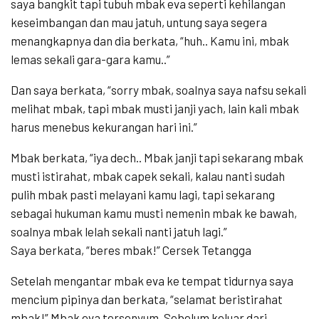
saya bangkit tapi tubuh mbak eva seperti kehilangan
keseimbangan dan mau jatuh, untung saya segera
menangkapnya dan dia berkata, “huh.. Kamu ini, mbak
lemas sekali gara-gara kamu..”
Dan saya berkata, “sorry mbak, soalnya saya nafsu sekali
melihat mbak, tapi mbak musti janji yach, lain kali mbak
harus menebus kekurangan hari ini.”
Mbak berkata, “iya dech.. Mbak janji tapi sekarang mbak
musti istirahat, mbak capek sekali, kalau nanti sudah
pulih mbak pasti melayani kamu lagi, tapi sekarang
sebagai hukuman kamu musti nemenin mbak ke bawah,
soalnya mbak lelah sekali nanti jatuh lagi.”
Saya berkata, “beres mbak!” Cersek Tetangga
Setelah mengantar mbak eva ke tempat tidurnya saya
mencium pipinya dan berkata, “selamat beristirahat
mbak!” Mbak eva tersenyum. Sebelum keluar dari