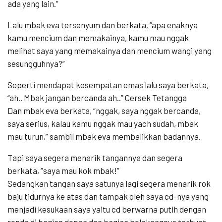
ada yang lain.”
Lalu mbak eva tersenyum dan berkata, “apa enaknya
kamu mencium dan memakainya, kamu mau nggak
melihat saya yang memakainya dan mencium wangi yang
sesungguhnya?”
Seperti mendapat kesempatan emas lalu saya berkata,
“ah.. Mbak jangan bercanda ah..” Cersek Tetangga
Dan mbak eva berkata, “nggak, saya nggak bercanda,
saya serius, kalau kamu nggak mau yach sudah, mbak
mau turun,” sambil mbak eva membalikkan badannya.
Tapi saya segera menarik tangannya dan segera
berkata, “saya mau kok mbak!”
Sedangkan tangan saya satunya lagi segera menarik rok
baju tidurnya ke atas dan tampak oleh saya cd-nya yang
menjadi kesukaan saya yaitu cd berwarna putih dengan