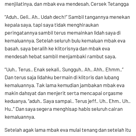
menjilatinya, dan mbak eva mendesah, Cersek Tetangga
“Aduh.. Geli.. Ah.. Udah dech!” Sambil tangannya menekan
kepala saya, tapi saya tidak menghiraukan
peringatannya sambil terus memainkan lidah saya di
kemaluannya. Setelah seluruh bulu kemaluan mbak eva
basah, saya beralih ke klitorisnya dan mbak eva
mendesah hebat sambil menjambaki rambut saya,
“Uuh.. Terus.. Enak sekali.. Sungguh.. Ah.. Ahh.. Ehmm..”
Dan terus saja lidahku bermain di klitoris dan lubang
kemaluannya. Tak lama kemudian jambakan mbak eva
makin dahsyat dan menjerit serta mencapai orgasme
keduanya, “aduh.. Saya sampai.. Terus jeff.. Uh.. Ehm.. Uh..
Hu..” Dan saya segera menghisap habis seluruh cairan
kemaluannya.
Setelah agak lama mbak eva mulai tenang dan setelah itu