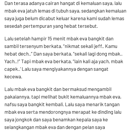
Dan terasa adanya cairan hangat di kemaluan saya, lalu
mbak eva jatuh lemas di tubuh saya, sedangkan kemaluan
saya juga belum dicabut keluar karena kami sudah lemas
sesedah pertempuran yang hebat tersebut.
Lalu setelah hampir 15 menit mbak eva bangkit dan
sambil tersenyum berkata, “nikmat sekali jeff.. Kamu
hebat dech..” Dan saya berkata, “sekali lagi dong mbak..
Yach..!” Tapi mbak eva berkata, “lain kali aja yach, mbak
capek..’ Lalu saya mengiyakannya dengan sangat
kecewa.
Lalu mbak eva bangkit dan bermaksud mengambil
pakaiannya, tapi melihat bukit kemaluannya mbak eva,
nafsu saya bangkit kembali. Lalu saya menarik tangan
mbak eva serta mendorongnya merapat ke dinding lalu
saya jongkok dan saya benamkan kepala saya ke
selangkangan mbak eva dan dengan pelan saya