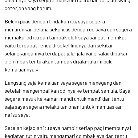
dalamnya saya segera mencium cd itu dan tercium wangi
deterjen yang harum.
Belum puas dengan tindakan itu, saya segera
menurunkan celana sekaligus dengan cd saya dan segera
memakai cd itu dan tampak oleh saya sangat memikat
yaitu terdapat renda di sekelilingnya dan sekitar
selangkangannya terdapat jala-jala yang kalau dipakai
oleh mbak tentu akan tampak di jala-jala ini bulu
kemaluannya.=
Langsung saja kemaluan saya segera menegang dan
setelah mengembalikan cd-nya ke tempat semula. Saya
segera masuk ke kamar mandi untuk mandi dan tentu
saja saya segera melakukan onani untuk memuaskan
nafsu saya.
Setelah kejadian itu saya hampir setiap pagi mempunyai
kegiatan rutin yaitu mengamati cd mbak eva dan tentu