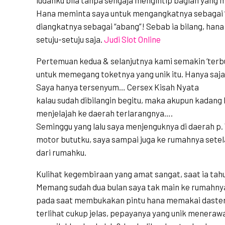
Hana meminta saya untuk mengangkatnya sebagai “
diangkatnya sebagai “abang”! Sebab ia bilang, han
setuju-setuju saja.
Judi Slot Online
Pertemuan kedua & selanjutnya kami semakin ‘terbuk
untuk memegang toketnya yang unik itu. Hanya saja i
Saya hanya tersenyum… Cersex Kisah Nyata
kalau sudah dibilangin begitu, maka akupun kadang 
menjelajah ke daerah terlarangnya….
Seminggu yang lalu saya menjenguknya di daerah p
motor bututku, saya sampai juga ke rumahnya sete
dari rumahku.
Kulihat kegembiraan yang amat sangat, saat ia tah
Memang sudah dua bulan saya tak main ke rumahny
pada saat membukakan pintu hana memakai daster 
terlihat cukup jelas, pepayanya yang unik meneraw