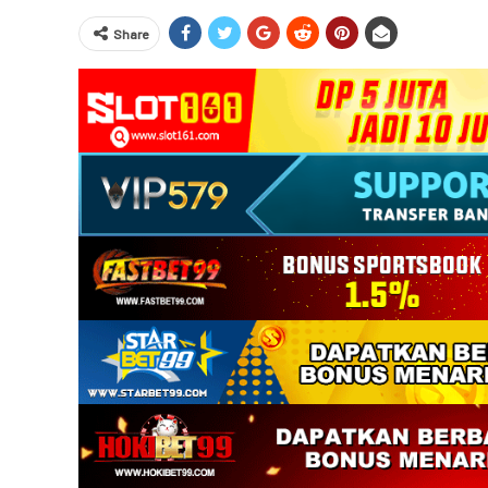
Share