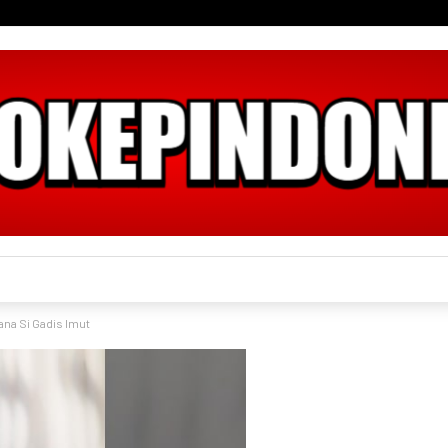
ana Si Gadis Imut