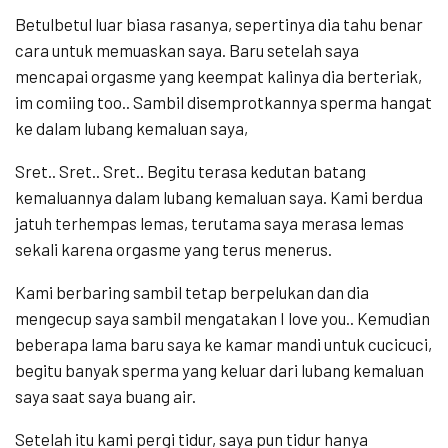
Betulbetul luar biasa rasanya, sepertinya dia tahu benar
cara untuk memuaskan saya. Baru setelah saya
mencapai orgasme yang keempat kalinya dia berteriak,
im comiing too.. Sambil disemprotkannya sperma hangat
ke dalam lubang kemaluan saya,
Sret.. Sret.. Sret.. Begitu terasa kedutan batang
kemaluannya dalam lubang kemaluan saya. Kami berdua
jatuh terhempas lemas, terutama saya merasa lemas
sekali karena orgasme yang terus menerus.
Kami berbaring sambil tetap berpelukan dan dia
mengecup saya sambil mengatakan I love you.. Kemudian
beberapa lama baru saya ke kamar mandi untuk cucicuci,
begitu banyak sperma yang keluar dari lubang kemaluan
saya saat saya buang air.
Setelah itu kami pergi tidur, saya pun tidur hanya