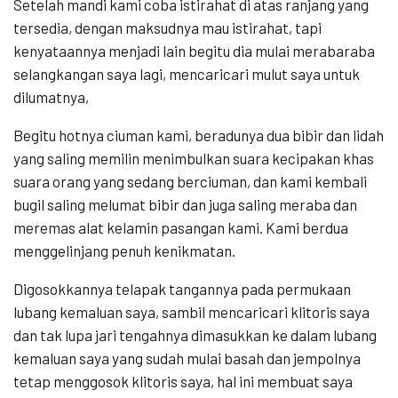
Setelah mandi kami coba istirahat di atas ranjang yang
tersedia, dengan maksudnya mau istirahat, tapi
kenyataannya menjadi lain begitu dia mulai merabaraba
selangkangan saya lagi, mencaricari mulut saya untuk
dilumatnya,
Begitu hotnya ciuman kami, beradunya dua bibir dan lidah
yang saling memilin menimbulkan suara kecipakan khas
suara orang yang sedang berciuman, dan kami kembali
bugil saling melumat bibir dan juga saling meraba dan
meremas alat kelamin pasangan kami. Kami berdua
menggelinjang penuh kenikmatan.
Digosokkannya telapak tangannya pada permukaan
lubang kemaluan saya, sambil mencaricari klitoris saya
dan tak lupa jari tengahnya dimasukkan ke dalam lubang
kemaluan saya yang sudah mulai basah dan jempolnya
tetap menggosok klitoris saya, hal ini membuat saya