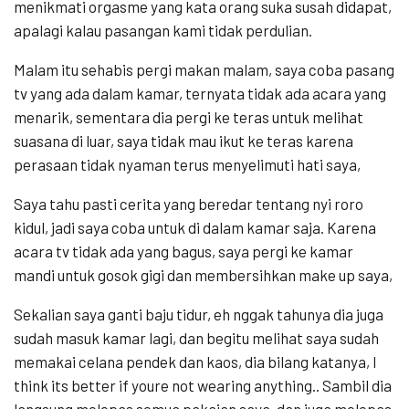
menikmati orgasme yang kata orang suka susah didapat,
apalagi kalau pasangan kami tidak perdulian.
Malam itu sehabis pergi makan malam, saya coba pasang
tv yang ada dalam kamar, ternyata tidak ada acara yang
menarik, sementara dia pergi ke teras untuk melihat
suasana di luar, saya tidak mau ikut ke teras karena
perasaan tidak nyaman terus menyelimuti hati saya,
Saya tahu pasti cerita yang beredar tentang nyi roro
kidul, jadi saya coba untuk di dalam kamar saja. Karena
acara tv tidak ada yang bagus, saya pergi ke kamar
mandi untuk gosok gigi dan membersihkan make up saya,
Sekalian saya ganti baju tidur, eh nggak tahunya dia juga
sudah masuk kamar lagi, dan begitu melihat saya sudah
memakai celana pendek dan kaos, dia bilang katanya, I
think its better if youre not wearing anything.. Sambil dia