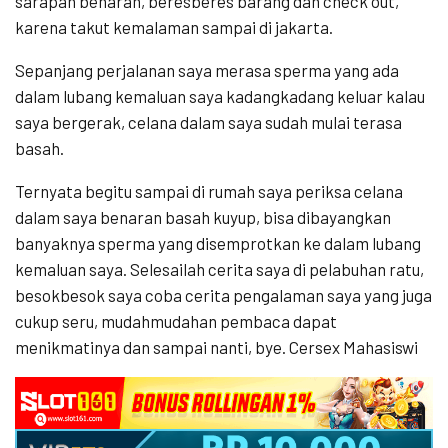
sarapan benaran, beresberes barang dan check out,
karena takut kemalaman sampai di jakarta.
Sepanjang perjalanan saya merasa sperma yang ada
dalam lubang kemaluan saya kadangkadang keluar kalau
saya bergerak, celana dalam saya sudah mulai terasa
basah.
Ternyata begitu sampai di rumah saya periksa celana
dalam saya benaran basah kuyup, bisa dibayangkan
banyaknya sperma yang disemprotkan ke dalam lubang
kemaluan saya. Selesailah cerita saya di pelabuhan ratu,
besokbesok saya coba cerita pengalaman saya yang juga
cukup seru, mudahmudahan pembaca dapat
menikmatinya dan sampai nanti, bye. Cersex Mahasiswi