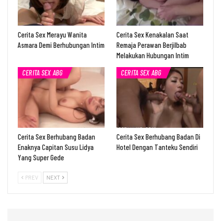
Cerita Sex Merayu Wanita
Cerita Sex Kenakalan Saat
Asmara Demi Berhubungan Intim
Remaja Perawan Berjilbab
Melakukan Hubungan Intim
CERITA SEX ABG
CERITA SEX ABG
Cerita Sex Berhubang Badan
Cerita Sex Berhubang Badan Di
Enaknya Capitan Susu Lidya
Hotel Dengan Tanteku Sendiri
Yang Super Gede
PREV
NEXT