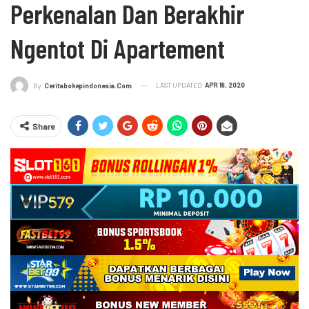
Perkenalan Dan Berakhir
Ngentot Di Apartement
LAST UPDATED
APR 18, 2020
By
Ceritabokepindonesia.com
Share