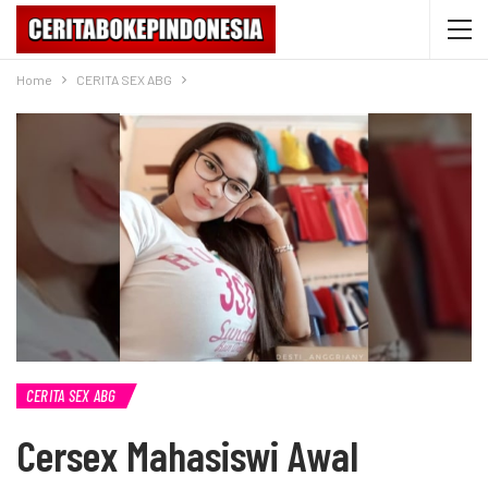
Home
CERITA SEX ABG
CERITA SEX ABG
Cersex Mahasiswi Awal