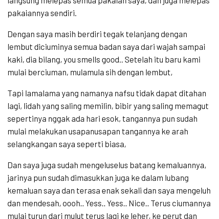
langsung melepas semua pakaian saya, dan juga melepas
pakaiannya sendiri.
Dengan saya masih berdiri tegak telanjang dengan
lembut diciuminya semua badan saya dari wajah sampai
kaki, dia bilang, you smells good.. Setelah itu baru kami
mulai berciuman, mulamula sih dengan lembut,
Tapi lamalama yang namanya nafsu tidak dapat ditahan
lagi, lidah yang saling memilin, bibir yang saling memagut
sepertinya nggak ada hari esok, tangannya pun sudah
mulai melakukan usapanusapan tangannya ke arah
selangkangan saya seperti biasa,
Dan saya juga sudah mengeluselus batang kemaluannya,
jarinya pun sudah dimasukkan juga ke dalam lubang
kemaluan saya dan terasa enak sekali dan saya mengeluh
dan mendesah, oooh.. Yess.. Yess.. Nice.. Terus ciumannya
mulai turun dari mulut terus lagi ke leher, ke perut dan