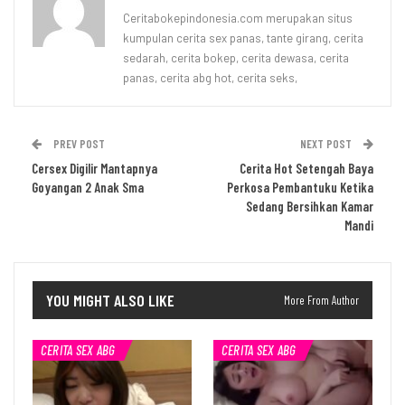
Ceritabokepindonesia.com merupakan situs
kumpulan cerita sex panas, tante girang, cerita
sedarah, cerita bokep, cerita dewasa, cerita
panas, cerita abg hot, cerita seks,
PREV POST
NEXT POST
Cersex Digilir Mantapnya
Cerita Hot Setengah Baya
Goyangan 2 Anak Sma
Perkosa Pembantuku Ketika
Sedang Bersihkan Kamar
Mandi
YOU MIGHT ALSO LIKE
More From Author
CERITA SEX ABG
CERITA SEX ABG