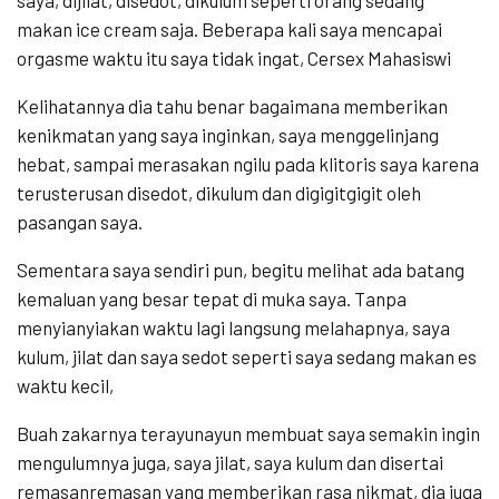
saya, dijilat, disedot, dikulum seperti orang sedang
makan ice cream saja. Beberapa kali saya mencapai
orgasme waktu itu saya tidak ingat, Cersex Mahasiswi
Kelihatannya dia tahu benar bagaimana memberikan
kenikmatan yang saya inginkan, saya menggelinjang
hebat, sampai merasakan ngilu pada klitoris saya karena
terusterusan disedot, dikulum dan digigitgigit oleh
pasangan saya.
Sementara saya sendiri pun, begitu melihat ada batang
kemaluan yang besar tepat di muka saya. Tanpa
menyianyiakan waktu lagi langsung melahapnya, saya
kulum, jilat dan saya sedot seperti saya sedang makan es
waktu kecil,
Buah zakarnya terayunayun membuat saya semakin ingin
mengulumnya juga, saya jilat, saya kulum dan disertai
remasanremasan yang memberikan rasa nikmat, dia juga