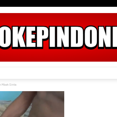
n Mbak Sinta