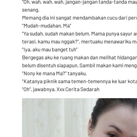
“Oh, wah, wah, wah, jangan-jangan tanda-tanda mau
senang.
Memang dia ini sangat mendambakan cucu dari per
“Mudah-mudahan, Ma”
“Ya sudah, sudah makan belum. Mama punya sayur a
terasi, kamu mau nggak?”, mertuaku menawariku m
“Iya, aku mau banget tuh”
Bergegas aku ke ruang makan dan melihat hidangan
belum disentuh siapapun. Sambil makan kami mengo
“Nony ke mana Ma?” tanyaku.
“Katanya piknik sama temen-temennya ke luar kota
“Oh”, jawabnya. Xxx Cerita Sedarah