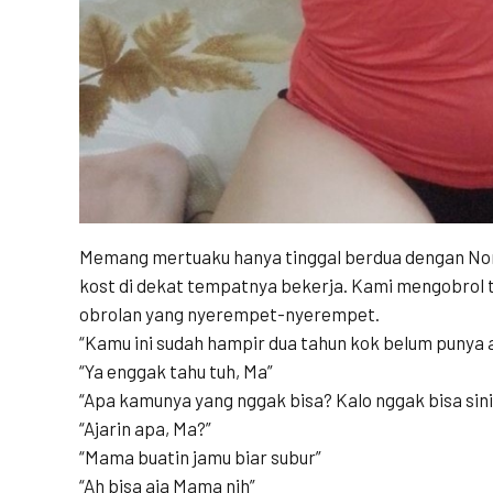
Memang mertuaku hanya tinggal berdua dengan Non
kost di dekat tempatnya bekerja. Kami mengobr
obrolan yang nyerempet-nyerempet.
“Kamu ini sudah hampir dua tahun kok belum punya 
“Ya enggak tahu tuh, Ma”
“Apa kamunya yang nggak bisa? Kalo nggak bisa sin
“Ajarin apa, Ma?”
“Mama buatin jamu biar subur”
“Ah bisa aja Mama nih”