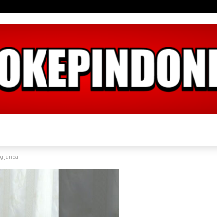
g janda