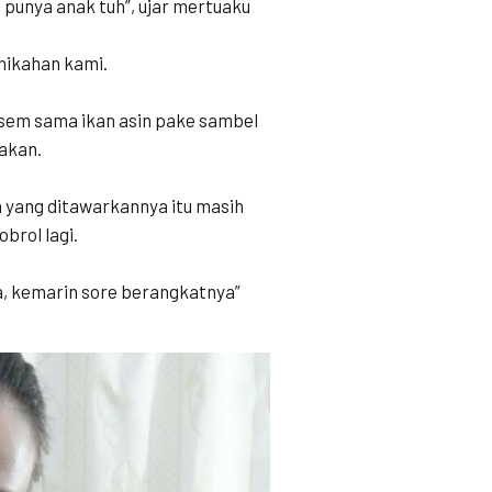
 punya anak tuh”, ujar mertuaku
nikahan kami.
sem sama ikan asin pake sambel
akan.
 yang ditawarkannya itu masih
brol lagi.
, kemarin sore berangkatnya”