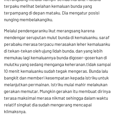
terpaku melihat belahan kemaluan bunda yang
terpampang di depan mataku. Dia mengatur posisi
nunging membelakangiku.
Melalui pendengaranku ikut merangsang karena
mendengar seruputan mulut bunda di kemaluanku, saraf
perabaku merasa terpacu merasakan leher kemaluanku
di tekan-tekan oleh ujung lidah bunda, dan yang lebih
memukau lagi kemaluannya bunda digoser-goserkan di
mulutku yang sedang menganga keheranan.tidak sampai
10 menit kemaluanku sudah tegak mengeras. Bunda lalu
bangkit dan memberi kesempatan kepada istriku untuk
melanjutkan permainan. Istriku mulai mahir melakukan
gerakan memutar. Mungkin gerakan itu membuat dirinya
terasa maksimal merasa nikmat sehingga dalam waktu
relatif singkat dia sudah mengerang mencapai
klimaksnya.