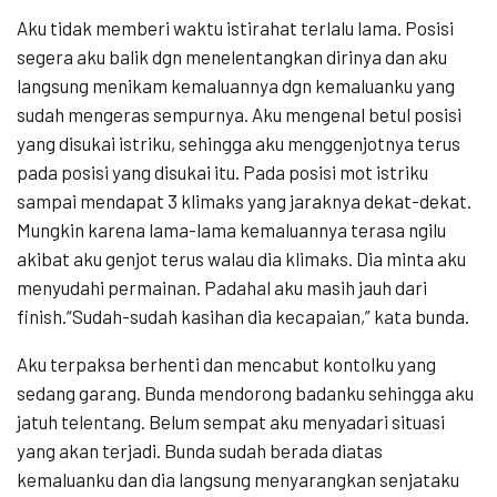
Aku tidak memberi waktu istirahat terlalu lama. Posisi
segera aku balik dgn menelentangkan dirinya dan aku
langsung menikam kemaluannya dgn kemaluanku yang
sudah mengeras sempurnya. Aku mengenal betul posisi
yang disukai istriku, sehingga aku menggenjotnya terus
pada posisi yang disukai itu. Pada posisi mot istriku
sampai mendapat 3 klimaks yang jaraknya dekat-dekat.
Mungkin karena lama-lama kemaluannya terasa ngilu
akibat aku genjot terus walau dia klimaks. Dia minta aku
menyudahi permainan. Padahal aku masih jauh dari
finish.“Sudah-sudah kasihan dia kecapaian,” kata bunda.
Aku terpaksa berhenti dan mencabut kontolku yang
sedang garang. Bunda mendorong badanku sehingga aku
jatuh telentang. Belum sempat aku menyadari situasi
yang akan terjadi. Bunda sudah berada diatas
kemaluanku dan dia langsung menyarangkan senjataku