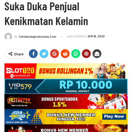
Suka Duka Penjual
Kenikmatan Kelamin
LAST UPDATED
APR 18, 2020
By
Ceritabokepindonesia.com
Share