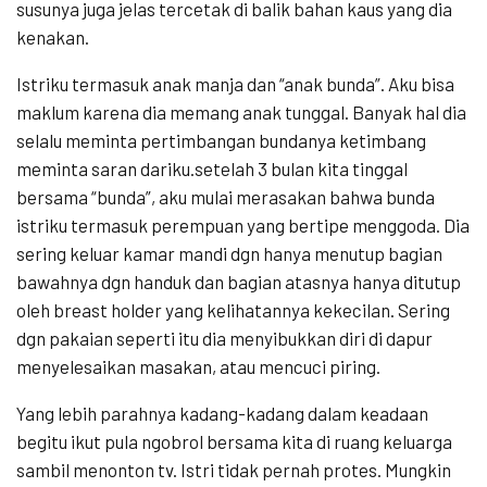
susunya juga jelas tercetak di balik bahan kaus yang dia
kenakan.
Istriku termasuk anak manja dan “anak bunda”. Aku bisa
maklum karena dia memang anak tunggal. Banyak hal dia
selalu meminta pertimbangan bundanya ketimbang
meminta saran dariku.setelah 3 bulan kita tinggal
bersama “bunda”, aku mulai merasakan bahwa bunda
istriku termasuk perempuan yang bertipe menggoda. Dia
sering keluar kamar mandi dgn hanya menutup bagian
bawahnya dgn handuk dan bagian atasnya hanya ditutup
oleh breast holder yang kelihatannya kekecilan. Sering
dgn pakaian seperti itu dia menyibukkan diri di dapur
menyelesaikan masakan, atau mencuci piring.
Yang lebih parahnya kadang-kadang dalam keadaan
begitu ikut pula ngobrol bersama kita di ruang keluarga
sambil menonton tv. Istri tidak pernah protes. Mungkin