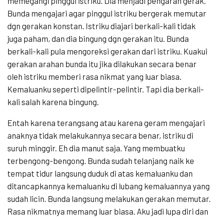
memegangi pinggul istriku. Dia menjadi pengarah gerak.
Bunda mengajari agar pinggul istriku bergerak memutar
dgn gerakan konstan. Istriku diajari berkali-kali tidak
juga paham, dan dia bingung dgn gerakan itu. Bunda
berkali-kali pula mengoreksi gerakan dari istriku. Kuakui
gerakan arahan bunda itu jika dilakukan secara benar
oleh istriku memberi rasa nikmat yang luar biasa.
Kemaluanku seperti dipelintir-pelintir. Tapi dia berkali-
kali salah karena bingung.
Entah karena terangsang atau karena geram mengajari
anaknya tidak melakukannya secara benar, istriku di
suruh minggir. Eh dia manut saja. Yang membuatku
terbengong-bengong. Bunda sudah telanjang naik ke
tempat tidur langsung duduk di atas kemaluanku dan
ditancapkannya kemaluanku di lubang kemaluannya yang
sudah licin. Bunda langsung melakukan gerakan memutar.
Rasa nikmatnya memang luar biasa. Aku jadi lupa diri dan