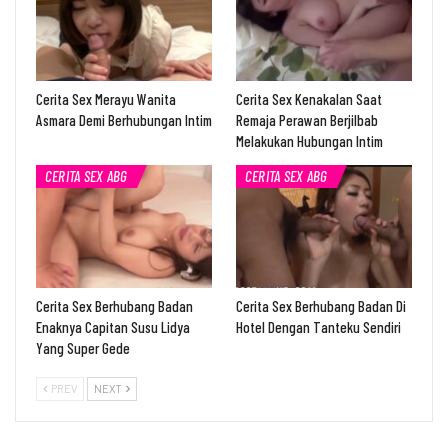
Cerita Sex Merayu Wanita
Cerita Sex Kenakalan Saat
Asmara Demi Berhubungan Intim
Remaja Perawan Berjilbab
Melakukan Hubungan Intim
CERITA SEX ABG
CERITA SEX ABG
Cerita Sex Berhubang Badan
Cerita Sex Berhubang Badan Di
Enaknya Capitan Susu Lidya
Hotel Dengan Tanteku Sendiri
Yang Super Gede
PREV
NEXT