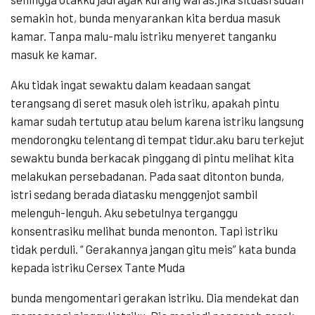
semakin hot, bunda menyarankan kita berdua masuk
kamar. Tanpa malu-malu istriku menyeret tanganku
masuk ke kamar.
Aku tidak ingat sewaktu dalam keadaan sangat
terangsang di seret masuk oleh istriku, apakah pintu
kamar sudah tertutup atau belum karena istriku langsung
mendorongku telentang di tempat tidur.aku baru terkejut
sewaktu bunda berkacak pinggang di pintu melihat kita
melakukan persebadanan. Pada saat ditonton bunda,
istri sedang berada diatasku menggenjot sambil
melenguh-lenguh. Aku sebetulnya terganggu
konsentrasiku melihat bunda menonton. Tapi istriku
tidak perduli. “ Gerakannya jangan gitu meis” kata bunda
kepada istriku Cersex Tante Muda
bunda mengomentari gerakan istriku. Dia mendekat dan