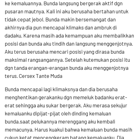
ke kemaluannya. Bunda langsung bergerak aktif dgn
pusaran mautnya. Kali ini aku berusaha bertahan untuk
tidak cepat jebol. Bunda makin bersemangat dan
akhirnya dia pun mencapai klimaks dan ambruk di
dadaku. Karena masih ada kemampuan aku membalikkan
posisi dan bunda aku tindih dan langsung menggenjotnya.
Aku terus berusaha mencari posisi yang dirasa bunda
maksimal rangsangannya. Setelah kutemukan posisi itu
dgn tanda erangan-erangan bunda aku menggenjotnya
terus. Cersex Tante Muda
Bunda mencapai lagi klimaksnya dan dia berusaha
menghentikan gerakanku dgn memeluk badanku erat-
erat sehingga aku sukar bergerak. Aku merasa sekujur
kemaluanku dipijat-pijat oleh dinding kemaluan
bunda.saat pelukannya merenggang aku kembali
memacunya. Harus kuakui bahwa kemaluan bunda masih
cukup ketat mencengkeram batang kemaluanku. Dia