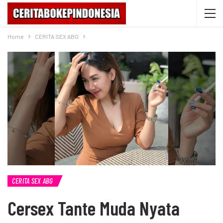
Home
CERITA SEX ABG
CERITA SEX ABG
Cersex Tante Muda Nyata