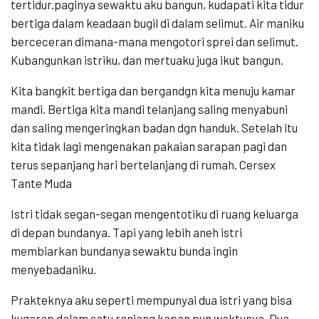
tertidur.paginya sewaktu aku bangun, kudapati kita tidur
bertiga dalam keadaan bugil di dalam selimut. Air maniku
berceceran dimana-mana mengotori sprei dan selimut.
Kubangunkan istriku, dan mertuaku juga ikut bangun.
Kita bangkit bertiga dan bergandgn kita menuju kamar
mandi. Bertiga kita mandi telanjang saling menyabuni
dan saling mengeringkan badan dgn handuk. Setelah itu
kita tidak lagi mengenakan pakaian sarapan pagi dan
terus sepanjang hari bertelanjang di rumah. Cersex
Tante Muda
Istri tidak segan-segan mengentotiku di ruang keluarga
di depan bundanya. Tapi yang lebih aneh istri
membiarkan bundanya sewaktu bunda ingin
menyebadaniku.
Prakteknya aku seperti mempunyai dua istri yang bisa
kugarap dalam satu ranjang kapan pun waktunya. Dua