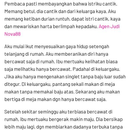
Pembaca pasti membayangkan bahwa istriku cantik.
Memang betul, dia cantik dan dari keluarga kaya. Aku
memang ketiban durian runtuh, dapat istri cantik, kaya
dan mewariskan harta berlimpah kepadaku.
Agen Judi
Nova88
Aku mulai ikut menyesuaikan gaya hidup setengah
telanjang di rumah. Aku memberanikan diri hanya
bercawat saja di rumah. Ibu mertuaku kelihatan biasa
saja melihatku hanya bercawat. Padahal di keluargaku.
Jika aku hanya mengenakan singlet tanpa baju luar sudah
ditegur. Di keluargaku, pantang sekali makan di meja
makan tanpa memakai baju atas. Sekarang aku makan
bertiga di meja makan dgn hanya bercawat saja.
Setelah sekitar seminggu aku terbiasa bercawat di
rumah, ibu mertuaku bergerak makin maju. Dia bersikap
lebih maju lagi, dgn membiarkan dadanya terbuka tanpa