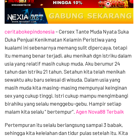
ceritabokepindonesia
– Cersex Tante Muda Nyata Suka
Duka Penjual Kenikmatan Kelamin Peristiwa yang
kualami ini sebenarnya memang sulit dipercaya, tetapi
itu memang benar terjadi, aku menikah dgn istriku dalam
usia yang relatif masih cukup muda. Aku berumur 24
tahun dan istriku 21 tahun. Setahun kita telah menikah
sewaktu aku baru selesai di wisuda. Dalam usia yang
masih muda kita masing-masing mempunyai keinginan
sex yang cukup tinggi. Istri cukup mampu mengimbangi
birahiku yang selalu menggebu-gebu. Hampir setiap
malam kita selalu “ bertempur”.
Agen Nova88 Terbaik
Pertempuran itu selalu berlangsung sampai 3 babak,
sehingga kita kelelahan dan tidur pulas setelah itu. Kita