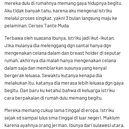
mereka dulu di rumahnya memang gaya hidupnya begitu.
Aku tidak banyak tahu, karena aku mengenal istriku
melalui proses singkat, yakni 3 bulan langsung maju ke
pelaminan. Cersex Tante Muda
Terbawa oleh suasana ibunya, istriku jadi ikut-ikutan.
Jika mulanya dia melenggang dgn santai hanya dgn
mengenakan celana dalam dan breast holder di seputar
rumah, akhirnya dia malah hanya mengenakan celana
dalam saja dan membiarkan susunya yang kenyal
bergerak leluasa. Sewaktu kutanya kenapa dia
melakukan itu, katanya dia merasa lebih leluasa dgn gaya
begitu. Dan baru ku ketahui bahwa di keluarga istriku
cara berpakaian di rumah dulu memang begitu.
Mereka memang cukup lama tinggal di eropa. Istriku
sejak sd sampai lulus sma tinggal di luar negeri. Maklum
karena ayahnya orang jerman. Ibunya dari sulawesi utara.