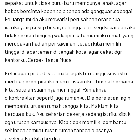
sepakat untuk tidak buru-buru mempunyai anak, agar
bebas bercinta kapan saja tanpa ada gangguan.sebagai
keluarga muda aku mewarisi perusahaan orang tua
istriku yang cukup besar, sehingga dari segi keuangan aku
tidak pernah bingung walaupun kita memiliki rumah yang
merupakan hadiah perkawinan, tetapi kita memilih
tinggal di apartemen di tengah kota, agar dekat dgn
kantorku. Cersex Tante Muda
Kehidupan pribadi kita mulai agak terganggu sewaktu
mertua perempuanku memutuskan ikut tinggal bersama
kita, setelah suaminya meninggal. Rumahnya
dikontrakkan seperti juga rumahku. Dia beralasan ingin
membantu urusan rumah tangga kita. Maklum kita
berdua sibuk. Aku seharian bekerja sedang istriku sibuk
dgn urusan kampusnya. Kita tidak memiliki pembantu,
sehingga semua urusan rumah tangga biasanya
diselesaikan kita berdua.