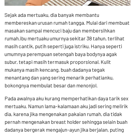
Sejak ada mertuaku, dia banyak membantu
membereskan urusan rumah tangga. Mulai dari membuat
masakan sampai mencuci baju dan membersihkan
rumah.ibu mertuaku umurnya sekitar 38 tahun, terlihat
masih cantik, putih seperti juga istriku. Hanya seperti
umumnya perempuan setengah baya bodynya agak
subur, tetapi masih termasuk proporsional. Kulit
mukanya masih kencang, buah dadanya tegak
menantang dan yang sering menarik perhatianku,
bokongnya membulat besar dan menonjol.
Pada awalnya aku kurang memperhatikan daya tarik sex
mertuaku. Namun lama-kalamaan aku jadi sering melirik
dia, karena jika mengenakan pakaian rumah, dia tidak
pernah mengenakan breast holder sehingga selain buah
dadanya bergerak mengajun-ayun jika berjalan, puting