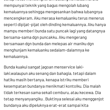
mempunyai teknik yang bagus mengolah lubang
kemaluannya sehingga mengesankan bahwa lubangnya
mencengkeram. Aku merasa kemaluanku terus menerus
seperti dipijat-pijat oleh dinding kemaluannya. Aku hanya
mampu memberi bunda satu puncak lagi yang datangnya
bersama-sama dgn puncakku. Aku mengerang
bersamaan dgn bunda dan melepas air maniku dgn
menghunjam kemaluanku sedalam-dalamnya ke
kemaluannya.
Bunda kuakui sangat jagoan menservice laki-
laki.walaupun aku senang dan bahagia, tetapi dalam
hatiku masih bertanya, kenapa istriku memberi
kesempatan bundanya menikmati kontolku. Dia malah
tidak terkesan sama sekali cemburu, atau kecewa. Dia
tetap menyanyangiku . Buktinya selesai aku menggenjot
bundanya aku dipeluknya erat-erat sampai kita