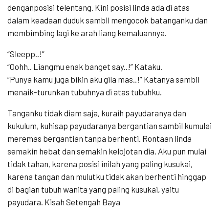
denganposisi telentang. Kini posisi linda ada di atas
dalam keadaan duduk sambil mengocok batanganku dan
membimbing lagi ke arah liang kemaluannya.
“Sleepp..!”
“Oohh.. Liangmu enak banget say..!” Kataku.
“Punya kamu juga bikin aku gila mas..!” Katanya sambil
menaik-turunkan tubuhnya di atas tubuhku.
Tanganku tidak diam saja, kuraih payudaranya dan
kukulum, kuhisap payudaranya bergantian sambil kumulai
meremas bergantian tanpa berhenti. Rontaan linda
semakin hebat dan semakin kelojotan dia. Aku pun mulai
tidak tahan, karena posisi inilah yang paling kusukai,
karena tangan dan mulutku tidak akan berhenti hinggap
di bagian tubuh wanita yang paling kusukai, yaitu
payudara. Kisah Setengah Baya