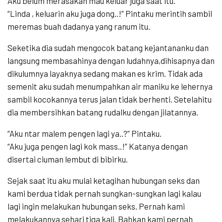
Aku belum merasakan mau keluar juga saat itu.
“Linda , keluarin aku juga dong..!” Pintaku merintih sambil
meremas buah dadanya yang ranum itu.
Seketika dia sudah mengocok batang kejantananku dan
langsung membasahinya dengan ludahnya,dihisapnya dan
dikulumnya layaknya sedang makan es krim. Tidak ada
semenit aku sudah menumpahkan air maniku ke lehernya
sambil kocokannya terus jalan tidak berhenti. Setelahitu
dia membersihkan batang rudalku dengan jilatannya.
“Aku ntar malem pengen lagi ya..?” Pintaku.
“Aku juga pengen lagi kok mass..!” Katanya dengan
disertai ciuman lembut di bibirku.
Sejak saat itu aku mulai ketagihan hubungan seks dan
kami berdua tidak pernah sungkan-sungkan lagi kalau
lagi ingin melakukan hubungan seks. Pernah kami
melakukannya sehari tiga kali. Bahkan kami pernah