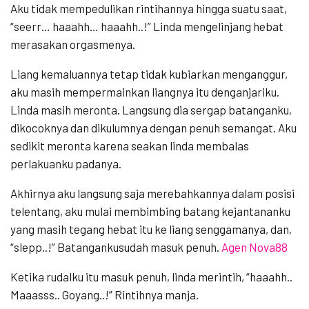
Aku tidak mempedulikan rintihannya hingga suatu saat,
“seerr… haaahh… haaahh..!” Linda mengelinjang hebat
merasakan orgasmenya.
Liang kemaluannya tetap tidak kubiarkan menganggur,
aku masih mempermainkan liangnya itu denganjariku.
Linda masih meronta. Langsung dia sergap batanganku,
dikocoknya dan dikulumnya dengan penuh semangat. Aku
sedikit meronta karena seakan linda membalas
perlakuanku padanya.
Akhirnya aku langsung saja merebahkannya dalam posisi
telentang, aku mulai membimbing batang kejantananku
yang masih tegang hebat itu ke liang senggamanya, dan,
“slepp..!” Batangankusudah masuk penuh.
Agen Nova88
Ketika rudalku itu masuk penuh, linda merintih, “haaahh..
Maaasss.. Goyang..!” Rintihnya manja.