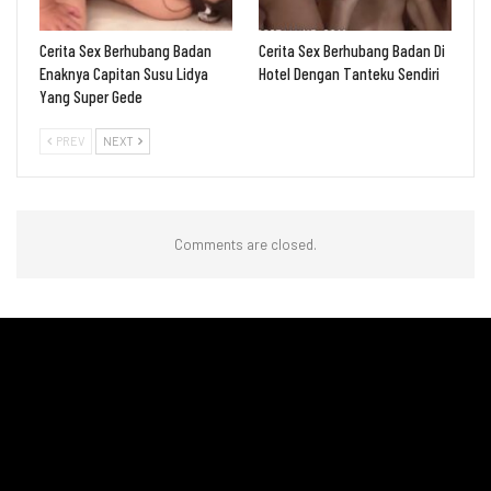
Cerita Sex Berhubang Badan
Cerita Sex Berhubang Badan Di
Enaknya Capitan Susu Lidya
Hotel Dengan Tanteku Sendiri
Yang Super Gede
PREV
NEXT
Comments are closed.