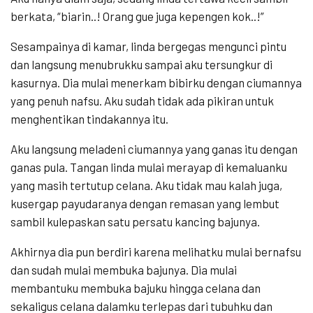
berkata, “biarin..! Orang gue juga kepengen kok..!”
Sesampainya di kamar, linda bergegas mengunci pintu
dan langsung menubrukku sampai aku tersungkur di
kasurnya. Dia mulai menerkam bibirku dengan ciumannya
yang penuh nafsu. Aku sudah tidak ada pikiran untuk
menghentikan tindakannya itu.
Aku langsung meladeni ciumannya yang ganas itu dengan
ganas pula. Tangan linda mulai merayap di kemaluanku
yang masih tertutup celana. Aku tidak mau kalah juga,
kusergap payudaranya dengan remasan yang lembut
sambil kulepaskan satu persatu kancing bajunya.
Akhirnya dia pun berdiri karena melihatku mulai bernafsu
dan sudah mulai membuka bajunya. Dia mulai
membantuku membuka bajuku hingga celana dan
sekaligus celana dalamku terlepas dari tubuhku dan