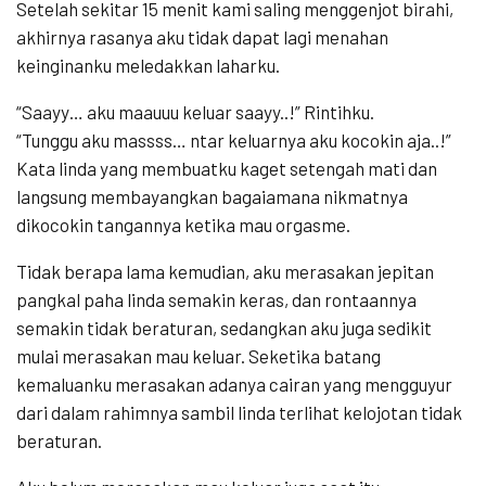
Setelah sekitar 15 menit kami saling menggenjot birahi,
akhirnya rasanya aku tidak dapat lagi menahan
keinginanku meledakkan laharku.
“Saayy… aku maauuu keluar saayy..!” Rintihku.
“Tunggu aku massss… ntar keluarnya aku kocokin aja..!”
Kata linda yang membuatku kaget setengah mati dan
langsung membayangkan bagaiamana nikmatnya
dikocokin tangannya ketika mau orgasme.
Tidak berapa lama kemudian, aku merasakan jepitan
pangkal paha linda semakin keras, dan rontaannya
semakin tidak beraturan, sedangkan aku juga sedikit
mulai merasakan mau keluar. Seketika batang
kemaluanku merasakan adanya cairan yang mengguyur
dari dalam rahimnya sambil linda terlihat kelojotan tidak
beraturan.