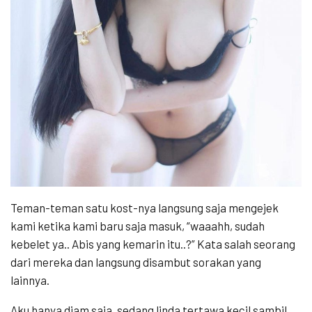
Teman-teman satu kost-nya langsung saja mengejek
kami ketika kami baru saja masuk, “waaahh, sudah
kebelet ya.. Abis yang kemarin itu..?” Kata salah seorang
dari mereka dan langsung disambut sorakan yang
lainnya.
Aku hanya diam saja, sedang linda tertawa kecil sambil