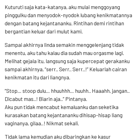
Kuturuti saja kata-katanya, aku mulai menggoyang
pinggulku dan menyodok-nyodok lubang kenikmatannya
dengan batang kejantananku. Rintihan demi rintihan
bergantian keluar dari mulut kami.
Sampai akhirnya linda semakin menggelenjang tidak
menentu, aku tahu kalau dia sudah mau orgasme lagi.
Melihat gejala itu, langsung saja kupercepat gerakanku
sampai akhirnya, “serr.. Serr.. Serr..!” Keluarlah cairan
kenikmatan itu dari liangnya.
“Stop… stoop dulu… hhuuhhh… huuhh.. Haaahh, jangan..
Dicabut mas..! Biarin aja..” Pintanya.
Aku pun tidak mencabut kemaluanku dan seketika
kurasakan batang kejantananku dihisap-hisap liang
vaginanya, gilaa..! Nikmat sekali.
Tidak lama kemudian aku dibaringkan ke kasur