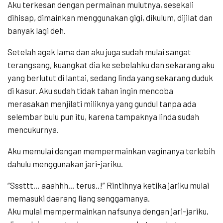
Aku terkesan dengan permainan mulutnya, sesekali
dihisap, dimainkan menggunakan gigi, dikulum, dijilat dan
banyak lagi deh.
Setelah agak lama dan aku juga sudah mulai sangat
terangsang, kuangkat dia ke sebelahku dan sekarang aku
yang berlutut di lantai, sedang linda yang sekarang duduk
di kasur. Aku sudah tidak tahan ingin mencoba
merasakan menjilati miliknya yang gundul tanpa ada
selembar bulu pun itu, karena tampaknya linda sudah
mencukurnya.
Aku memulai dengan mempermainkan vaginanya terlebih
dahulu menggunakan jari-jariku.
“Sssttt… aaahhh… terus..!” Rintihnya ketika jariku mulai
memasuki daerang liang senggamanya.
Aku mulai mempermainkan nafsunya dengan jari-jariku,