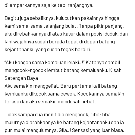
dilemparkannya saja ke tepi ranjangnya.
Begitu juga sebaliknya, kulucutkan pakainnya hingga
kami sama-sama telanjang bulat. Tanpa pikir panjang,
aku direbahkannya di atas kasur dalam posisi duduk, dan
kini wajahnya sudah berada tepat di depan batang
kejantananku yang sudah tegak berdiri.
“Aku kangen sama kemaluan lelaki..!” Katanya sambil
mengocok-ngocok lembut batang kemaluanku. Kisah
Setengah Baya
Aku semakin menggeliat. Baru pertama kali batang
kemluanku dikocok sama cewek. Kocokannya semakin
terasa dan aku semakin mendesah hebat.
Tidak sampai dua menit dia mengocok, tiba-tiba
mulutnya diarahkannya ke batang kejantananku dan ia
pun mulai mengulumnya. Gila..! Sensasi yang luar biasa.