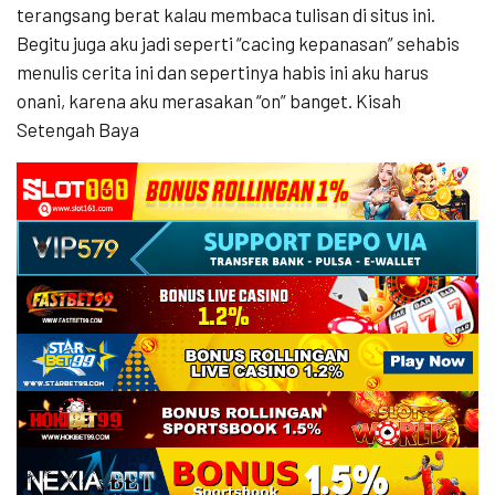
terangsang berat kalau membaca tulisan di situs ini.
Begitu juga aku jadi seperti “cacing kepanasan” sehabis
menulis cerita ini dan sepertinya habis ini aku harus
onani, karena aku merasakan “on” banget. Kisah
Setengah Baya