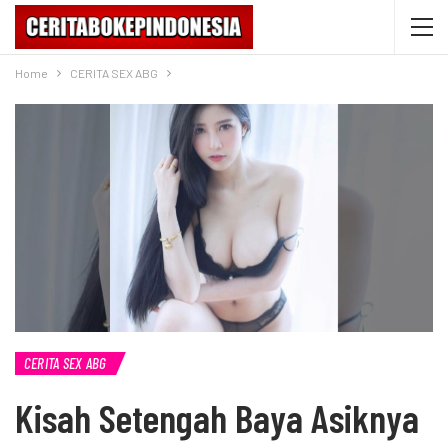
Home
CERITA SEX ABG
CERITA SEX ABG
Kisah Setengah Baya Asiknya