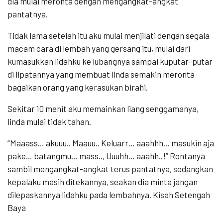
dia mulai meronta dengan mengangkat-angkat
pantatnya.
Tidak lama setelah itu aku mulai menjilati dengan segala
macam cara di lembah yang gersang itu, mulai dari
kumasukkan lidahku ke lubangnya sampai kuputar-putar
di lipatannya yang membuat linda semakin meronta
bagaikan orang yang kerasukan birahi.
Sekitar 10 menit aku memainkan liang senggamanya,
linda mulai tidak tahan.
“Maaass… akuuu.. Maauu.. Keluarr… aaahhh… masukin aja
pake… batangmu… mass.., Uuuhh… aaahh..!” Rontanya
sambil mengangkat-angkat terus pantatnya, sedangkan
kepalaku masih ditekannya, seakan dia minta jangan
dilepaskannya lidahku pada lembahnya. Kisah Setengah
Baya