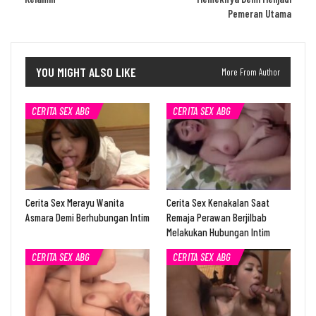
Pemeran Utama
YOU MIGHT ALSO LIKE
More From Author
CERITA SEX ABG
CERITA SEX ABG
Cerita Sex Merayu Wanita
Cerita Sex Kenakalan Saat
Asmara Demi Berhubungan Intim
Remaja Perawan Berjilbab
Melakukan Hubungan Intim
CERITA SEX ABG
CERITA SEX ABG