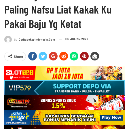
Paling Nafsu Liat Kakak Ku
Pakai Baju Yg Ketat
ON
JUL 24, 2020
By
Ceritabokepindonesia.com
Share