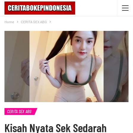
Home
CERITA SEX ABG
CERITA SEX ABG
Kisah Nyata Sek Sedarah