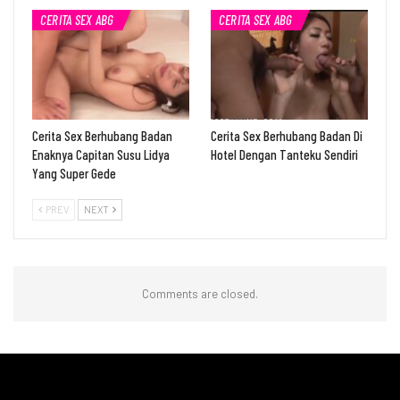
CERITA SEX ABG
CERITA SEX ABG
Cerita Sex Berhubang Badan
Cerita Sex Berhubang Badan Di
Enaknya Capitan Susu Lidya
Hotel Dengan Tanteku Sendiri
Yang Super Gede
PREV
NEXT
Comments are closed.