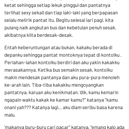
ketat sehingga setiap lekuk pinggul dan pantatnya
terlihat sexy sekali dan tiap laki-laki yang berpapasan
selalu melirik pantat itu. Begitu selesai lari pagi, kita
pulang naik angkutan bus dan kebetulan penuh sesak,
akibatnya kiita berdesak-desak.
Entah keberuntungan atau bukan, kakaku berada di
depanku sehingga pantat montoknya tepat di kontolku .
Perlahan-lahan kontolku berdiri dan aku yakin kakakku
merasakannya. Ketika bus semakin sesak, kontolku
makin mendesak pantanya dan aku pura-pura menoleh
ke-arah lain. Tiba-tiba kakakku mengoyangkan
pantatnya, karuan aku kenikmatan. ‘dik, kamu kemarin
ngapain waktu kakak ke kamar kamu?” katanya “kamu
onani yah??? Katanya lagi… aku diam seribu basa karena
malu.
‘makanya buru-buru cari pacar” katanya. “emang kalo ada