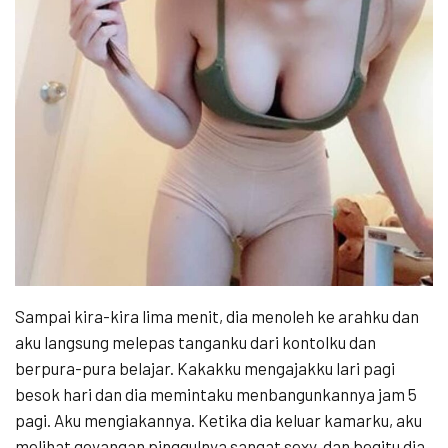
Sampai kira-kira lima menit, dia menoleh ke arahku dan
aku langsung melepas tanganku dari kontolku dan
berpura-pura belajar. Kakakku mengajakku lari pagi
besok hari dan dia memintaku menbangunkannya jam 5
pagi. Aku mengiakannya. Ketika dia keluar kamarku, aku
melihat goyangan pinggulnya sangat sexy, dan begitu dia