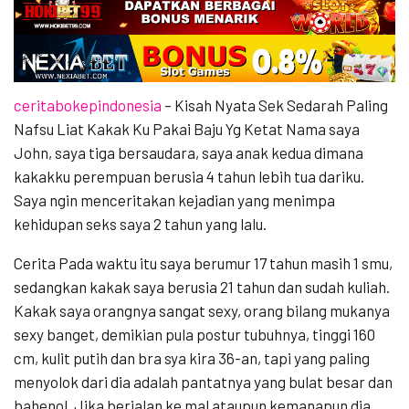
ceritabokepindonesia
– Kisah Nyata Sek Sedarah Paling
Nafsu Liat Kakak Ku Pakai Baju Yg Ketat Nama saya
John, saya tiga bersaudara, saya anak kedua dimana
kakakku perempuan berusia 4 tahun lebih tua dariku.
Saya ngin menceritakan kejadian yang menimpa
kehidupan seks saya 2 tahun yang lalu.
Cerita Pada waktu itu saya berumur 17 tahun masih 1 smu,
sedangkan kakak saya berusia 21 tahun dan sudah kuliah.
Kakak saya orangnya sangat sexy, orang bilang mukanya
sexy banget, demikian pula postur tubuhnya, tinggi 160
cm, kulit putih dan bra sya kira 36-an, tapi yang paling
menyolok dari dia adalah pantatnya yang bulat besar dan
bahenol. Jika berjalan ke mal ataupun kemanapun dia