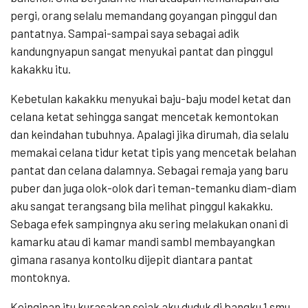
pergi, orang selalu memandang goyangan pinggul dan
pantatnya. Sampai-sampai saya sebagai adik
kandungnyapun sangat menyukai pantat dan pinggul
kakakku itu.
Kebetulan kakakku menyukai baju-baju model ketat dan
celana ketat sehingga sangat mencetak kemontokan
dan keindahan tubuhnya. Apalagi jika dirumah, dia selalu
memakai celana tidur ketat tipis yang mencetak belahan
pantat dan celana dalamnya. Sebagai remaja yang baru
puber dan juga olok-olok dari teman-temanku diam-diam
aku sangat terangsang bila melihat pinggul kakakku.
Sebaga efek sampingnya aku sering melakukan onani di
kamarku atau di kamar mandi sambl membayangkan
gimana rasanya kontolku dijepit diantara pantat
montoknya.
Keinginan itu kurasakan sejak aku duduk di bangku 1 smu