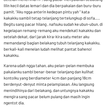
lilin kecil datas lemari dan dia berpakaian dan buru-buru
pamit. “Aku ngga anterin kedepan pintu yah “ kata
kakakku sambil tetap telanjang tertelungkup di sofa…..
Begitu sang pacar hilang , nafsuku sudah ke ubun-ubun, di
kegelapan remang-remang aku mendekati kakakku dan
setelah dekat, dari jarak kira-kira satu meter aku
memandangi bagian belakang tubuh telanjang kakakku,
berkali-kali menelan ludah melihat pantat bahenol
kakakku.
Karena udah ngga tahan, aku pelan-pelan membuka
pakaianku sambl benar-benar telanjang dan kulihat
kontolku yang berdiameter 4cm dan panjang 18cm
berdenyut-denyut minta pelampiasan. Aku langsung
menindihinya dari belakang, dan untungnya kakakku
mengira sang pacar belum pulang dan masih ingin
ngentot dia.