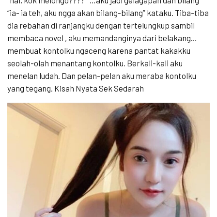
“ia- ia teh, aku ngga akan bilang-bilang” kataku. Tiba-tiba
dia rebahan di ranjangku dengan tertelungkup sambil
membaca novel , aku memandanginya dari belakang…
membuat kontolku ngaceng karena pantat kakakku
seolah-olah menantang kontolku. Berkali-kali aku
menelan ludah. Dan pelan-pelan aku meraba kontolku
yang tegang. Kisah Nyata Sek Sedarah