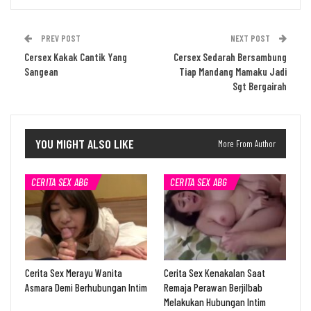
PREV POST
NEXT POST
Cersex Kakak Cantik Yang
Cersex Sedarah Bersambung
Sangean
Tiap Mandang Mamaku Jadi
Sgt Bergairah
YOU MIGHT ALSO LIKE
More From Author
CERITA SEX ABG
CERITA SEX ABG
Cerita Sex Merayu Wanita
Cerita Sex Kenakalan Saat
Asmara Demi Berhubungan Intim
Remaja Perawan Berjilbab
Melakukan Hubungan Intim