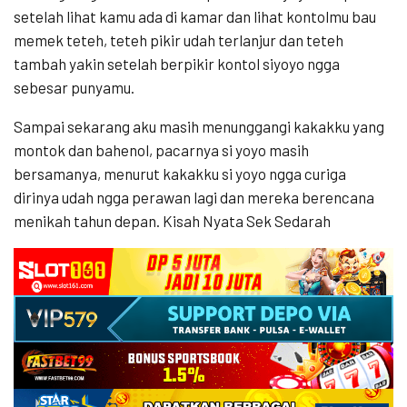
setelah lihat kamu ada di kamar dan lihat kontolmu bau
memek teteh, teteh pikir udah terlanjur dan teteh
tambah yakin setelah berpikir kontol siyoyo ngga
sebesar punyamu.
Sampai sekarang aku masih menunggangi kakakku yang
montok dan bahenol, pacarnya si yoyo masih
bersamanya, menurut kakakku si yoyo ngga curiga
dirinya udah ngga perawan lagi dan mereka berencana
menikah tahun depan. Kisah Nyata Sek Sedarah