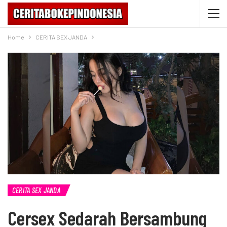
Home
CERITA SEX JANDA
CERITA SEX JANDA
Cersex Sedarah Bersambung