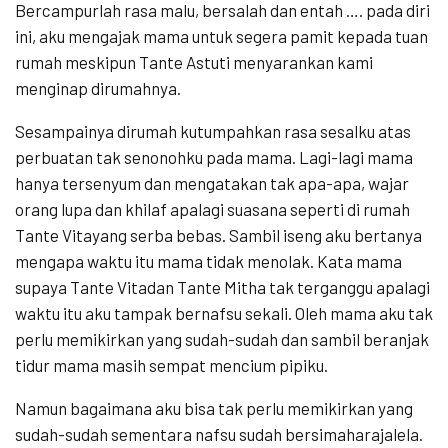
Bercampurlah rasa malu, bersalah dan entah …. pada diri
ini, aku mengajak mama untuk segera pamit kepada tuan
rumah meskipun Tante Astuti menyarankan kami
menginap dirumahnya.
Sesampainya dirumah kutumpahkan rasa sesalku atas
perbuatan tak senonohku pada mama. Lagi-lagi mama
hanya tersenyum dan mengatakan tak apa-apa, wajar
orang lupa dan khilaf apalagi suasana seperti di rumah
Tante Vitayang serba bebas. Sambil iseng aku bertanya
mengapa waktu itu mama tidak menolak. Kata mama
supaya Tante Vitadan Tante Mitha tak terganggu apalagi
waktu itu aku tampak bernafsu sekali. Oleh mama aku tak
perlu memikirkan yang sudah-sudah dan sambil beranjak
tidur mama masih sempat mencium pipiku.
Namun bagaimana aku bisa tak perlu memikirkan yang
sudah-sudah sementara nafsu sudah bersimaharajalela.