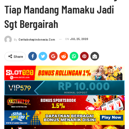
Tiap Mandang Mamaku Jadi
Sgt Bergairah
ON
JUL 25, 2020
By
Ceritabokepindonesia.com
Share