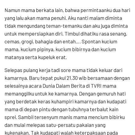
Namun mama berkata lain, bahwa permintaanku dua hari
yang lalu akan mama penuhi. Aku nanti malam diminta
tidak mengundang teman-temanku dan aku juga diminta
untuk mempersiapkan diri. Timbul dihatiku rasa senang,
cemas, grogi, bahagia dan entah…. Spontan kucium
mama, kucium pipinya, kucium bibirnya dan kucium
matanya serta kupeluk erat.
Selepas pulang kerja tadi sore mama tidak keluar dari
kamarnya. Baru tepat pukul 21.30 wib bersamaan dengan
selesainya acara Dunia Dalam Berita di TVRI mama
memanggilku untuk ke kamarnya. Dengan gemuruh hati
yang berdetak keras kuhampiri kamarnya dan kudapati
mama di depan pintu dengan tubuhnya terbalut kain
sprei. Sambil tersenyum manis mama mencium bibirku
dan mulai melepas satu-persatu pakaian yang
kukenakan. Tak kudapati wajah keterpaksaan pada