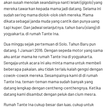
akan susah menolak seandainya nanti lelaki (gigolo) yang
mereka tawarkan kepada mama jadi datang. Selama ini
sudah sering mama diolok-olok oleh mereka. Mama
dikata sebagai janda muda yang cantik dan punya uang
tapi kuper. Dan jadwal selanjutnya, tahun baru (siang) di
yogyakarta, di rumah Tante Ina.
Dua minggu sejak pertemuan di Solo, Tahun Baru pun
datang, 1 Januari 2016. Dengan sepeda motor yang sama
aku antar mama ke rumah Tante Ina di yogyakarta.
Sengaja untuk acara ini aku minta mama untuk membeli
beberapa pakaian, aku tidak terlalu kalah gengsi dengan
cowok-cowok mereka. Sesampainya kami di di rumah
Tante Ina, teman-teman mama sudah banyak yang
datang lengkap dengan centheng-centhengnya. Ketika
datang kami disambut dengan peluk dan cium mesra.
Rumah Tante Ina cukup besar dan luas, cukup untuk