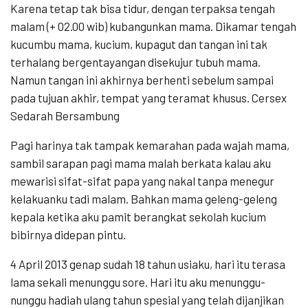
Karena tetap tak bisa tidur, dengan terpaksa tengah
malam (+ 02.00 wib) kubangunkan mama. Dikamar tengah
kucumbu mama, kucium, kupagut dan tangan ini tak
terhalang bergentayangan disekujur tubuh mama.
Namun tangan ini akhirnya berhenti sebelum sampai
pada tujuan akhir, tempat yang teramat khusus. Cersex
Sedarah Bersambung
Pagi harinya tak tampak kemarahan pada wajah mama,
sambil sarapan pagi mama malah berkata kalau aku
mewarisi sifat-sifat papa yang nakal tanpa menegur
kelakuanku tadi malam. Bahkan mama geleng-geleng
kepala ketika aku pamit berangkat sekolah kucium
bibirnya didepan pintu.
4 April 2013 genap sudah 18 tahun usiaku, hari itu terasa
lama sekali menunggu sore. Hari itu aku menunggu-
nunggu hadiah ulang tahun spesial yang telah dijanjikan