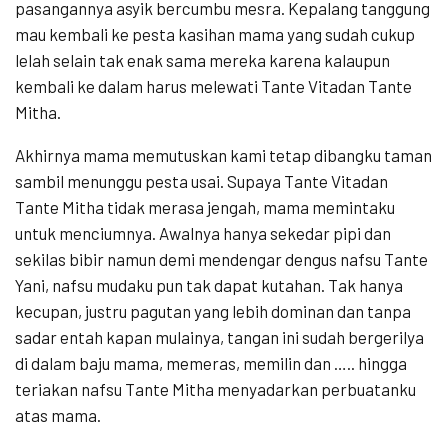
pasangannya asyik bercumbu mesra. Kepalang tanggung
mau kembali ke pesta kasihan mama yang sudah cukup
lelah selain tak enak sama mereka karena kalaupun
kembali ke dalam harus melewati Tante Vitadan Tante
Mitha.
Akhirnya mama memutuskan kami tetap dibangku taman
sambil menunggu pesta usai. Supaya Tante Vitadan
Tante Mitha tidak merasa jengah, mama memintaku
untuk menciumnya. Awalnya hanya sekedar pipi dan
sekilas bibir namun demi mendengar dengus nafsu Tante
Yani, nafsu mudaku pun tak dapat kutahan. Tak hanya
kecupan, justru pagutan yang lebih dominan dan tanpa
sadar entah kapan mulainya, tangan ini sudah bergerilya
di dalam baju mama, memeras, memilin dan ….. hingga
teriakan nafsu Tante Mitha menyadarkan perbuatanku
atas mama.