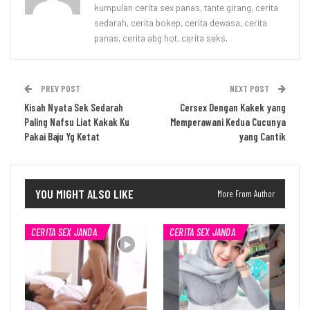
kumpulan cerita sex panas, tante girang, cerita
sedarah, cerita bokep, cerita dewasa, cerita
panas, cerita abg hot, cerita seks,
PREV POST
NEXT POST
Kisah Nyata Sek Sedarah
Cersex Dengan Kakek yang
Paling Nafsu Liat Kakak Ku
Memperawani Kedua Cucunya
Pakai Baju Yg Ketat
yang Cantik
YOU MIGHT ALSO LIKE
More From Author
CERITA SEX JANDA
CERITA SEX JANDA