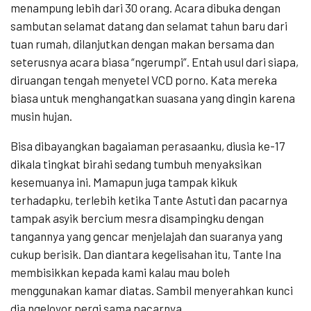
menampung lebih dari 30 orang. Acara dibuka dengan
sambutan selamat datang dan selamat tahun baru dari
tuan rumah, dilanjutkan dengan makan bersama dan
seterusnya acara biasa “ngerumpi”. Entah usul dari siapa,
diruangan tengah menyetel VCD porno. Kata mereka
biasa untuk menghangatkan suasana yang dingin karena
musin hujan.
Bisa dibayangkan bagaiaman perasaanku, diusia ke-17
dikala tingkat birahi sedang tumbuh menyaksikan
kesemuanya ini. Mamapun juga tampak kikuk
terhadapku, terlebih ketika Tante Astuti dan pacarnya
tampak asyik bercium mesra disampingku dengan
tangannya yang gencar menjelajah dan suaranya yang
cukup berisik. Dan diantara kegelisahan itu, Tante Ina
membisikkan kepada kami kalau mau boleh
menggunakan kamar diatas. Sambil menyerahkan kunci
dia ngeloyor pergi sama pacarnya.