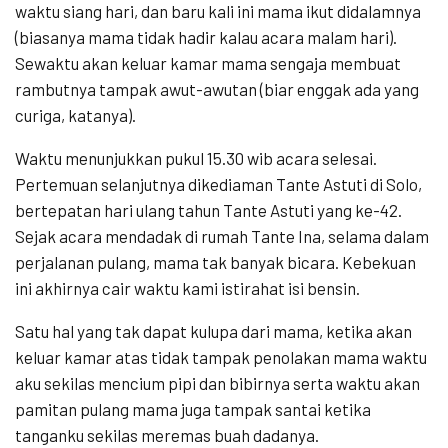
waktu siang hari, dan baru kali ini mama ikut didalamnya
(biasanya mama tidak hadir kalau acara malam hari).
Sewaktu akan keluar kamar mama sengaja membuat
rambutnya tampak awut-awutan (biar enggak ada yang
curiga, katanya).
Waktu menunjukkan pukul 15.30 wib acara selesai.
Pertemuan selanjutnya dikediaman Tante Astuti di Solo,
bertepatan hari ulang tahun Tante Astuti yang ke-42.
Sejak acara mendadak di rumah Tante Ina, selama dalam
perjalanan pulang, mama tak banyak bicara. Kebekuan
ini akhirnya cair waktu kami istirahat isi bensin.
Satu hal yang tak dapat kulupa dari mama, ketika akan
keluar kamar atas tidak tampak penolakan mama waktu
aku sekilas mencium pipi dan bibirnya serta waktu akan
pamitan pulang mama juga tampak santai ketika
tanganku sekilas meremas buah dadanya.