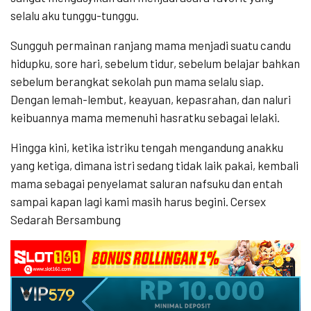
selalu aku tunggu-tunggu.
Sungguh permainan ranjang mama menjadi suatu candu
hidupku, sore hari, sebelum tidur, sebelum belajar bahkan
sebelum berangkat sekolah pun mama selalu siap.
Dengan lemah-lembut, keayuan, kepasrahan, dan naluri
keibuannya mama memenuhi hasratku sebagai lelaki.
Hingga kini, ketika istriku tengah mengandung anakku
yang ketiga, dimana istri sedang tidak laik pakai, kembali
mama sebagai penyelamat saluran nafsuku dan entah
sampai kapan lagi kami masih harus begini. Cersex
Sedarah Bersambung