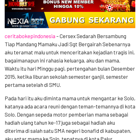
ceritabokepindonesia
– Cersex Sedarah Bersambung
Tiap Mandang Mamaku Jadi Sgt Bergairah Sebenarnya
aku teramat malu untuk menceritakan kejadian tragis ini,
bagaimanapun ini rahasia keluarga, aku dan mama.
Waktu itu hari Minggu pagi, pertengahan bulan Desember
2015, ketika liburan sekolah semester ganjil, semester
pertama setelah di SMU.
Pada hari itu aku diminta mama untuk mengantar ke Solo,
katanya ada acara reuni dengan teman-temannya di kota
Solo. Dengan sepeda motor pemberian mama sebagai
hadiah ulang tahun ke-17 juga sebagai hadiah aku
diterima di salah satu SMA negeri bonafid di kabupaten,
aku antar mama ke Solo, tepatnya di kota Palur.