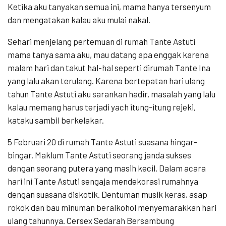
Ketika aku tanyakan semua ini, mama hanya tersenyum
dan mengatakan kalau aku mulai nakal.
Sehari menjelang pertemuan di rumah Tante Astuti
mama tanya sama aku, mau datang apa enggak karena
malam hari dan takut hal-hal seperti dirumah Tante Ina
yang lalu akan terulang. Karena bertepatan hari ulang
tahun Tante Astuti aku sarankan hadir, masalah yang lalu
kalau memang harus terjadi yach itung-itung rejeki,
kataku sambil berkelakar.
5 Februari 20 di rumah Tante Astuti suasana hingar-
bingar. Maklum Tante Astuti seorang janda sukses
dengan seorang putera yang masih kecil. Dalam acara
hari ini Tante Astuti sengaja mendekorasi rumahnya
dengan suasana diskotik. Dentuman musik keras, asap
rokok dan bau minuman beralkohol menyemarakkan hari
ulang tahunnya. Cersex Sedarah Bersambung