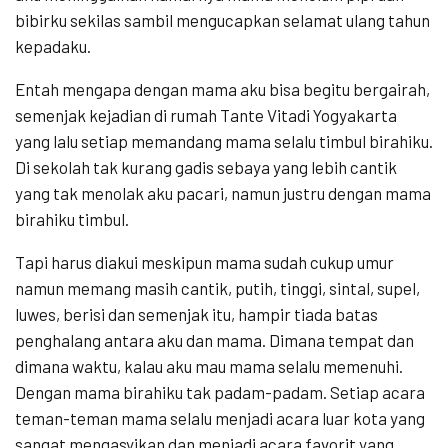
bibirku sekilas sambil mengucapkan selamat ulang tahun
kepadaku.
Entah mengapa dengan mama aku bisa begitu bergairah,
semenjak kejadian di rumah Tante Vitadi Yogyakarta
yang lalu setiap memandang mama selalu timbul birahiku.
Di sekolah tak kurang gadis sebaya yang lebih cantik
yang tak menolak aku pacari, namun justru dengan mama
birahiku timbul.
Tapi harus diakui meskipun mama sudah cukup umur
namun memang masih cantik, putih, tinggi, sintal, supel,
luwes, berisi dan semenjak itu, hampir tiada batas
penghalang antara aku dan mama. Dimana tempat dan
dimana waktu, kalau aku mau mama selalu memenuhi.
Dengan mama birahiku tak padam-padam. Setiap acara
teman-teman mama selalu menjadi acara luar kota yang
sangat mengasyikan dan menjadi acara favorit yang